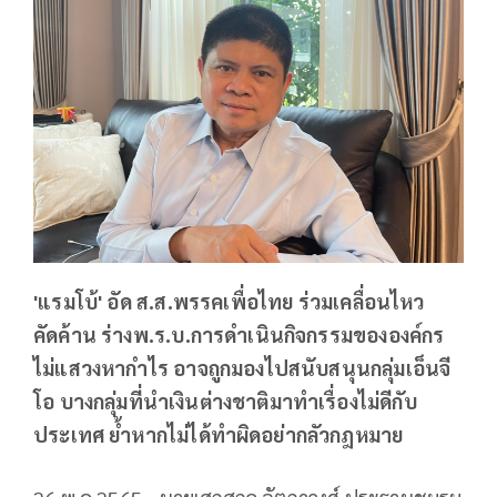
'แรมโบ้' อัด ส.ส.พรรคเพื่อไทย ร่วมเคลื่อนไหว
คัดค้าน ร่างพ.ร.บ.การดำเนินกิจกรรมขององค์กร
ไม่แสวงหากำไร อาจถูกมองไปสนับสนุนกลุ่มเอ็นจี
โอ บางกลุ่มที่นำเงินต่างชาติมาทำเรื่องไม่ดีกับ
ประเทศ ย้ำหากไม่ได้ทำผิดอย่ากลัวกฎหมาย