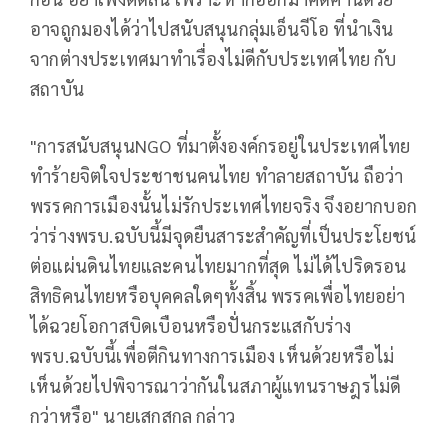
อาจถูกมองได้ว่าไปสนับสนุนกลุ่มเอ็นจีโอ ที่นำเงิน
จากต่างประเทศมาทำเรื่องไม่ดีกับประเทศไทย กับ
สถาบัน
"การสนับสนุนNGO ที่มาตั้งองค์กรอยู่ในประเทศไทย
ทำร้ายจิตใจประชาชนคนไทย ทำลายสถาบัน ถือว่า
พรรคการเมืองนั้นไม่รักประเทศไทยจริง จึงอยากบอก
ว่าร่างพรบ.ฉบับนี้มีจุดยืนสาระสำคัญที่เป็นประโยชน์
ต่อแผ่นดินไทยและคนไทยมากที่สุด ไม่ได้ไปริดรอน
สิทธิคนไทยหรือบุคคลใดๆทั้งสิ้น พรรคเพื่อไทยอย่า
ได้ฉวยโอกาสบิดเบือนหรือปั่นกระแสกับร่าง
พรบ.ฉบับนี้เพื่อตีกินทางการเมือง เห็นด้วยหรือไม่
เห็นด้วยไปพิจารณาว่ากันในสภาผู้แทนราษฎรไม่ดี
กว่าหรือ" นายเสกสกล กล่าว