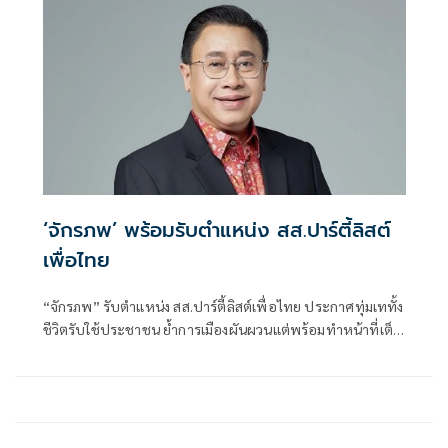
‘จักรภพ’ พร้อมรับตำแหน่ง สส.ปาร์ตี้ลิสต์
เพื่อไทย
“จักรภพ” รับตำแหน่ง สส.ปาร์ตี้ลิสต์เพื่อไทย ประกาศทุ่มเททั้ง
ชีวิตรับใช้ประชาชน ย้ำการเมืองผันผวนแต่พร้อมทำหน้าที่เต็ม
กำลัง