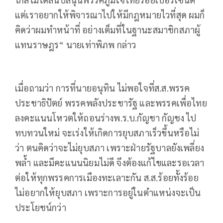
แต่เราอยากให้พิจารณาไปให้มีกฎหมายไวที่สุด ผมก็
คิดว่าผมทำหน้าที่ อย่างเต็มที่ในฐานะสมาชิกสภาผู้
แทนราษฎร“ นายเท่าพิภพ กล่าว
เมื่อถามว่า การที่นายอนุทิน ไม่พอใจที่ส.ส.พรรค
ประชาธิปัตย์ พรรคพลังประชารัฐ และพรรคเพื่อไทย
ลงคะแนนโหวตให้ถอนร่างพ.ร.บ.กัญชา กัญชง ไป
ทบทวนใหม่ จะเร่งให้เกิดการยุบสภาเร็วขึ้นหรือไม่
ว่า ตนคิดว่าจะไม่ยุบสภา เพราะฝ่ายรัฐบาลยังเพลี่ยง
พล้ำ และมีคะแนนนิยมไม่ดี จึงต้องแก้ไขและรอเวลา
ต่อให้ทุกพรรคการเมืองทะเลาะกัน ส.ส.ร้อยทั้งร้อย
ไม่อยากให้ยุบสภา เพราะการอยู่ในตำแหน่งจะเป็น
ประโยชน์กว่า