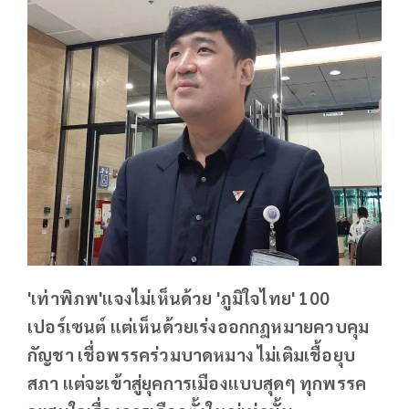
'เท่าพิภพ'แจงไม่เห็นด้วย 'ภูมิใจไทย' 100
เปอร์เซนต์ แต่เห็นด้วยเร่งออกกฎหมายควบคุม
กัญชา เชื่อพรรคร่วมบาดหมาง ไม่เติมเชื้อยุบ
สภา แต่จะเข้าสู่ยุคการเมืองแบบสุดๆ ทุกพรรค