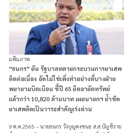
แฟ้มภาพ
“ธนกร” ยัน รัฐบาลทลายกระบวนการยาเสพ
ติดต่อเนื่อง อัดไม่ใช่เพิ่งทำอย่างที่บางฝ่าย
พยายามบิดเบือน ชี้ปี 65 ยึดอายัดทรัพย์
แล้วกว่า 10,820 ล้านบาท เผยนายกฯ ย้ำชัด
ยาเสพติดเป็นวาระสำคัญเร่งด่วน
9 ต.ค.2565 – นายธนกร วังบุญคงชนะ ส.ส.บัญชีราย