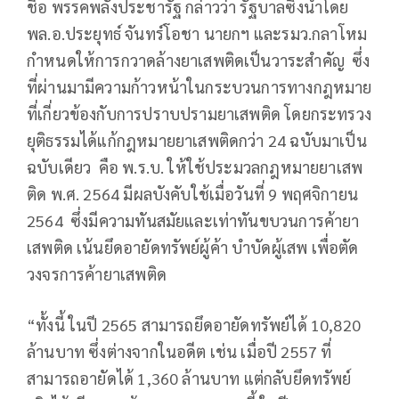
ชื่อ พรรคพลังประชารัฐ กล่าวว่า รัฐบาลซึ่งนำโดย
พล.อ.ประยุทธ์ จันทร์โอชา นายกฯ และรมว.กลาโหม
กำหนดให้การกวาดล้างยาเสพติดเป็นวาระสำคัญ ซึ่ง
ที่ผ่านมามีความก้าวหน้าในกระบวนการทางกฎหมาย
ที่เกี่ยวข้องกับการปราบปรามยาเสพติด โดยกระทรวง
ยุติธรรมได้แก้กฎหมายยาเสพติดกว่า 24 ฉบับมาเป็น
ฉบับเดียว คือ พ.ร.บ. ให้ใช้ประมวลกฎหมายยาเสพ
ติด พ.ศ. 2564 มีผลบังคับใช้เมื่อวันที่ 9 พฤศจิกายน
2564 ซึ่งมีความทันสมัยและเท่าทันขบวนการค้ายา
เสพติด เน้นยึดอายัดทรัพย์ผู้ค้า บำบัดผู้เสพ เพื่อตัด
วงจรการค้ายาเสพติด
“ทั้งนี้ ในปี 2565 สามารถยึดอายัดทรัพย์ได้ 10,820
ล้านบาท ซึ่งต่างจากในอดีต เช่น เมื่อปี 2557 ที่
สามารถอายัดได้ 1,360 ล้านบาท แต่กลับยึดทรัพย์