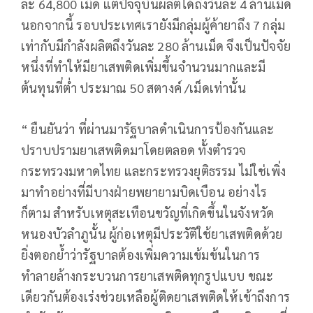
ละ 64,800 เม็ด แต่ปัจจุบันผลิตได้ถึงวันละ 4 ล้านเม็ด
นอกจากนี้ รอบประเทศเรายังมีกลุ่มผู้ค้ายาถึง 7 กลุ่ม
เท่ากับมีกำลังผลิตถึงวันละ 280 ล้านเม็ด จึงเป็นปัจจัย
หนึ่งที่ทำให้มียาเสพติดเพิ่มขึ้นจำนวนมากและมี
ต้นทุนที่ต่ำ ประมาณ 50 สตางค์ /เม็ดเท่านั้น
“ ยืนยันว่า ที่ผ่านมารัฐบาลดำเนินการป้องกันและ
ปราบปรามยาเสพติดมาโดยตลอด ทั้งตำรวจ
กระทรวงมหาดไทย และกระทรวงยุติธรรม ไม่ใช่เพิ่ง
มาทำอย่างที่มีบางฝ่ายพยายามบิดเบือน อย่างไร
ก็ตาม สำหรับเหตุสะเทือนขวัญที่เกิดขึ้นในจังหวัด
หนองบัวลำภูนั้น ผู้ก่อเหตุมีประวัติใช้ยาเสพติดด้วย
ยิ่งตอกย้ำว่ารัฐบาลต้องเพิ่มความเข้มข้นในการ
ทำลายล้างกระบวนการยาเสพติดทุกรูปแบบ ขณะ
เดียวกันต้องเร่งช่วยเหลือผู้ติดยาเสพติดให้เข้าถึงการ