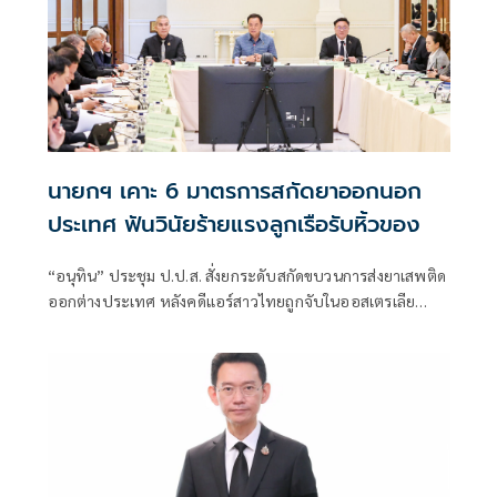
นายกฯ เคาะ 6 มาตรการสกัดยาออกนอก
ประเทศ ฟันวินัยร้ายแรงลูกเรือรับหิ้วของ
“อนุทิน” ประชุม ป.ป.ส. สั่งยกระดับสกัดขบวนการส่งยาเสพติด
ออกต่างประเทศ หลังคดีแอร์สาวไทยถูกจับในออสเตรเลีย
กระชับตรวจสัมภาระผู้โดยสารและลูกเรือเข้มทุกสนามบิน