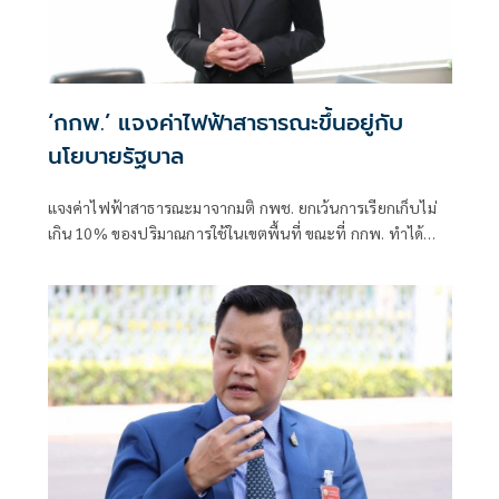
‘กกพ.’ แจงค่าไฟฟ้าสาธารณะขึ้นอยู่กับ
นโยบายรัฐบาล
แจงค่าไฟฟ้าสาธารณะมาจากมติ กพช. ยกเว้นการเรียกเก็บไม่
เกิน 10% ของปริมาณการใช้ในเขตพื้นที่ ขณะที่ กกพ. ทำได้
เพียง เร่งรัดการไฟฟ้าติดมิเตอร์วัดการใช้ไฟให้ครบถ้วน เพื่อไม่
ให้ ประชาชนแบกภาระเกินควร