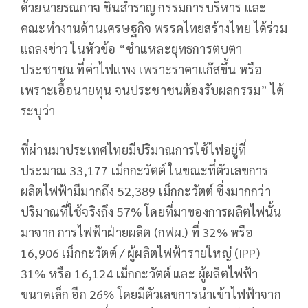
ด้วยนายรณกาจ ชินสำราญ กรรมการบริหาร และ
คณะทำงานด้านเศรษฐกิจ พรรคไทยสร้างไทย ได้ร่วม
แถลงข่าว ในหัวข้อ “ชำแหละยุทธการตบตา
ประชาชน ที่ค่าไฟแพง เพราะราคาแก๊สขึ้น หรือ
เพราะเอื้อนายทุน จนประชาชนต้องรับผลกรรม” ได้
ระบุว่า
ที่ผ่านมาประเทศไทยมีปริมาณการใช้ไฟอยู่ที่
ประมาณ 33,177 เม็กกะวัตต์ ในขณะที่ตัวเลขการ
ผลิตไฟฟ้ามีมากถึง 52,389 เม็กกะวัตต์ ซึ่งมากกว่า
ปริมาณที่ใช้จริงถึง 57% โดยที่มาของการผลิตไฟนั้น
มาจาก การไฟฟ้าฝ่ายผลิต (กฟผ.) ที่ 32% หรือ
16,906 เม็กกะวัตต์ / ผู้ผลิตไฟฟ้ารายใหญ่ (IPP)
31% หรือ 16,124 เม็กกะวัตต์ และ ผู้ผลิตไฟฟ้า
ขนาดเล็ก อีก 26% โดยมีตัวเลขการนำเข้าไฟฟ้าจาก