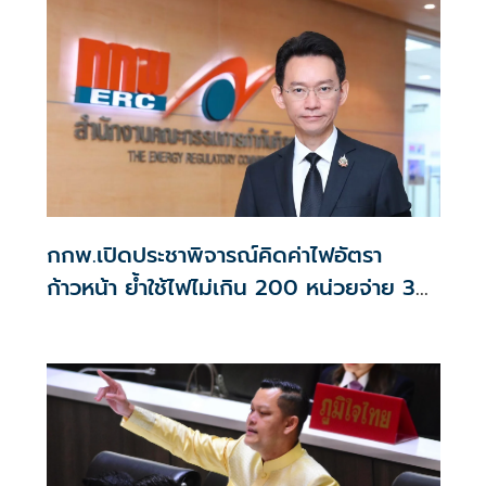
กกพ.เปิดประชาพิจารณ์คิดค่าไฟอัตรา
ก้าวหน้า ย้ำใช้ไฟไม่เกิน 200 หน่วยจ่าย 3
บาท/หน่วย