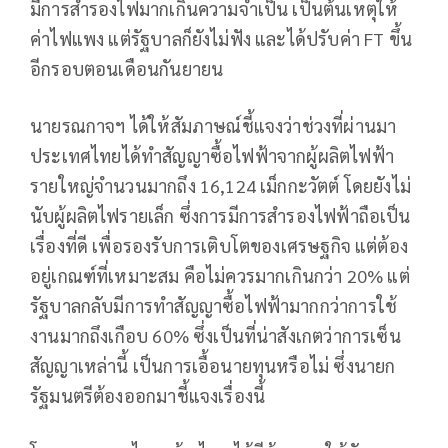
มีการสำรองไฟมากเกินความจำเป็น เป็นต้นเหตุให้
ค่าไฟแพง แต่รัฐบาลก็ยังไม่ฟัง และได้ปรับค่า FT ขึ้น
อีกรอบตอนเดือนกันยายน
นายรณกาจฯ ได้ให้สัมภาษณ์ชี้แจงว่าช่วงที่ผ่านมา
ประเทศไทยได้ทำสัญญาซื้อไฟฟ้าจากผู้ผลิตไฟฟ้า
รายใหญ่จำนวนมากถึง 16,124 เม็กกะวัตต์ โดยยังไม่
นับผู้ผลิตไฟรายเล็ก ซึ่งการมีการสำรองไฟฟ้าถือเป็น
เรื่องที่ดี เพื่อรองรับการเติบโตของเศรษฐกิจ แต่ต้อง
อยู่เกณฑ์ที่เหมาะสม คือไม่ควรมากเกินกว่า 20% แต่
รัฐบาลกลับมีการทำสัญญาซื้อไฟฟ้ามากกว่าการใช้
งานมากถึงเกือบ 60% ซึ่งเป็นที่น่าสังเกตว่าการเซ็น
สัญญาเหล่านี้ เป็นการเอื้อนายทุนหรือไม่ ซึ่งนายก
รัฐมนตรีต้องออกมาชี้แจงเรื่องนี้