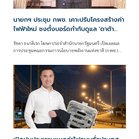
นายกฯ ประชุม กพช. เคาะปรับโครงสร้างค่า
ไฟฟ้าใหม่ ชงตั้งบอร์ดกำกับดูแล 'ดาต้า
เซ็นเตอร์'
รัชดา ธนาดิเรก โฆษกประจำสำนักนายกรัฐมนตรี เปิดเผยผล
การประชุมคณะกรรมการนโยบายพลังงานแห่งชาติ (กพช.)
ครั้งที่ 2/2569 ที่มีนายกรัฐมนตรี เป็นประธานการประชุมว่า ที่
ประชุมมีมติเห็นชอบมาตรการสำคัญด้านพลังงาน เรื่อง
โครงสร้างอัตราค่าไฟฟ้า