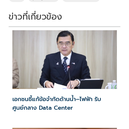
o
n
k
k
ข่าวที่เกี่ยวข้อง
เอกชนชี้แก้ข้อจำกัดด้านน้ำ–ไฟฟ้า รับ
ศูนย์กลาง Data Center