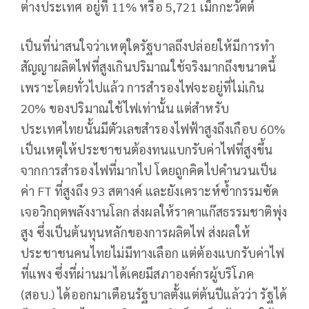
ต่างประเทศ อยู่ที่ 11% หรือ 5,721 เม็กกะวัตต์
เป็นที่น่าสนใจว่าเหตุใดรัฐบาลถึงปล่อยให้มีการทำ
สัญญาผลิตไฟที่สูงเกินปริมาณใช้จริงมากถึงขนาดนี้
เพราะโดยทั่วไปแล้ว การสำรองไฟจะอยู่ที่ไม่เกิน
20% ของปริมาณใช้ไฟเท่านั้น แต่สำหรับ
ประเทศไทยนั้นมีตัวเลขสำรองไฟฟ้าสูงถึงเกือบ 60%
เป็นเหตุให้ประชาชนต้องทนแบกรับค่าไฟที่สูงขึ้น
จากการสำรองไฟที่มากไป โดยถูกคิดไปคำนวนเป็น
ค่า FT ที่สูงถึง 93 สตางค์ และยังเคราะห์ซ้ำกรรมซัด
เจอวิกฤตพลังงานโลก ส่งผลให้ราคาแก๊สธรรมชาติพุ่ง
สูง ซึ่งเป็นต้นทุนหลักของการผลิตไฟ ส่งผลให้
ประชาชนคนไทยไม่มีทางเลือก แต่ต้องแบกรับค่าไฟ
ที่แพง ซึ่งที่ผ่านมาได้เคยมีสภาองค์กรผู้บริโภค
(สอบ.) ได้ออกมาเตือนรัฐบาลตั้งแต่ต้นปีแล้วว่า รัฐได้