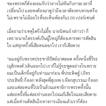
ของพรรคก็ต้องยอมรับว่าอาจไม่ทันกับกาลเวลาที่
เปลี่ยนไป และคงต้องมาดูว่าถึงเวลาต้องทบทวนหรือ
ไม่เพราะไม่มีอะไรที่จะเห็นพ้องกัน100 เปอร์เซนต์
เมื่อถามว่าเหตุใดจึงไม่ยื้อ นายนิพนธ์ กล่าวว่า ก็
เพราะนายไตรรงค์เป็นผู้ใหญ่ก็ต้องเคารพการตัดสิน
ใจ แต่ทุกครั้งที่เสียคนออกไป เราก็เสียดาย
"ผมอยู่กับพรรคประชาธิปัตย์มาตลอด ครั้งหนึ่งพี่วีระ
(มุสิกพงศ์ )เดินออกไป เราก็ไม่รู้จะพูดอย่างไรเพราะ
ผมเป็นเด็กที่อยู่กับท่านมาก่อน พี่ประดิษฐ์ (ภัทร
ประสิทธิ์) ก็ออก หลังสุดพี่สุเทพ (เทือกสุบรรณ) ก็ออก
และแต่ละคนที่ไปเป็นล้วนเลขาธิการพรรคทั้งนั้น
แต่ละครั้งที่แต่ละท่านออกไปผมก็เสียใจและเสียดาย
แต่เมื่อท่านตัดสินใจทางการเมืองแล้วเราก็ต้อง