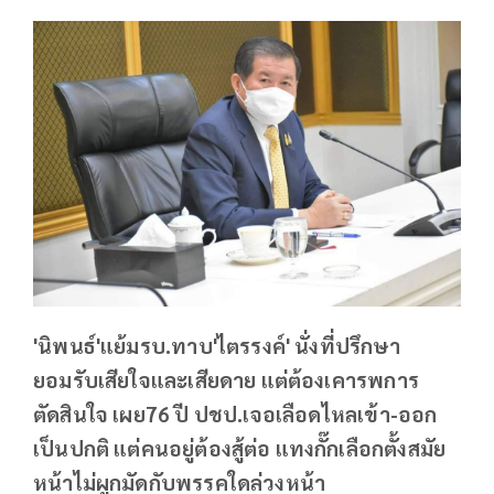
'นิพนธ์'แย้มรบ.ทาบ'ไตรรงค์' นั่งที่ปรึกษา
ยอมรับเสียใจและเสียดาย แต่ต้องเคารพการ
ตัดสินใจ เผย76 ปี ปชป.เจอเลือดไหลเข้า-ออก
เป็นปกติ แต่คนอยู่ต้องสู้ต่อ แทงกั๊กเลือกตั้งสมัย
หน้าไม่ผูกมัดกับพรรคใดล่วงหน้า