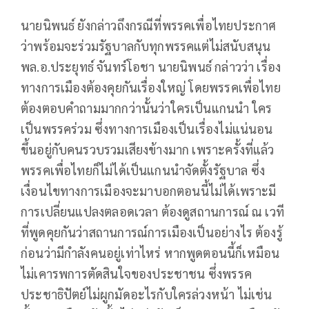
นายนิพนธ์ ยังกล่าวถึงกรณีที่พรรคเพื่อไทยประกาศ
ว่าพร้อมจะร่วมรัฐบาลกับทุกพรรคแต่ไม่สนับสนุน
พล.อ.ประยุทธ์ จันทร์โอชา นายนิพนธ์ กล่าวว่า เรื่อง
ทางการเมืองต้องคุยกันเรื่องใหญ่ โดยพรรคเพื่อไทย
ต้องตอบคำถามมากกว่านั้นว่าใครเป็นแกนนำ ใคร
เป็นพรรคร่วม ซึ่งทางการเมืองเป็นเรื่องไม่แน่นอน
ขึ้นอยู่กับคนรวบรวมเสียงข้างมาก เพราะครั้งที่แล้ว
พรรคเพื่อไทยก็ไม่ได้เป็นแกนนำจัดตั้งรัฐบาล ซึ่ง
เงื่อนไขทางการเมืองจะมาบอกตอนนี้ไม่ได้เพราะมี
การเปลี่ยนแปลงตลอดเวลา ต้องดูสถานการณ์ ณ เวที
ที่พูดคุยกันว่าสถานการณ์การเมืองเป็นอย่างไร ต้องรู้
ก่อนว่ามีกำลังคนอยู่เท่าไหร่ หากพูดตอนนี้ก็เหมือน
ไม่เคารพการตัดสินใจของประชาชน ซึ่งพรรค
ประชาธิปัตย์ไม่ผูกมัดอะไรกับใครล่วงหน้า ไม่เช่น