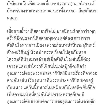
ยังมีความใกล้ชิด และเมื่อวาน(27ต.ค.) นายไตรรงค์
ยังมาร่วมงานศพมารดาของตนที่จ.สงขลา ก็คุยกันมา
ตลอด
เมื่อถามย้ำว่าเสียดายหรือไม่ นายนิพนธ์ กล่าวว่า ทุก
ครั้งที่มีคนออกก็เสียดายทุกคน แต่ต้องเคารพการ
ตัดสินใจทางการเมือง เพราะก่อนหน้านี้นายจุรินทร์
ลักษณวิศิษฏ์ หัวหน้าพรรค ก็เคยไปคุยกับนาย
ไตรรงค์ที่บ้านมาแล้ว แต่เมื่อตัดสินใจเช่นนี้ก็ต้อง
เคารพและเข้าใจว่าที่เขียนในเฟสบุ๊กก็คงคิดว่า
อุดมการณ์ของพรรคประชาธิปัตย์มีบางเรื่องที่อาจจะ
ต่างกัน เช่น เรื่องทหารที่พรรคประชาธิปัตย์เคยอยู่
กับทหาร แต่วันนี้ทหารไม่เหมือนกับในอดีต ซึ่งก็ถือ
เป็นความเห็นที่ต่างกันได้ เพราะพรรคก็เคยมี
อุดมการณ์ต่อต้านเผด็จการ และอุดมการณ์หลายข้อ