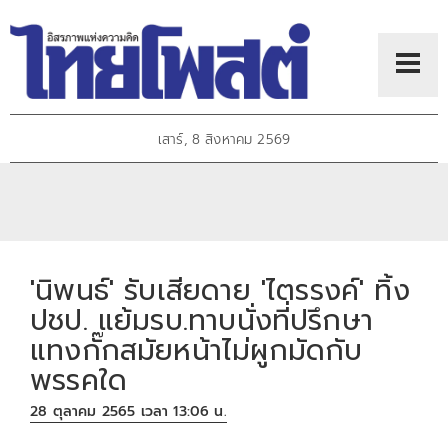
เสาร์, 8 สิงหาคม 2569
'นิพนธ์' รับเสียดาย 'ไตรรงค์' ทิ้ง
ปชป. แย้มรบ.ทาบนั่งที่ปรึกษา
แทงกั๊กสมัยหน้าไม่ผูกมัดกับ
พรรคใด
28 ตุลาคม 2565 เวลา 13:06 น.