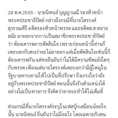
28 ต.ค.2565 - นายนิพนธ์ บุญญามณี รองหัวหน้า
พรรคประชาธิปัตย์ กล่าวถึงกรณีที่นายไตรรงค์
สุวรรณคีรี อดีตรองหัวหน้าพรรค และอดีตส.ส.หลาย
สมัย ลาออกจากการเป็นสมาชิกพรรคประชาธิปัตย์
ว่า ต้องเคารพการตัดสินใจ เพราะก่อนหน้านี้ท่านก็
เคยบอกกับตนว่าจะไม่ลาออก แต่เมื่อตัดสินใจเช่นนี้ก็
ต้องเคารพกัน แต่ขอยืนยันว่าไม่ได้มีความขัดแย้งใดๆ
กับพรรค เพียงแต่นายไตรรงค์เคยบอกว่ามีผู้ใหญ่ใน
รัฐบาลทาบทามให้ไปเป็นที่ปรึกษา จึงเกรงใจว่ายัง
อยู่กับพรรคประชาธิปัตย์ ตอนนั้นจึงรับตำแหน่งได้
อย่างไม่เป็นทางการ จึงคิดว่าอาจจะทำได้ไม่เต็มที่
ส่วนกรณีที่นายไตรรงค์ระบุในเฟสบุ๊กเสมือนน้อยใจ
นั้น นายนิพนธ์ ยืนยันว่าไม่มีอะไร โดยเฉพาะกับตน