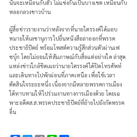
นั้นจะเหมือนกับฮั้ว ไม่แข่งกันเป็นบางเขต เหมือนกับ
หลอกลวงชาวบ้าน
ผู้สื่อข่าวรายงานว่าหลังจากที่นายไตรรงค์ได้มอบ
หมายให้เลขานุการไปยื่นหนังสือลาออกที่พรรค
ประชาธิปัตย์ พร้อมโพสต์ความรู้สึกส่วนตัวผ่านเฟ
ซบุ้ก โดยไม่ยอมให้สัมภาษณ์กับสื่อแต่อย่างใด ล่าสุด
แหล่งข่าวใกล้ชิดเผยว่านายไตรรงค์ได้ปิดโทรศัพท์
และเดินทางไปพักผ่อนที่ภาคเหนือ เพื่อใช้เวลา
ตัดสินใจระยะหนึ่ง เนื่องจากมีหลายพรรคการเมือง
ได้ทาบทามให้ไปร่วมงานทางการเมืองด้วย โดยเฉ
พาะอดีตส.ส.พรรคประชาธิปัตย์ที่ย้ายไปยังกัดพรรค
อื่น