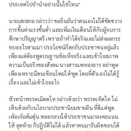
ประเทศไปจำนำอย่างนั้นใช่ไหม"
นายเสกสกล กล่าวว่า ขอยืนยันว่าตนเองไม่ได้ขัดขวาง
การขึ้นค่าแรงขั้นต่ำ และเพิ่มเงินเดือนให้กับผู้จบการ
ศึกษาปริญญาตรี เพราะถ้าทำได้จริงและไม่ส่งผลกระ
ทบอะไรตามมา ประโยชน์ก็ตกกับประชาชนอยู่แล้ว
เพียงแต่ต้องพูดบนฐานข้อเท็จจริง และเข้าใจสภาพ
ความเป็นจริงของสังคม นางสาวแพทองธาร อย่าพูด
เพียงเพราะมีคนเขียนโพยให้พูด โดยที่ตัวเองไม่ได้รู้
เรื่อง และไม่เข้าใจอะไร
หัวหน้าพรรคเมิดดไท กล่าวด้วยว่า พรรคเทิดไท ไม่
เห็นด้วยกับนโยบายประชานิยมขายฝัน ที่ดีแต่พูด
เพ้อเจ้อต้มตุ๋น หลอกลวงให้ประชาชนมาลงคะแนน
ให้ สุดท้าย ก็ปฎิบัติไม่ได้ แล้วหาคนมารับผิดชอบได้