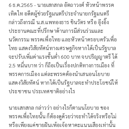
6 ธ.ค.2565 - นายเสกสกล อัตถาวงศ์ หัวหน้าพรรค
เทิดไท อดีตผู้ช่วยรัฐมนตรีประจำนายกรัฐมนตรี
กล่าวถึงกรณี น.ส.แพทองธาร ชินวัตร หรือ อุ๊งอิ๊ง
ประธานคณะที่ปรึกษาด้านการมีส่วนร่วมและ
นวัตกรรม พรรคเพื่อไทย และหัวหน้าครอบครัวเพื่อ
ไทย แสดงวิสัยทัศน์ทางเศรษฐกิจหากได้เป็นรัฐบาล
จะปรับเพิ่มค่าแรงขั้นต่ำ 600 บาท จบปริญญาตรี ได้
2.5 หมื่นบาท ว่า ก็ถือเป็นเรื่องปกติทางการเมือง ที่
พรรคการเมือง แต่ละพรรคต้องนำเสนอนโยบาย
แสดงวิสัยทัศน์ หากได้เป็นรัฐบาลจะทำประโยชน์ให้
ประชาชน ประเทศชาติอย่างไร
นายเสกสกล กล่าวว่า อย่างไรก็ตามนโยบาย ของ
พรรคเพื่อไทยนั้น ก็ต้องดูด้วยว่าจะทำได้จริงหรือไม่
หรือเพียงแค่ขายฝันเพ้อเจ้อหาคะแนนเสียงเท่านั้น