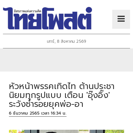
เสาร์, 8 สิงหาคม 2569
หัวหน้าพรรคเทิดไท ต้านประชา
นิยมทุกรูปแบบ เตือน 'อุ๊งอิ๊ง'
ระวังซ้ำรอยยุคพ่อ-อา
6 ธันวาคม 2565 เวลา 16:34 น.