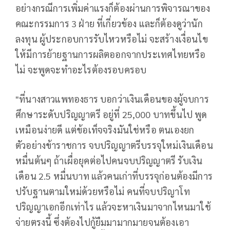
อย่างกรณีการเพิ่มค่าแรงก็ต้องผ่านการพิจารณาของ
คณะกรรมการ 3 ฝ่าย ที่เกี่ยวข้อง และก็ต้องดูว่านัก
ลงทุน ผู้ประกอบการรับไหวหรือไม่ จะสร้างเงื่อนไข
ให้มีการย้ายฐานการผลิตออกจากประเทศไทยหรือ
ไม่ จะพูดจะทำอะไรต้องรอบครอบ
"ที่นางสาวแพทองธาร บอกว่าเงินเดือนของผู้จบการ
ศึกษาระดับปริญญาตรี อยู่ที่ 25,000 บาทขึ้นไป พูด
เหมือนง่ายดี แต่ข้อเท็จจริงมันใช่หรือ ตนเองยก
ตัวอย่างข้าราชการ จบปริญญาตรีบรรจุใหม่เงินเดือน
หมื่นต้นๆ ถ้าเผื่อยุคต่อไปคนจบปริญญาตรี รับเงิน
เดือน 2.5 หมื่นบาท แล้วคนเก่าที่บรรจุก่อนต้องมีการ
ปรับฐานตามใหม่ด้วยหรือไม่ คนที่จบปริญาโท
ปริญญาเอกอีกเท่าไร แล้วจะหาเงินมาจากไหนมาใช้
จ่ายตรงนี้ ซึ่งต้องไปกู้ยืมมามากมายจนต้องเอา