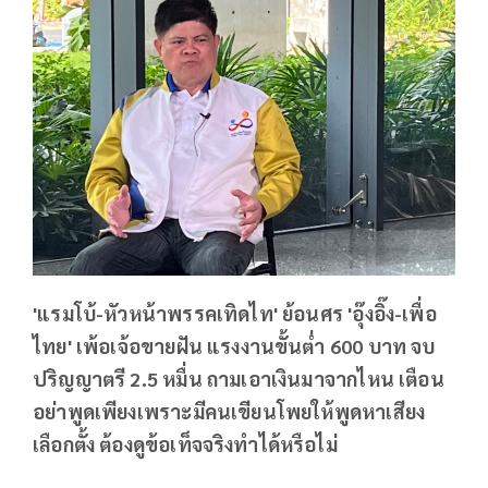
'แรมโบ้-หัวหน้าพรรคเทิดไท' ย้อนศร 'อุ๊งอิ๊ง-เพื่อ
ไทย' เพ้อเจ้อขายฝัน แรงงานขั้นต่ำ 600 บาท จบ
ปริญญาตรี 2.5 หมื่น ถามเอาเงินมาจากไหน เตือน
อย่าพูดเพียงเพราะมีคนเขียนโพยให้พูดหาเสียง
เลือกตั้ง ต้องดูข้อเท็จจริงทำได้หรือไม่