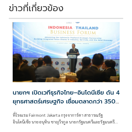
ข่าวที่เกี่ยวข้อง
นายกฯ เปิดเวทีธุรกิจไทย–อินโดนีเซีย ดัน 4
ยุทธศาสตร์เศรษฐกิจ เชื่อมตลาดกว่า 350
ล้านคน
ที่โรงแรม Fairmont Jakarta กรุงจาการ์ตา สาธารณรัฐ
อินโดนีเซีย นายอนุทิน ชาญวีรกูล นายกรัฐมนตรีและรัฐมนตรี
ว่าการกระทรวงมหา