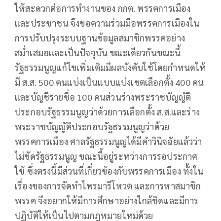
ให้สะดวกต่อการทำงานของ กกต. พรรคการเมือง
และประชาชน จึงขอความร่วมมือพรรคการเมืองใน
การปรับปรุงระบบฐานข้อมูลสมาชิกพรรคอย่าง
สม่ำเสมอและเป็นปัจจุบัน ขณะเดียวกันขณะนี้
รัฐธรรมนูญแก้ไขเพิ่มเติมมีผลบังคับใช้โดยกำหนดให้
มี ส.ส. 500 คนแบ่งเป็นแบบแบ่งเขตเลือกตั้ง 400 คน
และบัญชีรายชื่อ 100 คนส่วนร่างพระราชบัญญัติ
ประกอบรัฐธรรมนูญว่าด้วยการเลือกตั้ง ส.ส.และร่าง
พระราชบัญญัติ​ประกอบ​รัฐธรรมนูญ​ว่าด้วย
พรรคการเมือง ศาลรัฐธรรมนูญได้มีคำวินิจฉัยแล้วว่า
ไม่ขัดรัฐธรรมนูญ ขณะนี้อยู่ระหว่างการรอประกาศ
ใช้ ซึ่งตรงนี้มีส่วนที่เกี่ยวข้องกับพรรคการเมือง ทั้งใน
เรื่องของการจัดทำไพรมารีโหวต และการหาสมาชิก
พรรค จึงอยากให้มีการศึกษาอย่างใกล้ชิดและมีการ
ปฏิบัติให้เป็นไปตามกฎหมายใหม่ด้วย