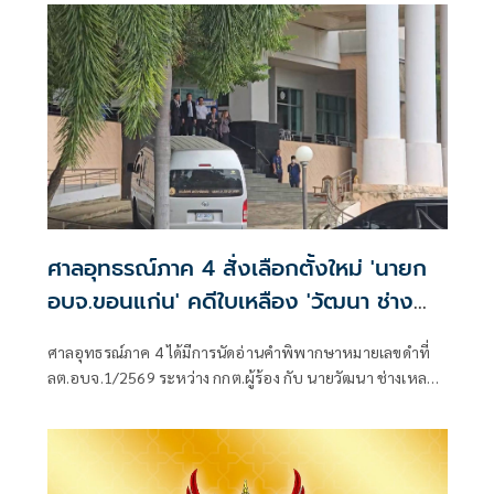
ศาลอุทธรณ์ภาค 4 สั่งเลือกตั้งใหม่ 'นายก
อบจ.ขอนแก่น' คดีใบเหลือง 'วัฒนา ช่าง
เหลา'
ศาลอุทธรณ์ภาค 4 ได้มีการนัดอ่านคำพิพากษาหมายเลขดำที่
ลต.อบจ.1/2569 ระหว่าง กกต.ผู้ร้อง กับ นายวัฒนา ช่างเหลา
ผู้คัดค้าน เรื่อง พรบ.การเลือกตั้งสมาชิกสภาท้องถิ่นหรือผู้
บริหารท้องถิ่น (ขอให้มีการเลือกตั้ง นายก อบจ.ใหม่)