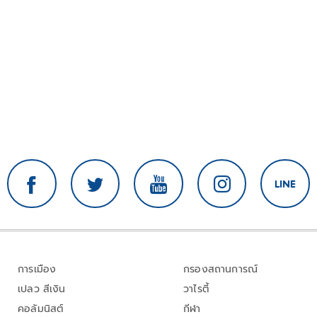
การเมือง
กรองสถานการณ์
เปลว สีเงิน
วาไรตี้
คอลัมนิสต์
กีฬา