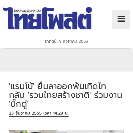
อาทิตย์, 9 สิงหาคม 2569
'แรมโบ้' ยื่นลาออกพ้นเทิดไท
กลับ 'รวมไทยสร้างชาติ' ร่วมงาน
'บิ๊กตู่'
23 ธันวาคม 2565 เวลา 14:29 น.