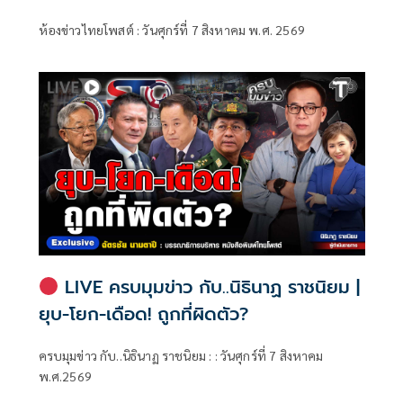
ห้องข่าวไทยโพสต์ : วันศุกร์ที่ 7 สิงหาคม พ.ศ. 2569
LIVE ครบมุมข่าว กับ..นิธินาฏ ราชนิยม |
ยุบ-โยก-เดือด! ถูกที่ผิดตัว?
ครบมุมข่าว กับ..นิธินาฏ ราชนิยม : : วันศุกร์ที่ 7 สิงหาคม
พ.ศ.2569