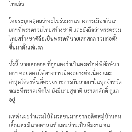
ไทแล้ว
โดยระบุเหตุผลว่าจะไปร่วมงานทางการเมืองกับนา
ยกฯที่พรรครวมไทยสร้างชาติ และยังถือว่าพรรครวม
ไทยสร้างชาติถือเป็นพรรคที่นายเสกสกล ร่วมก่อตั้ง
ขึ้นมาตั้งแต่แรก
ทั้งนี้ นายเสกสกล ที่ถูกมองว่าเป็นองครักษ์พิทักษ์นา
ยกฯ คอยตอบโต้ทางการเมืองอย่างต่อเนื่อง และ
ล่าสุดได้ลงพื้นที่ตรวจราชการกับนายกฯในทุกจังหวัด
ขณะที่พรรคเทิดไท ยังมีนายสุชาติ บรรดาศักดิ์ ดูแล
อยู่
แหล่งเผยว่าแรมโบ้มีมวลชนมากจากอดีตหมู่บ้านคน
เสื้อแดง มีนายอานนท์ แสนน่านเป็นทีมงาน จน