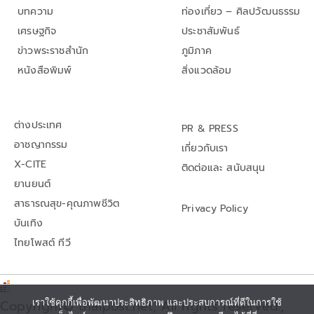
บทความ
ท่องเที่ยว – ศิลปวัฒนธรรม
เศรษฐกิจ
ประชาสัมพันธ์
ข่าวพระราชสำนัก
ภูมิภาค
หนังสือพิมพ์
สิ่งแวดล้อม
ต่างประเทศ
PR & PRESS
อาชญากรรม
เกี่ยวกับเรา
X-CITE
ติดต่อและ สนับสนุน
ยานยนต์
สาธารณสุข-คุณภาพชีวิต
Privacy Policy
บันเทิง
ไทยโพสต์ ทีวี
เราใช้คุกกี้เพื่อพัฒนาประสิทธิภาพ และประสบการณ์ที่ดีในการใช้
Copyright© thaipost.net, All rights reserved.,