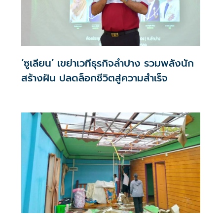
‘ซูเลียน’ เขย่าเวทีธุรกิจลำปาง รวมพลังนัก
สร้างฝัน ปลดล็อกชีวิตสู่ความสำเร็จ