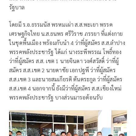
รัฐบาล
โดยมี ร.อ.ธรรมนัส พรหมเผ่า ส.ส.พะเยา พรรค
เศรษฐกิจไทย น.ส.ธนพร ศรีวิราช ภรรยา ที่แต่งกาย
ในชุดพื้นเมือง พร้อมกับนำ 4 ว่าที่ผู้สมัคร ส.ส.ลำปาง
พรรคพลังประชารัฐ ได้แก่ นางระพีพรรณ โพธิ์ทอง
ว่าที่ผู้สมัคร ส.ส. เขต 1 นายจินดา วงศ์สวัสดิ์ ว่าที่ผู้
สมัคร ส.ส.เขต 2 นายดาชัย เอกปฐพี ว่าที่ผู้สมัคร
ส.ส.เขต 3 และนายสมเกียรติ ตันตระกูล ว่าที่ผู้สมัคร
ส.ส.เขต 4 นอกจากนี้ ยังมีว่าที่ผู้สมัคร ส.ส.เชียงใหม่
พรรคพลังประชารัฐ บางส่วนมารอต้อนรับ