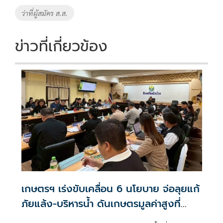
ว่าที่ผู้สมัคร ส.ส.
ข่าวที่เกี่ยวข้อง
เกษตรฯ เร่งขับเคลื่อน 6 นโยบาย จ่อลุยแก้
ภัยแล้ง-บริหารน้ำ ดันเกษตรมูลค่าสูงที่
ลำปาง