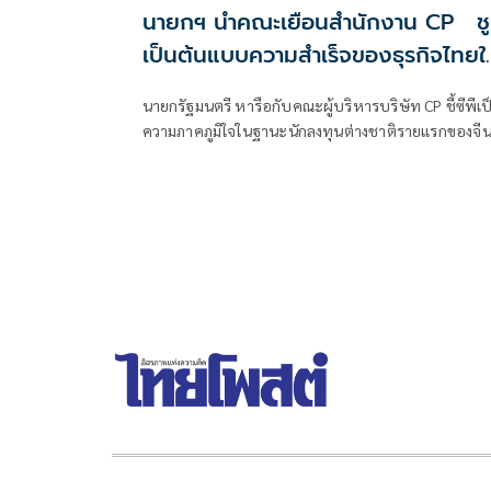
นายกฯ นำคณะเยือนสำนักงาน CP ชู
เป็นต้นแบบความสำเร็จของธุรกิจไทยใ
ตลาดจีน
นายกรัฐมนตรี หารือกับคณะผู้บริหารบริษัท CP ชี้ซีพีเป
ความภาคภูมิใจในฐานะนักลงทุนต่างชาติรายแรกของจี
เป็นต้นแบบความสำเร็จของธุรกิจไทยในตลาดจีน