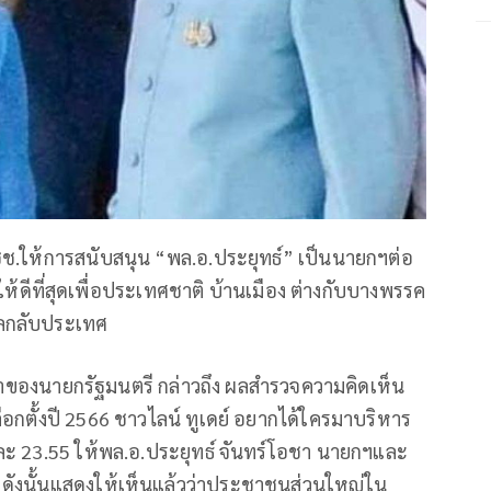
.ให้การสนับสนุน “พล.อ.ประยุทธ์” เป็นนายกฯต่อ
ห้ดีที่สุดเพื่อประเทศชาติ บ้านเมือง ต่างกับบางพรรค
ลกลับประเทศ
ษาของนายกรัฐมนตรี กล่าวถึง ผลสำรวจความคิดเห็น
ลือกตั้งปี 2566 ชาวไลน์ ทูเดย์ อยากได้ใครมาบริหาร
ะ 23.55 ให้พล.อ.ประยุทธ์ จันทร์โอชา นายกฯและ
ดังนั้นแสดงให้เห็นแล้วว่าประชาชนส่วนใหญ่ใน