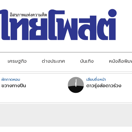
เศรษฐกิจ
ต่างประเทศ
บันเทิง
หนังสือพิม
ผักกาดหอม
เสียบซึ่งหน้า
ขวางทางปืน
ดาวรุ่งส่อดาวร่วง