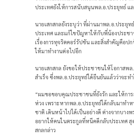
ประเทศยังให้การสนับสนุนพล.อ.ประยุทธ์ แล
นายเสกสกลยังระบุว่า ที่ผ่านมาพล.อ.ประยุทธ์
ประเทศ และแก้ไขปัญหาให้กับพี่น้องประชาช
เรื่องการทุจริตคอร์รัปชัน และสิ่งสำคัญคือป
ให้มาทำงานต่อไปอีก
นายเสกสกล ยังขอให้ประชาชนให้โอกาสพล.อ.ป
สำเร็จ ซึ่งพล.อ.ประยุทธ์ได้ยืนยันแล้วว่าจะทำ
“ผมขอขอบคุณประชาชนที่ยังรัก และให้การสน
ห่วง เพราะหากพล.อ.ประยุทธ์ได้กลับมาทำห
ชาติ เดินหน้าไปได้เป็นอย่างดี ต่างจากบาง
อยากให้คนในตระกูลที่หนีคดีกลับประเทศ ส
สกลกล่าว