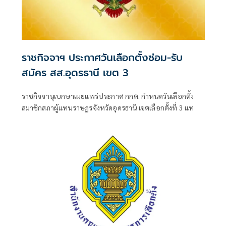
ราชกิจจาฯ ประกาศวันเลือกตั้งซ่อม-รับ
สมัคร สส.อุดรธานี เขต 3
ราชกิจจานุเบกษาเผยแพร่ประกาศ กกต. กำหนดวันเลือกตั้ง
สมาชิกสภาผู้แทนราษฎรจังหวัดอุดรธานี เขตเลือกตั้งที่ 3 แท