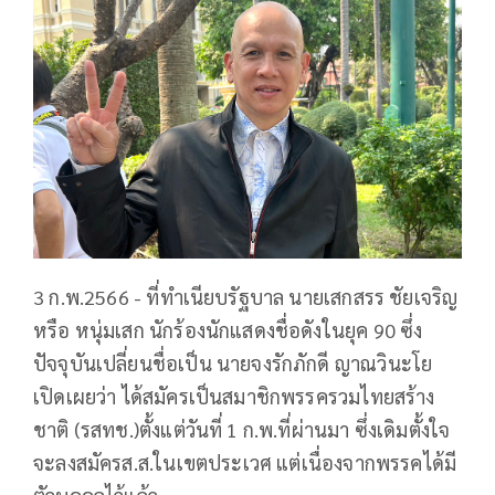
3 ก.พ.2566 - ที่ทำเนียบรัฐบาล นายเสกสรร ชัยเจริญ
หรือ หนุ่มเสก นักร้องนักแสดงชื่อดังในยุค 90 ซึ่ง
ปัจจุบันเปลี่ยนชื่อเป็น นายจงรักภักดี ญาณวินะโย
เปิดเผยว่า ได้สมัครเป็นสมาชิกพรรครวมไทยสร้าง
ชาติ (รสทช.)ตั้งแต่วันที่ 1 ก.พ.ที่ผ่านมา ซึ่งเดิมตั้งใจ
จะลงสมัครส.ส.ในเขตประเวศ แต่เนื่องจากพรรคได้มี