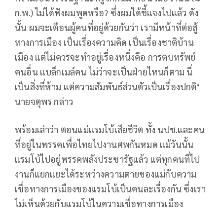
ก.พ.) ไม่ได้ฟังผมพูดหรือ? ซึ่งผมได้ชี้แจงไปแล้ว ดัง
นั้น ผมจะเตือนผู้คนที่อยู่ด้วยกันว่า เรามีหน้าที่ต่อสู้
ทางการเมือง เป็นเรื่องความคิด เป็นเรื่องชาติบ้าน
เมือง แต่ไม่ควรจะทำอยู่เรื่องหนึ่งคือ การตบทรัพย์
คนอื่น แบล็กเมล์คน ไม่ว่าจะเป็นฝ่ายไหนก็ตาม นี่
เป็นสิ่งที่ห้าม แต่ความสัมพันธ์ส่วนตัวเป็นเรื่องปกติ"
นายจตุพร กล่าว
พร้อมเล่าว่า ตอนแม่แรมโบ้เสียชีวิต ทั้ง นปช.และคน
ที่อยู่ในพรรคเพื่อไทยไปงานศพกันหมด แม้วันนั้น
แรมโบ้ไปอยู่พรรคพลังประชารัฐแล้ว แต่ทุกคนที่ไป
งานก็แยกแยะได้ระหว่างความตายของแม่กับความ
เชื่อทางการเมืองของแรมโบ้เป็นคนละเรื่องกัน ซึ่งเรา
ไม่เห็นด้วยกับแรมโบ้ในความเชื่อทางการเมือง