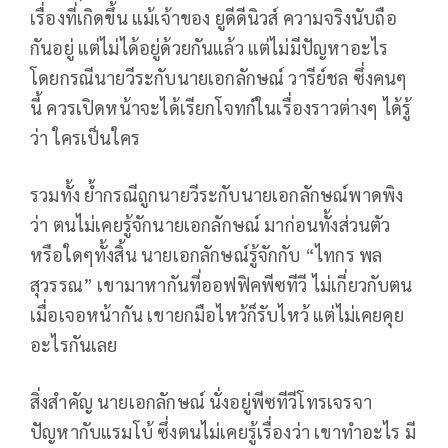
เรื่องที่เกิดขึ้น แม้เจ้าของ ยูดีดีนิวส์ ความจริงนับถือ
กันอยู่ แต่ไม่ได้อยู่ด้วยกันแล้ว แต่ไม่มีปัญหาอะไร
โดยกรณีนายวีระกับนายเอกลักษณ์ วารีย์ชล ซึ่งคนๆ
นี้ ควรเปิดหน้าจะได้เรียกโจทก์ในเรื่องราวต่างๆ ได้รู้
ว่า ใครเป็นใคร
รวมทั้ง ย้ำกรณีถูกนายวีระกับนายเอกลักษณ์พาดพิง
ว่า ตนไม่เคยรู้จักนายเอกลักษณ์ มาก่อนทั้งส่วนตัว
หรือใดๆทั้งสิ้น นายเอกลักษณ์รู้จักกับ “ไทกร พล
สุวรรณ” เขามาหากันที่ออฟฟิคพีซทีวี ไม่เกี่ยวกับตน
เมื่อเจอหน้ากัน เขายกมือไหว้ก็รับไหว้ แต่ไม่เคยคุย
อะไรกันเลย
สิ่งสำคัญ นายเอกลักษณ์ นั่งอยู่พีซทีวีโทรเจรจา
ปัญหากับแรมโบ้ ซึ่งตนไม่เคยรู้เรื่องว่า เขาทำอะไร มี