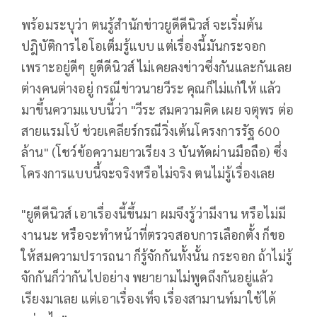
พร้อมระบุว่า ตนรู้สำนักข่าวยูดีดีนิวส์ จะเริ่มต้น
ปฎิบัติการไอโอเต็มรู้แบบ แต่เรื่องนี้มันกระจอก
เพราะอยู่ดีๆ ยูดีดีนิวส์ ไม่เคยลงข่าวซึ่งกันและกันเลย
ต่างคนต่างอยู่ กรณีข่าวนายวีระ คุณก็ไม่แก้ให้ แล้ว
มาขึ้นความแบบนี้ว่า "วีระ สมความคิด เผย จตุพร ต่อ
สายแรมโบ้ ช่วยเคลียร์กรณีวิ่งเต้นโครงการรัฐ 600
ล้าน" (โชว์ข้อความยาวเรียง 3 บันทัดผ่านมือถือ) ซึ่ง
โครงการแบบนี้จะจริงหรือไม่จริง ตนไม่รู้เรื่องเลย
"ยูดีดีนิวส์ เอาเรื่องนี้ขึ้นมา ผมจึงรู้ว่ามีงาน หรือไม่มี
งานนะ หรือจะทำหน้าที่ตรวจสอบการเลือกตั้ง ก็ขอ
ให้สมความปรารถนา ก็รู้จักกันทั้งนั้น กระจอก ถ้าไม่รู้
จักกันก็ว่ากันไปอย่าง พยายามไม่พูดถึงกันอยู่แล้ว
เรียงมาเลย แต่เอาเรื่องเท็จ เรื่องสามานท์มาใช้ได้