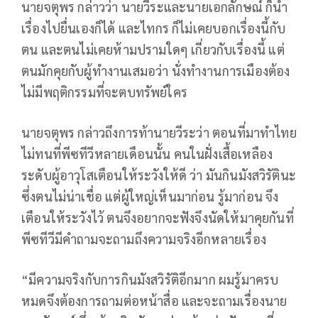
นายจตุพร กล่าวว่า นายวีระและนายเอกลักษณ์ ก็นำ
เรื่องไปยื่นเองก็ได้ และไทกร ก็ไม่เคยบอกเรื่องนี้กับ
ตน และตนไม่เคยห้ามปรามใดๆ เกี่ยวกับเรื่องนี้ แต่
ตนมักคุยกับผู้ทำงานเสมอว่า นั่งทำงานการเมืองต้อง
ไม่มีพฤติกรรมที่จะตบทรัพย์ใคร
นายจตุพร กล่าวถึงการท้านายวีระว่า ตอนที่มาทำไทย
ไม่ทนที่พีซทีวีหลายเดือนนั้น คนในฝั่งเสื้อเหลือง
ระดับผู้อาวุโสเตือนให้ระวังให้ดี ว่า มันกินมังสวิรัตินะ
ซึ่งตนไม่น่าเชื่อ แต่ผู้ใหญ่เห็นมาก่อน รู้มาก่อน จึง
เตือนให้ระวังไว้ ตนจึงอยากจะฟังจึงนัดให้มาคุยกันที่
พีซทีวีมีคำถามจะถามถึงความจริงอีกหลายเรื่อง
“มีความจริงกับการกินมังสวิรัติอีกมาก ผมรู้มาครบ
หมดจึงต้องการถามต่อหน้าสื่อ และจะถามเรื่องนาย