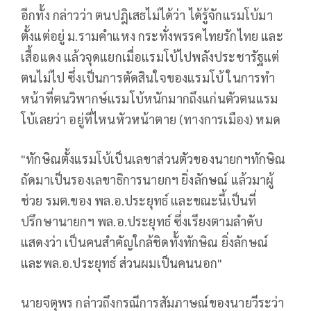
อีกทั้ง กล่าวว่า ตนปฎิเสธไม่ได้ว่า ได้รู้จักแรมโบ้มา
ตั้งแต่อยู่ ม.รามคำแหง กระทั่งพรรคไทยรักไทย และ
เสื้อแดง แล้วจุดแยกเมื่อแรมโบ้ไปพลังประชารัฐแต่
ตนไม่ไป ซึ่งเป็นการตัดสินใจของแรมโบ้ ในการทำ
หน้าที่ตนวิพากษ์แรมโบ้หนักมากถึงแก่นตัวตนแรม
โบ้เลยว่า อยู่ที่ไหนหัวหน้าตาย (ทางการเมือง) หมด
"ทักษิณตั้งแรมโบ้เป็นเลขาส่วนตัวของนายกฯทักษิณ
ถัดมาเป็นรองเลขาธิการนายกฯ ยิ่งลักษณ์ แล้วมาผู้
ช่วย รมต.ของ พล.อ.ประยุทธ์ และขณะนี้เป็นที่
ปรึกษานายกฯ พล.อ.ประยุทธ์ ซึ่งเรียงตามลำดับ
แสดงว่า เป็นคนสำคัญใกล้ชิดทั้งทักษิณ ยิ่งลักษณ์
และพล.อ.ประยุทธ์ ส่วนผมเป็นคนนอก"
นายจตุพร กล่าวถึงกรณีการสัมภาษณ์ของนายวีระว่า