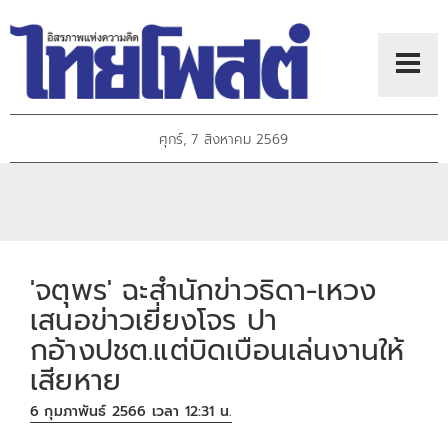
ศุกร์, 7 สิงหาคม 2569
'จตุพร' ฉะสำนักข่าวธิดา-เหวง
เสนอข่าวเยี่ยงโจร ปา
กอ้างปชต.แต่บิดเบือนเล่นงานให้
เสียหาย
6 กุมภาพันธ์ 2566 เวลา 12:31 น.