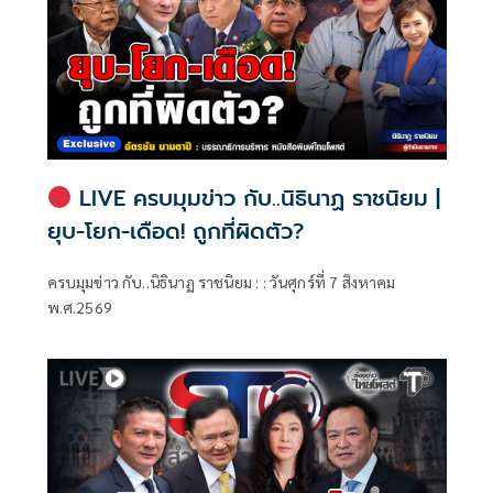
LIVE ครบมุมข่าว กับ..นิธินาฏ ราชนิยม |
ยุบ-โยก-เดือด! ถูกที่ผิดตัว?
ครบมุมข่าว กับ..นิธินาฏ ราชนิยม : : วันศุกร์ที่ 7 สิงหาคม
พ.ศ.2569