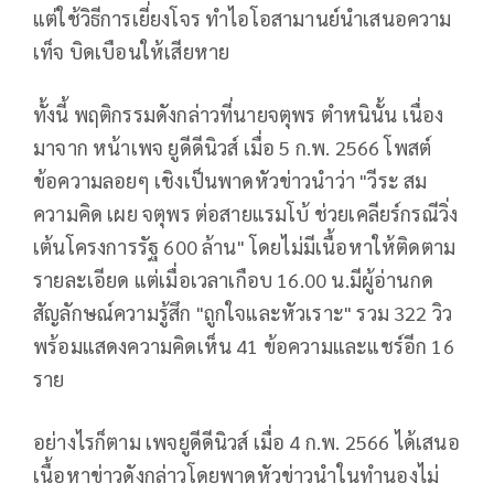
แต่ใช้วิธีการเยี่ยงโจร ทำไอโอสามานย์นำเสนอความ
เท็จ บิดเบือนให้เสียหาย
ทั้งนี้ พฤติกรรมดังกล่าวที่นายจตุพร ตำหนินั้น เนื่อง
มาจาก หน้าเพจ ยูดีดีนิวส์ เมื่อ 5 ก.พ. 2566 โพสต์
ข้อความลอยๆ เชิงเป็นพาดหัวข่าวนำว่า "วีระ สม
ความคิด เผย จตุพร ต่อสายแรมโบ้ ช่วยเคลียร์กรณีวิ่ง
เต้นโครงการรัฐ 600 ล้าน" โดยไม่มีเนื้อหาให้ติดตาม
รายละเอียด แต่เมื่อเวลาเกือบ 16.00 น.มีผู้อ่านกด
สัญลักษณ์ความรู้สึก "ถูกใจและหัวเราะ" รวม 322 วิว
พร้อมแสดงความคิดเห็น 41 ข้อความและแชร์อีก 16
ราย
อย่างไรก็ตาม เพจยูดีดีนิวส์ เมื่อ 4 ก.พ. 2566 ได้เสนอ
เนื้อหาข่าวดังกล่าวโดยพาดหัวข่าวนำในทำนองไม่