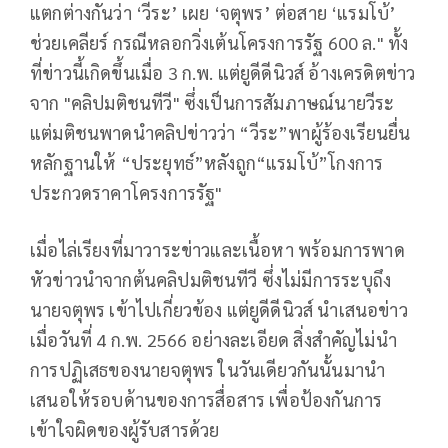
แตกต่างกันว่า ‘วีระ’ เผย ‘จตุพร’ ต่อสาย ‘แรมโบ้’
ช่วยเคลียร์ กรณีหลอกวิ่งเต้นโครงการรัฐ 600 ล." ทั้ง
ที่ข่าวนี้เกิดขึ้นเมื่อ 3 ก.พ. แต่ยูดีดีนิวส์ อ้างเครดิตข่าว
จาก "คลิปมติชนทีวี" ซึ่งเป็นการสัมภาษณ์นายวีระ
แต่มติชนพาดนำคลิปข่าวว่า “วีระ”พาผู้ร้องเรียนยื่น
หลักฐานให้ “ประยุทธ์”หลังถูก“แรมโบ้”โกงการ
ประกวดราคาโครงการรัฐ"
เมื่อไล่เรียงที่มาวาระข่าวและเนื้อหา พร้อมการพาด
หัวข่าวนำจากต้นคลิปมติชนทีวี ซึ่งไม่มีการระบุถึง
นายจตุพร เข้าไปเกี่ยวข้อง แต่ยูดีดีนิวส์ นำเสนอข่าว
เมื่อวันที่ 4 ก.พ. 2566 อย่างละเอียด สิ่งสำคัญไม่นำ
การปฏิเสธของนายจตุพร ในวันเดียวกันนั้นมานำ
เสนอให้รอบด้านของการสื่อสาร เพื่อป้องกันการ
เข้าใจผิดของผู้รับสารด้วย