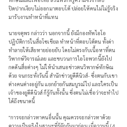
ปิดปากเงียบไม่ออกมาตอบโต้ ปล่อยให้คนไม่ไม่รู้จริง
มารับงานทำหน้าที่แทน
นายจตุพร กล่าวว่า นอกจากนี้ ยังมีกองทัพไอโอ
ปฏิบัติการในสื่อโซเชียล ทำหน้าที่ตอบโต้ตน ทั้งด่า
ทำลายให้เสียหายย่อยยับ โดยไม่ตรงกับเนื้อหาที่ตน
วิพากษ์วิจารณ์เลย และขบวนการไอโอพวกนี้ยังไป
กดดันสื่อต่างๆ ไม่ให้นำเสนอข่าวตนวิพากษ์ทักษิณ
ด้วย จนกระทั่งวันนี้ สำนักข่าวยูดีดีนิวส์- ซึ่งตนกับเขา
ต่างคนต่างอยู่กัน แยกย้ายกันสมบูรณ์ไป และใครเป็น
เจ้าของยูดีดีนิวส์ ก็รู้กันทั้งนั้น ซึ่งตนไม่เชื่อว่าจะทำไป
ได้ถึงขนาดนี้
"การจะกล่าวหาคนอื่นนั้น คุณควรจะกล่าวหาด้วย
ความเป็นจริงในฐานะที่รู้จักกันมาก่อน เมื่อวานนี้ (4