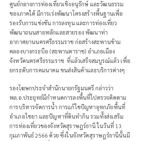
ศูนย์กลางการท่องเที่ยวเชิงอนุรักษ์ และวัฒนธรรม
ของภาคใต้ มีการเร่งพัฒนาโครงสร้างพื้นฐานเพื่อ
รองรับการแข่งขัน การลงทุน และการท่องเที่ยว
พัฒนาถนนสายหลักและสายรอง พัฒนาท่า
อากาศยานนครศรีธรรมราช ก่อสร้างสะพานข้าม
คลองบางกระบือ (สะพานตาราช) อำเภอเมือง
จังหวัดนครศรีธรรมราช ที่แล้วเสร็จสมบูรณ์แล้ว เพื่อ
ยกระดับการคมนาคม ขนส่งสินค้าและบริการต่างๆ
รองโฆษกประจำสำนักนายกรัฐมนตรี กล่าวว่า
พล.อ.ประยุทธ์มีกำหนดการลงพื้นที่ไปตรวจติดตาม
การบริหารจัดการน้ำ การแก้ไขปัญหาอุทกภัยพื้นที่
อำเภอไชยา และปัญหาที่ดินทำกิน รวมทั้งส่งเสริม
การท่องเที่ยวของจังหวัดสุราษฎร์ธานี ในวันที่ 13
กุมภาพันธ์ 2566 ด้วย ซึ่งในจังหวัดสุราษฎร์ธานีนั้นมี