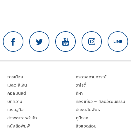
การเมือง
กรองสถานการณ์
เปลว สีเงิน
วาไรตี้
คอลัมนิสต์
กีฬา
บทความ
ท่องเที่ยว – ศิลปวัฒนธรรม
เศรษฐกิจ
ประชาสัมพันธ์
ข่าวพระราชสำนัก
ภูมิภาค
หนังสือพิมพ์
สิ่งแวดล้อม