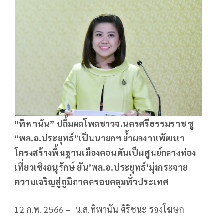
“ทิพานัน” ปลื้มผลโพลชาวจ.นครศรีธรรมราช ชู
“พล.อ.ประยุทธ์”เป็นนายกฯ ย้ำผลงานพัฒนา
โครงสร้างพื้นฐานเมืองคอนดันเป็นศูนย์กลางท่อง
เที่ยวเชิงอนุรักษ์ ยัน’พล.อ.ประยุทธ์’มุ่งกระจาย
ความเจริญสู่ภูมิภาคครอบคลุมทั่วประเทศ
12 ก.พ. 2566 – น.ส.ทิพานัน ศิริชนะ รองโฆษก