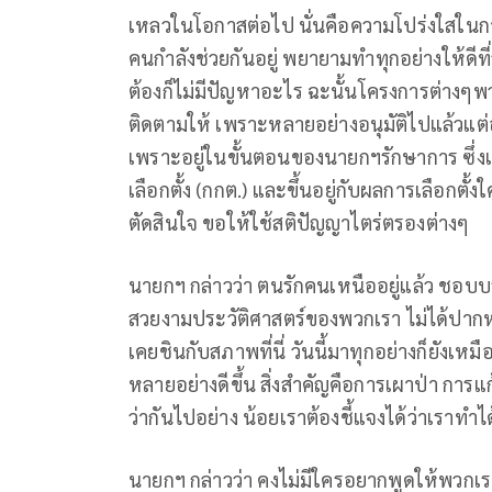
เหลวในโอกาสต่อไป นั่นคือความโปร่งใสในการ
คนกำลังช่วยกันอยู่ พยายามทำทุกอย่างให้ดีท
ต้องก็ไม่มีปัญหาอะไร ฉะนั้นโครงการต่างๆ
ติดตามให้ เพราะหลายอย่างอนุมัติไปแล้วแต่อ
เพราะอยู่ในขั้นตอนของนายกฯรักษาการ ซ
เลือกตั้ง (กกต.) และขึ้นอยู่กับผลการเลือกตั้
ตัดสินใจ ขอให้ใช้สติปัญญาไตร่ตรองต่างๆ
นายกฯ กล่าวว่า ตนรักคนเหนืออยู่แล้ว 
สวยงามประวัติศาสตร์ของพวกเรา ไม่ได้ปาก
เคยชินกับสภาพที่นี่ วันนี้มาทุกอย่างก็ยังเหม
หลายอย่างดีขึ้น สิ่งสำคัญคือการเผาป่า การแ
ว่ากันไปอย่าง น้อยเราต้องชี้แจงได้ว่าเราทำได้
นายกฯ กล่าวว่า คงไม่มีใครอยากพูดให้พวกเร