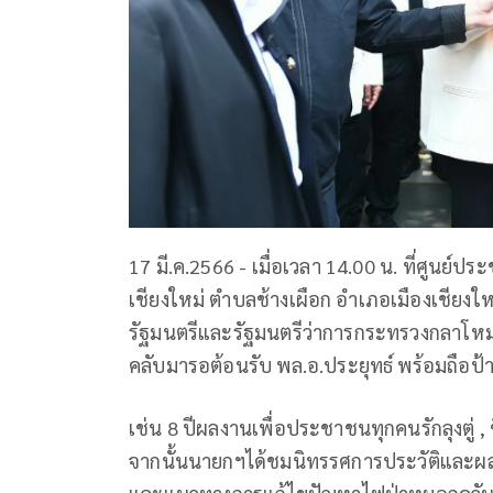
17 มี.ค.2566 - เมื่อเวลา 14.00 น. ที่ศูนย์
เชียงใหม่ ตำบลช้างเผือก อำเภอเมืองเชียงให
รัฐมนตรีและรัฐมนตรีว่าการกระทรวงกลาโหม 
คลับมารอต้อนรับ พล.อ.ประยุทธ์ พร้อมถือป้
เช่น 8 ปีผลงานเพื่อประชาชนทุกคนรักลุงตู่ , 
จากนั้นนายกฯได้ชมนิทรรศการประวัติและผล