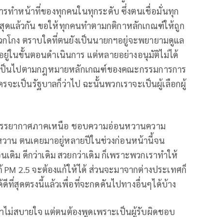
ทำหน้าที่ของทุกคนในทุกระดับ ซึ่งตนเชื่อมั่นทุก
ี่สุดแล้วกัน ขอให้ทุกคนทำตามกติกาหลักเกณฑ์ให้ถูก
พวกโกง ตราบใดที่ตนยังเป็นนายกฯอยู่จะพยายามดูแล
ยู่ในขั้นตอนดำเนินการ แต่หลายอย่างอนุมัติไม่ได้
ึ่งเป็นไปตามกฎหมายหลักเกณฑ์ของคณะกรรมการการ
งใครจะเป็นรัฐบาลก็ว่าไป ฉะนั้นพวกเราจะเป็นผู้เลือกผู้
ชอบบรรยากาศภาคเหนือ ชอบความอ่อนหวานความ
หวาน ตนเคยมาอยู่หลายปีในช่วงก่อนหน้านี้จน
ือนเดิม ดีกว่าเดิม สวยกว่าเดิม ก็เพราะพวกเราทำให้
ก้ PM 2.5 จะต้องแก้ให้ได้ ส่วนจะมาจากต่างประเทศก็
ดีที่สุดตรงนี้แล้วเพื่อที่จะกดดันไปทางอื่นๆได้บ้าง
าไม่สบายใจ แต่ตนต้องพูดเพราะเป็นผู้รับผิดชอบ