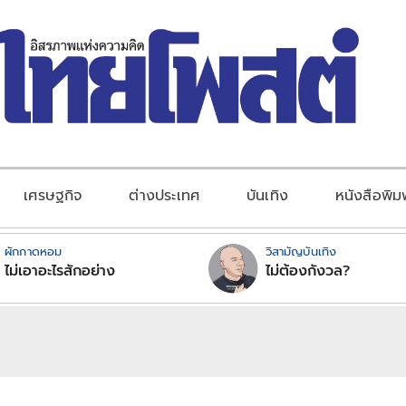
เศรษฐกิจ
ต่างประเทศ
บันเทิง
หนังสือพิม
ผักกาดหอม
วิสามัญบันเทิง
ไม่เอาอะไรสักอย่าง
ไม่ต้องกังวล?