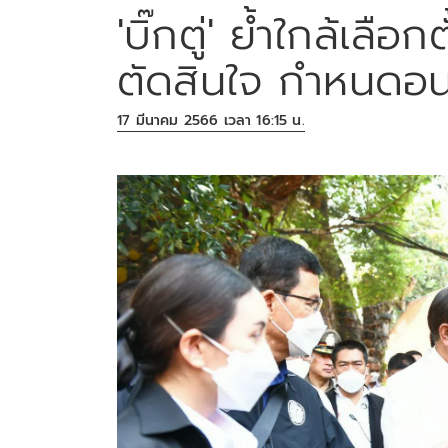
'บิ๊กตู่' ย้ำใกล้เลื
ตัดสินใจ กำหนดอ
17 มีนาคม 2566 เวลา 16:15 น.