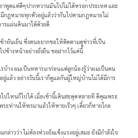
เอาพูดแต่ดีๆปากหวานมันไปไม่ได้หรอกประเทศ และ
มีกฎหมายทุกตัวอยู่แล้วว่ากันไปตามกฎหมายไม่
ารแผ่นดินมาได้ด้วยดี
เช้ายันเย็น ซึ่งตนอยากขอให้ติดตามดูข่าวที่เป็น
ข้างหน้าอย่างยั่งยืน ขอฝากไว้แค่นี้
รบ้าง ผมเป็นทหารมาก่อนแต่ลูกน้องรู้ว่าผมเป็นคน
อยู่แล้ว อย่างวันนี้เราก็ดูแลกันผู้ใหญ่บ้านไม่ได้มีการ
ไปไหนก็ไปได้ เมื่อเช้านี้เดินสะดุดหลายที ดีคุณพระ
ช้าพระท่านให้พรมาแล้วให้หายเร็วๆ เดี๋ยวก็หายไกล
่าวว่า ไม่ต้องห่วงยังแข็งแรงอยู่เสมอ ยังมีกำลังใจ