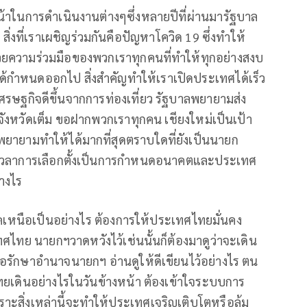
น้าในการดำเนินงานต่างๆซึ่งหลายปีที่ผ่านมารัฐบาล
 สิ่งที่เราเผชิญร่วมกันคือปัญหาโควิด 19 ซึ่งทำให้
วยความร่วมมือของพวกเราทุกคนที่ทำให้ทุกอย่างสงบ
ด้กำหนดออกไป สิ่งสำคัญทำให้เราเปิดประเทศได้เร็ว
น เศรษฐกิจดีขึ้นจากการท่องเที่ยว รัฐบาลพยายามส่ง
จังหวัดเต็ม ขอฝากพวกเราทุกคน เชียงใหม่เป็นเป้า
ายามทำให้ได้มากที่สุดตราบใดที่ยังเป็นนายก
ใกล้เวลาการเลือกตั้งเป็นการกำหนดอนาคตและประเทศ
่างไร
าคเหนือเป็นอย่างไร ต้องการให้ประเทศไทยมั่นคง
เทศไทย นายกฯวาดหวังไว้เช่นนั้นก็ต้องมาดูว่าจะเดิน
ื่อรักษาอำนาจนายกฯ อ่านดูให้ดีเขียนไว้อย่างไร ตน
ไทยเดินอย่างไรในวันข้างหน้า ต้องเข้าใจระบบการ
สิ่งเหล่านี้จะทำให้ประเทศเจริญเติบโตหรือล้ม