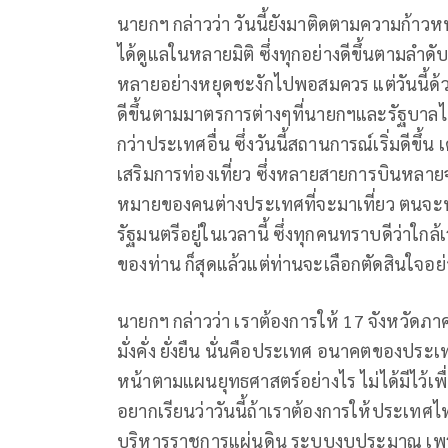
นายกฯ กล่าวว่า วันนี้ยังมาติดตามความก้าวห
ได้ดูแลในหลายมิติ ซึ่งทุกอย่างดีขึ้นตามลำดับ
หลายอย่างหยุดชะงักไปพอสมควร แต่วันนี้ด้
ดีขึ้นตามมาตรการต่างๆที่นายกฯและรัฐบาลไ
กว่าประเทศอื่น ซึ่งวันนี้สถานการณ์เริ่มดีขึ้
เสริมการท่องเที่ยว ซึ่งหลายสายการบินหลาย
หมายของคนต่างประเทศที่จะมาเที่ยว ตนจะพย
รัฐมนตรีอยู่ในเวลานี้ ซึ่งทุกคนทราบดีว่า
ของท่าน ก็สุดแล้วแต่ท่านจะเลือกตัดสินใจอย
นายกฯ กล่าวว่า เราต้องการให้ 17 จังหวัดภ
มั่งคั่ง ยั่งยืน นั่นคือประเทศ อนาคตของประ
หน้าตามแผนยุทธศาสตร์อย่างไร ไม่ได้มีไว้เพ
อยากเรียนว่าวันนี้ถ้าเราต้องการให้ประเทศ
บริหารราชการแผ่นดิน ระบบงบประมาณ เพราะ