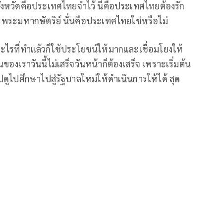
จังหวัดคือประเทศไทยจำไว้ นี่คือประเทศไทยต้องรัก
า พระมหากษัตริย์ นั่นคือประเทศไทยใช่หรือไม่
 อะไรที่ทำแล้วก็ใช้ประโยชน์ให้มากและเชื่อมโยงให้
านของเราวันนี้ไม่เสร็จวันหน้าก็ต้องเสร็จ เพราะเริ่มต้น
ไปดูไปศึกษาไปสู่รัฐบาลใหม่ให้ดำเนินการให้ได้ สุด