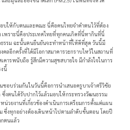
ะฝุ่นละอองขนาดเล็ก (PM2.5) ในพื้นที่จังหวัด
่มอบให้กับตนและคณะ นี่คือคนไทยจำคำตนไว้ที่ต้อง
ต เพราะนี่คือประเทศไทยที่ทุกคนเกิดที่นี่หากินที่นี่
จธรรม ฉะนั้นตนยืนยันจะทำหน้าที่ให้ดีที่สุด วันนี้มี
คลอีกครั้งที่ได้มีโอกาสมาคารวะกราบไหว้ในสถานที่
เทศเคารพนับถือ รู้สึกมีความสุขสบายใจ มีกำลังใจในการ
งนี้
เห็นชอบร่วมกันในวันนี้คือการนำเสนอครูบาเจ้าศรีวิชัย
ก ซึ่งตนได้รับปากไว้แล้วมอบให้กระทรวงวัฒนธรรม
วยงานที่เกี่ยวข้องดำเนินการเตรียมการตั้งแต่แผน
 ซึ่งทุกอย่างต้องเดินหน้าไปตามลำดับขั้นตอน โดยปี
จากตนแล้ว