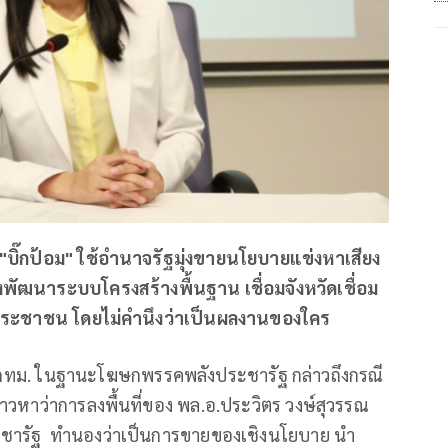
"บิ๊กป้อม" ใช้อำนาจรัฐมุ่งขายนโยบายแข่งหาเสียง
พัฒนาระบบโครงสร้างพื้นฐาน เชื่อมจังหวัดเชื่อม
อประชาชน โดยไม่คำนึงว่าเป็นผลงานของใคร
.ส.กทม. ในฐานะโฆษกพรรคพลังประชารัฐ กล่าวถึงกรณี
าวหาว่าการลงพื้นที่ของ พล.อ.ประวิตร วงษ์สุวรรณ
ชารัฐ ทำนองว่าเป็นการขายของเชิงนโยบาย นำ