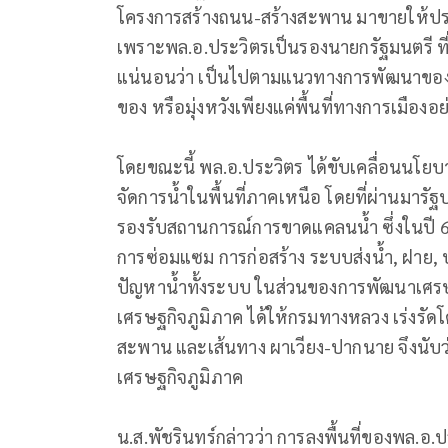
โครงการสร้างถนน-สร้างสะพาน มาขายให้ประช
เพราะพล.อ.ประวิตรเป็นรองนายกรัฐมนตรี ที่
แน่นอนว่า เป็นไปตามแนวทางการพัฒนาของรัฐ
ของ หรือมุ่งหวังเพียงแค่พื้นที่ทางการเมืองอย่
โดยขณะนี้ พล.อ.ประวิตร ได้ขับเคลื่อนนโ
จัดการน้ำในพื้นที่ภาคเหนือ โดยที่ผ่านมาร
รองรับสถานการณ์การขาดแคลนน้ำ ซึ่งในปี 
การซ่อมแซม การก่อสร้าง ระบบส่งน้ำ, ฝาย, บ่
ปัญหาน้ำทั้งระบบ ในส่วนของการพัฒนาเศร
เศรษฐกิจภูมิภาค ได้ให้กรมทางหลวง เร่งรัดโ
สะพาน และเส้นทาง ผาเวียง-ปากนาย จึงนับว่า
เศรษฐกิจภูมิภาค
น.ส.พัชรินทร์กล่าวว่า การลงพื้นที่ของพล.อ.ป