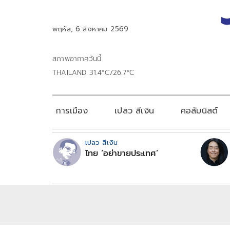
พฤหัส, 6 สิงหาคม 2569
สภาพอากาศวันนี้
THAILAND 31.4°C/26.7°C
การเมือง
เปลว สีเงิน
คอลัมนิสต์
เปลว สีเงิน
ไทย ‘อย่าขายประเทศ’