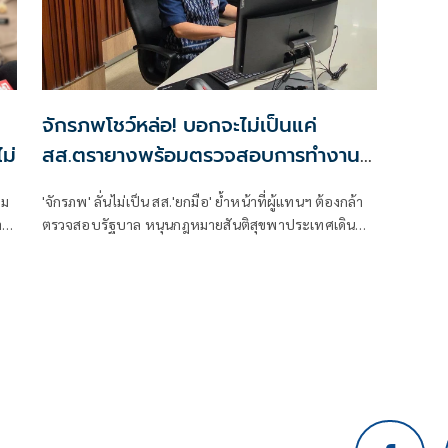
จักรภพโชว์หล่อ! บอกจะไม่เป็นแค่
ม่
สส.ตรายางพร้อมตรวจสอบการทำงาน
รัฐบาลด้วย
าม
'จักรภพ' ลั่นไม่เป็น สส.'ยกมือ' ย้ำหน้าที่ผู้แทนฯ ต้องกล้า
ตรวจสอบรัฐบาล หนุนกฎหมายสันติสุขพาประเทศเดิน
หน้า พร้อมชี้นักการเมืองต้องพร้อมรับการตรวจสอบ
เพราะอำนาจเป็นของประชาชน