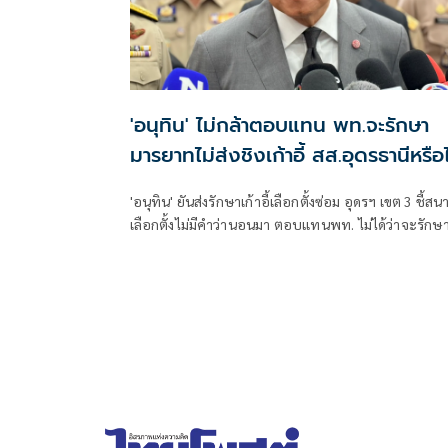
'อนุทิน' ไม่กล้าตอบแทน พท.จะรักษา
มารยาทไม่ส่งชิงเก้าอี้ สส.อุดรธานีหรือไ
'อนุทิน' ยันส่งรักษาเก้าอี้เลือกตั้งซ่อม อุดรฯ เขต 3 ชี้สน
เลือกตั้งไม่มีคำว่านอนมา ตอบแทนพท. ไม่ได้ว่าจะรักษา
มารยาททางการเมืองหรือไม่