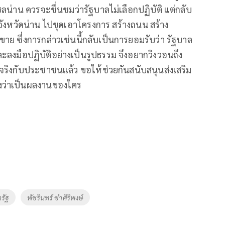
น่าน ควรจะชื่นชมว่ารัฐบาลไม่เลือกปฏิบัติ แต่กลับ
จังหวัดน่าน ไปขุดเอาโครงการ สร้างถนน สร้าง
 ซึ่งการกล่าวเช่นนี้กลับเป็นการยอมรับว่า รัฐบาล
ลงมือปฏิบัติอย่างเป็นรูปธรรม จึงอยากวิงวอนถึง
ท้จริงกับประชาชนแล้ว ขอให้ช่วยกันสนับสนุนส่งเสริม
ึงว่าเป็นผลงานของใคร
รัฐ
พัชรินทร์ ซำศิริพงษ์