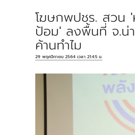
โฆษกพปชร. สวน 'หน.
ป้อม' ลงพื้นที่ จ.น
ค้านทำไม
29 พฤศจิกายน 2564 เวลา 21:45 น.