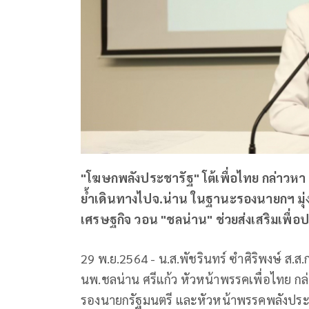
"โฆษกพลังประชารัฐ" โต้เพื่อไทย กล่าวหา 
ย้ำเดินทางไปจ.น่าน ในฐานะรองนายกฯ มุ่ง
เศรษฐกิจ วอน "ชลน่าน" ช่วยส่งเสริมเพื่
29 พ.ย.2564 - น.ส.พัชรินทร์ ซำศิริพงษ์ ส
นพ.ชลน่าน ศรีแก้ว หัวหน้าพรรคเพื่อไทย กล่
รองนายกรัฐมนตรี และหัวหน้าพรรคพลังประ