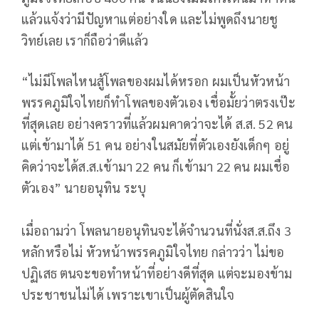
แล้วแจ้งว่ามีปัญหาแต่อย่างใด และไม่พูดถึงนายชู
วิทย์เลย เราก็ถือว่าดีแล้ว
“ไม่มีโพลไหนสู้โพลของผมได้หรอก ผมเป็นหัวหน้า
พรรคภูมิใจไทยก็ทำโพลของตัวเอง เชื่อมั้ยว่าตรงเป๊ะ
ที่สุดเลย อย่างคราวที่แล้วผมคาดว่าจะได้ ส.ส. 52 คน
แต่เข้ามาได้ 51 คน อย่างในสมัยที่ตัวเองยังเด็กๆ อยู่
คิดว่าจะได้ส.ส.เข้ามา 22 คน ก็เข้ามา 22 คน ผมเชื่อ
ตัวเอง” นายอนุทิน ระบุ
เมื่อถามว่า โพลนายอนุทินจะได้จำนวนที่นั่งส.ส.ถึง 3
หลักหรือไม่ หัวหน้าพรรคภูมิใจไทย กล่าวว่า ไม่ขอ
ปฏิเสธ ตนจะขอทำหน้าที่อย่างดีที่สุด แต่จะมองข้าม
ประชาชนไม่ได้ เพราะเขาเป็นผู้ตัดสินใจ