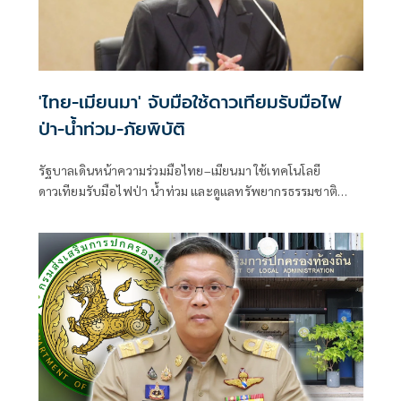
'ไทย-เมียนมา' จับมือใช้ดาวเทียมรับมือไฟ
ป่า-น้ำท่วม-ภัยพิบัติ
รัฐบาลเดินหน้าความร่วมมือไทย–เมียนมา ใช้เทคโนโลยี
ดาวเทียมรับมือไฟป่า น้ำท่วม และดูแลทรัพยากรธรรมชาติ
ชายแดน ยกระดับการจัดการภัยพิบัติและสิ่งแวดล้อมร่วมกัน