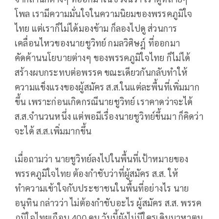
โพล เรามีความมั่นใจในความนิยมของพรรคภูมิใจ
ไทย แต่เราก็ไม่ได้มองข้าม ก็ลองไปดู ส่วนการ
เคลื่อนไหวของนายชูวิทย์ กมลวิศิษฎ์ ที่ออกมา
คัดค้านนโยบายต่างๆ ของพรรคภูมิใจไทย ก็ไม่ได้
สร้างผบกระทบต่อพรรค ขณะเดียวกันกลับทำให้
ความแข็งแรงของผู้สมัคร ส.ส.ในแต่ละพื้นที่เพิ่มมาก
ขึ้น เพราะก่อนเกิดกรณีนายชูวิทย์ เราคาดว่าจะได้
ส.ส.จำนวนหนึ่ง แต่พอมีเรื่องนายชูวิทย์ขึ้นมา ก็คิดว่า
จะได้ ส.ส.เพิ่มมากขึ้น
เมื่อถามว่า นายชูวิทย์ลงไปในพื้นที่เป้าหมายของ
พรรคภูมิใจไทย ต้องกำชับว่าที่ผู้สมัคร ส.ส. ให้
ทำความเข้าใจกับประชาชนในพื้นที่อย่างไร นาย
อนุทิน กล่าวว่า ไม่ต้องกำชับอะไร ผู้สมัคร ส.ส. พรรค
ภูมิใจไทยเกือบ 400 คน วันนี้ยังไม่มีใครเดินมาหาตน