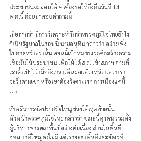
ประชาชนจะมอบให้ คงต้องรอให้ถึงคืนวันที่ 14
พ.ค.นี้ ค่อยมาตอบคำถามนี้
เมื่อถามว่า มีการวิเคราะห์กันว่าพรรคภูมิใจไทยยังไง
ก็เป็นรัฐบาลในรอบนี้ นายอนุทิน กล่าวว่า อย่างเพิ่ง
ไปคาดหวังตรงนั้น ตอนนี้เป้าหมายแรกคือสร้างความ
เชื่อมั่นให้ประชาชน เพื่อให้ได้ ส.ส. เข้าสภาฯ ตามที่
เราตั้งเป้าไว้ เมื่อถึงเวลาเห็นผลแล้ว เหลือแค่ว่าเรา
จะวิ่งตามเขา หรือเขาต้องวิ่งตามเรา การเมืองแค่นี้
เอง
สำหรับการจัดปราศรัยใหญ่ช่วงโค้งสุดท้ายนั้น
หัวหน้าพรรคภูมิใจไทย กล่าวว่า ขณะนี้ทุกคน รวมทั้ง
ผู้บริหารพรรคลงพื้นที่อย่างต่อเนื่อง ส่วนในพื้นที่
กทม. เวทีใหญ่คงไม่มี แต่เราจะลงพื้นที่และจัดเวที