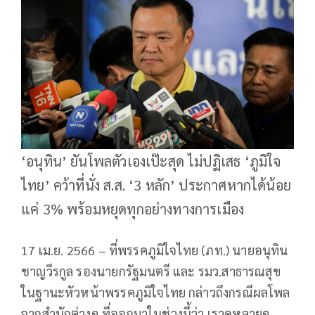
‘อนุทิน’ ยันโพลตัวเองเป๊ะสุด ไม่ปฏิเสธ ‘ภูมิใจ
ไทย’ คว้าที่นั่ง ส.ส. ‘3 หลัก’ ประกาศหากได้น้อย
แค่ 3% พร้อมหยุดทุกอย่างทางการเมือง
17 เม.ย. 2566 – ที่พรรคภูมิใจไทย (ภท.) นายอนุทิน
ชาญวีรกูล รองนายกรัฐมนตรี และ รมว.สาธารณสุข
ในฐานะหัวหน้าพรรคภูมิใจไทย กล่าวถึงกรณีผลโพล
จากสำนักต่างๆ ที่ออกมาในช่วงนี้ว่า เราดูหลายๆ