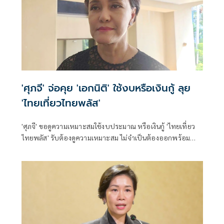
'ศุภจี' จ่อคุย 'เอกนิติ' ใช้งบหรือเงินกู้ ลุย
'ไทยเที่ยวไทยพลัส'
'ศุภจี' ขอดูความเหมาะสมใช้งบประมาณ หรือเงินกู้ 'ไทยเที่ยว
ไทยพลัส' รับต้องดูความเหมาะสม ไม่จำเป็นต้องออกพร้อม
'ไทยช่วยไทยพลัส'