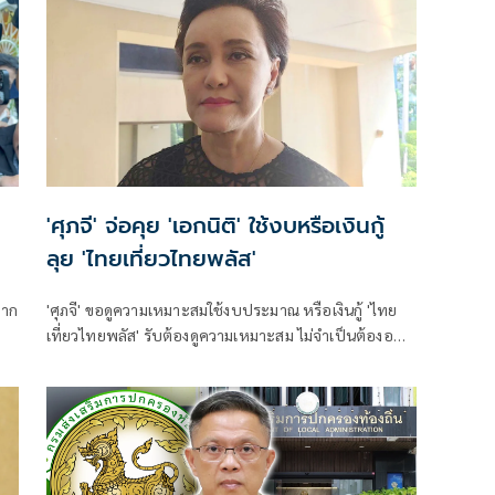
'ศุภจี' จ่อคุย 'เอกนิติ' ใช้งบหรือเงินกู้
ลุย 'ไทยเที่ยวไทยพลัส'
มาก
'ศุภจี' ขอดูความเหมาะสมใช้งบประมาณ หรือเงินกู้ 'ไทย
เที่ยวไทยพลัส' รับต้องดูความเหมาะสม ไม่จำเป็นต้องออก
พร้อม 'ไทยช่วยไทยพลัส'