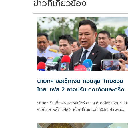
ข่าวที่เกี่ยวข้อง
นายกฯ ขอเช็กเงิน ก่อนลุย 'ไทยช่วย
ไทย' เฟส 2 อาจปรับเกณฑ์คนละครึ่ง
นายกฯ รับเช็กเงินในกระเป๋ารัฐบาล ก่อนตัดสินใจลุย 'ไ
ช่วยไทย พลัส' เฟส 2 หรือปรับเกณฑ์ 50:50 สวนคน
วิจารณ์ปมเป็นภาระประชาชน ชี้การค้า-จีดีพี พุ่งไม่พูดถ
ยันสถานะคลังยังแข็งแรง