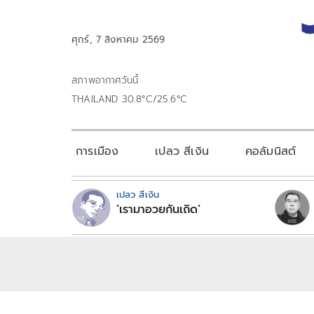
ศุกร์, 7 สิงหาคม 2569
สภาพอากาศวันนี้
THAILAND 30.8°C/25.6°C
การเมือง
เปลว สีเงิน
คอลัมนิสต์
เปลว สีเงิน
‘เรามาอวยกันเถิด’