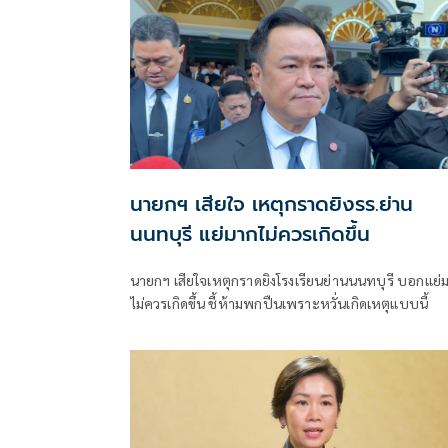
นายกฯ เสียใจ เหตุกราดยิงรร.ย่าน
นนทบุรี แย่มากไม่ควรเกิดขึ้น
นายกฯ เสียใจเหตุกราดยิงโรงเรียนย่านนนทบุรี บอกแย่
ไม่ควรเกิดขึ้น ชี้ห้ามพกปืนเพราะหวั่นเกิดเหตุแบบนี้