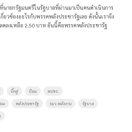
ี่นายกรัฐมนตรีในรัฐบาลที่ผ่านมาเป็นคนดำเนินการ
้เกี่ยวข้องอะไรกับพรรคพลังประชารัฐเลย ดังนั้นเราจึง
ห้ลดลงเหลือ 2.50 บาท อันนี้คือพรรคพลังประชารัฐ
บิ๊กตู่
ป้อม
พปชร.
รรณ
พลังประชารัฐ
รมว.พลังงาน
รัฐบาล
น