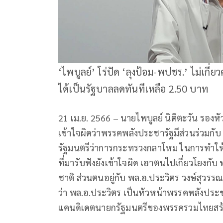
‘ไพบูลย์’ โร่ปัด ‘ลุงป้อม-พปชร.’ ไม่เกี่
ได้เป็นรัฐบาลลดทันทีเหลือ 2.50 บาท
21 เม.ย. 2566 – นายไพบูลย์ นิติตะวัน รองหัว
เข้าใจผิดว่าพรรคพลังประชารัฐมีส่วนร่วมกั
รัฐมนตรีว่าการกระทรวงกลาโหม ในการทำให้ค่า
ที่มารับฟังยังเข้าใจผิด เอาตนไปเกี่ยวโยงกับ
ชาติ ส่วนตนอยู่กับ พล.อ.ประวิตร วงษ์สุวรรณ
ว่า พล.อ.ประวิตร เป็นหัวหน้าพรรคพลังประชารั
แคนดิเดตนายกรัฐมนตรีของพรรครวมไทยสร้