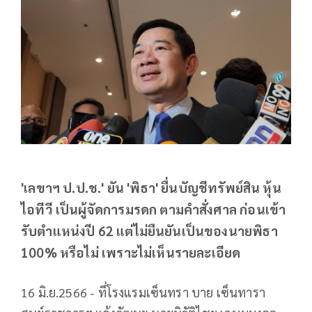
'เลขาฯ ป.ป.ช.' ยัน 'พิธา' ยื่นบัญชีทรัพย์สิน หุ้น
ไอทีวี เป็นผู้จัดการมรดก ตามคำสั่งศาล ก่อนเข้า
รับตำแหน่งปี 62 แต่ไม่ยืนยันเป็นของนายพิธา
100% หรือไม่ เพราะไม่เห็นรายละเอียด
16 มิ.ย.2566 - ที่โรงแรมเซ็นทรา บาย เซ็นทารา