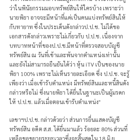
ว่าในพินัยกรรมมอบทรัพย์สินให้ใครบ้าง เพราะว่า
นายพิธา อาจจะมีหน้าที่แค่เป็นคนแบ่งทรัพย์สินให้
กับทายาท ซึ่งในประเด็นดังกล่าวป.ป.ช. ไม่ได้ขอ
เอกสารดังกล่าวเพราะไม่เกี่ยวกับ ป.ป.ช. เนื่องจาก
บทบาทหน้าที่ของป.ป.ช.มีหน้าที่ตรวจสอบบัญชี
ทรัพย์สิน ณ วันที่เข้าและพ้นจากตำแหน่งเท่านั้น
และยังไม่สามารถยืนยันได้ว่า หุ้น iTV เป็นของนาย
พิธา 100% เพราะไม่เห็นรายละเอียด ซึ่ง ป.ป.ช. จะรู้
เพียงว่า เมื่อเข้ารับตำแหน่ง มีทรัพย์สินและหนี้สินดัง
กล่าวหรือไม่ ซึ่งนายพิธา ได้ยื่นในฐานะเป็นผู้มรดก
ให้ ป.ป.ช. แล้วเมื่อตอนเข้ารับตำแหน่ง"
เลขาฯป.ป.ช. กล่าวด้วยว่า ส่วนการยื่นแสดงบัญชี
ทรัพย์สิน อดีต ส.ส. ได้ยื่นมาแล้ว ร้อยละ 80% ส่วนที่
เหลือขอขยายระยะเวลาซึ่งจะสิ้นสุดใน 18 มิ.ย