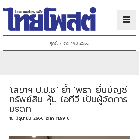
ศุกร์, 7 สิงหาคม 2569
'เลขาฯ ป.ป.ช.' ย้ำ 'พิธา' ยื่นบัญชี
ทรัพย์สิน หุ้น ไอทีวี เป็นผู้จัดการ
มรดก
16 มิถุนายน 2566 เวลา 11:59 น.