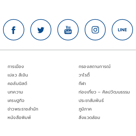
การเมือง
กรองสถานการณ์
เปลว สีเงิน
วาไรตี้
คอลัมนิสต์
กีฬา
บทความ
ท่องเที่ยว – ศิลปวัฒนธรรม
เศรษฐกิจ
ประชาสัมพันธ์
ข่าวพระราชสำนัก
ภูมิภาค
หนังสือพิมพ์
สิ่งแวดล้อม