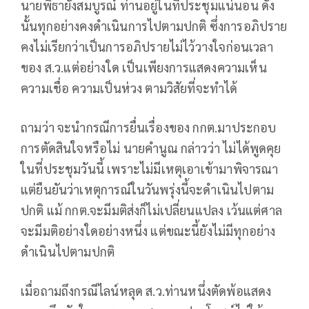
นายพิธายังสมบูรณ์ ท่านอยู่ในที่ประชุมแน่นอน ดัง
นั้นทุกอย่างคงดำเนินการไปตามปกติ ซึ่งการอภิปราย
คงไม่เรียกว่าเป็นการอภิปรายไม่ไว้วางใจก่อนเวลา
ของ ส.ว.แต่อย่างใด เป็นเพียงการแสดงความเห็น
ความเชื่อ ความเป็นห่วง ตามวิสัยที่จะทำได้
ถามว่า จะนำกรณีการยื่นเรื่องของ กกต.มาประกอบ
การตัดสินใจหรือไม่ นายคำนูณ กล่าวว่า ไม่ได้พูดคุย
ในที่ประชุมวันนี้ เพราะไม่มีเหตุเอาเข้ามาพิจารณา
แต่ยืนยันว่าเหตุการณ์ในวันพรุ่งนี้จะดำเนินไปตาม
ปกติ แม้ กกต.จะมีมติส่งก็ไม่เปลี่ยนแปลง เว้นแต่ศาล
จะมีมติอย่างใดอย่างหนึ่ง แต่ขณะนี้ยังไม่มีทุกอย่าง
ดำเนินไปตามปกติ
เมื่อถามถึงกรณีไลน์หลุด ส.ว.ท่านหนึ่งตัดพ้อแสดง