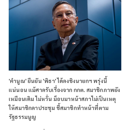
'คำนูณ' ยืนยัน 'พิธา' ได้ลงชิงนายกฯ พรุ่งนี้
แน่นอน แม้ศาลรับเรื่องจาก กกต. สมาชิกภาพยัง
เหมือนเดิม ไม่หวั่น ม็อบมาหน้าสภาไม่เป็นเหตุ
ให้สมาชิกลาประชุม ชี้สมาชิกทำหน้าที่ตาม
รัฐธรรมนูญ