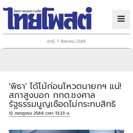
ศุกร์, 7 สิงหาคม 2569
'พิธา' ได้โม้ก่อนโหวตนายกฯ แน่!
สภาสูงบอก กกต.ชงศาล
รัฐธรรมนูญเชือดไม่กระทบสิทธิ
12 กรกฎาคม 2566 เวลา 13:23 น.