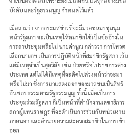
จำเป็นต้องตอบ เพราะยังไม่เกิดขึ้น แต่ทุกอย่างมีข้อ
บังคับ และรัฐธรรมนูญ กำหนดไว้แล้ว
เมื่อถามว่า จากกระแสข่าวที่จะมีมวลชนมาชุมนุม
หน้ารัฐสภา จะเป็นเหตุให้สมาชิกใช้เป็นข้ออ้างใน
การลาประชุมหรือไม่ นายคำนูณ กล่าวว่า การโหวต
เลือกนายกฯ เป็นการปฏิบัติหน้าที่สมาชิกรัฐสภา เว้น
แต่มีเหตุจำเป็นสุดวิสัย เช่น ป่วยหรือไปราชการต่าง
ประเทศ แต่ไม่ได้มีเหตุที่จะคิดไปล่วงหน้าว่าจะมา
หรือไม่มา ซึ่งการมาแสดงออกของมวลชนเป็นสิทธิ
อันชอบธรรมตามรัฐธรรมนูญ ทั้งนี้ เมื่อเป็นการ
ประชุมร่วมรัฐสภา ก็เป็นหน้าที่สำนักงานเลขาธิการ
สภาผู้แทนราษฎร ที่จะดำเนินการร่วมกับหน่วยงาน
ภายนอก และอำนวยความสะดวกสมาชิกในการเข้า
ออก