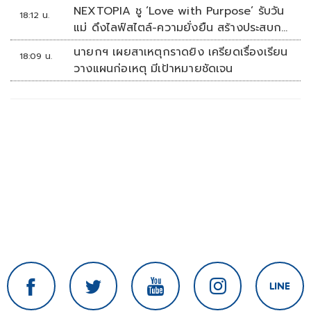
NEXTOPIA ชู ‘Love with Purpose’ รับวัน
18:12 น.
แม่ ดึงไลฟ์สไตล์-ความยั่งยืน สร้างประสบกา
รณ์ช้อปปิงมีความหมาย
นายกฯ เผยสาเหตุกราดยิง เครียดเรื่องเรียน
18:09 น.
วางแผนก่อเหตุ มีเป้าหมายชัดเจน