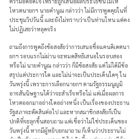
ความอึดอัดใจ เพราะถูกเสนอผลประโยชน์ไม่ให้
โหวตนายกฯ นายคำนูณ กล่าวว่า ไม่มีการพูดคุยในที่
ประชุมวิปวันนี้ และยังไม่ทราบว่าเป็นท่านไหน แต่คง
ไม่ปฏิเสธว่าหลุดจริง
ถามถึงการพูดถึงข้อสงสัยว่าการเสนอชื่อแคนดิเดตนา
ยกฯ รอบแรกไม่ผ่าน จะหมดสิทธิเสนอในรอบสอง
หรือไม่ นายคำนูณ กล่าวว่า ก็มีข้อสงสัย แต่ไม่ได้มีข้อ
สรุปแต่ประการใด และไม่น่าจะเป็นประเด็นใดๆ ใน
วันพรุ่งนี้ เพราะการเลือกนายกฯ ตามรัฐธรรมนูญมิ
อาจสันนิษฐานได้ว่าจะสำเร็จหรือไม่ แต่เมื่อผลการ
โหวตออกมาอย่างใดอย่างหนึ่ง เป็นเรื่องของประธาน
รัฐสภาจะตัดสินต่อไป และหากสมาชิกสงสัยก็เป็น
ปกติที่จะลุกขึ้นสอบถาม แต่เชื่อว่าไม่ใช่ประเด็นของ
วันพรุ่งนี้ หากมีผู้หยิบยกมาถาม ก็เห็นว่าประธานไม่