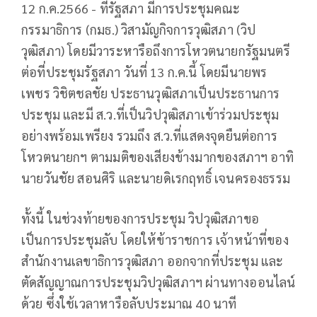
12 ก.ค.2566 - ที่รัฐสภา มีการประชุมคณะ
กรรมาธิการ (กมธ.) วิสามัญกิจการวุฒิสภา (วิป
วุฒิสภา) โดยมีวาระหารือถึงการโหวตนายกรัฐมนตรี
ต่อที่ประชุมรัฐสภา วันที่ 13 ก.ค.นี้ โดยมีนายพร
เพชร วิชิตชลชัย ประธานวุฒิสภาเป็นประธานการ
ประชุม และมี ส.ว.ที่เป็นวิปวุฒิสภาเข้าร่วมประชุม
อย่างพร้อมเพรียง รวมถึง ส.ว.ที่แสดงจุดยืนต่อการ
โหวตนายกฯ ตามมติของเสียงข้างมากของสภาฯ อาทิ
นายวันชัย สอนศิริ และนายดิเรกฤทธิ์ เจนครองธรรม
ทั้งนี้ ในช่วงท้ายของการประชุม วิปวุฒิสภาขอ
เป็นการประชุมลับ โดยให้ข้าราชการ เจ้าหน้าที่ของ
สำนักงานเลขาธิการวุฒิสภา ออกจากที่ประชุม และ
ตัดสัญญาณการประชุมวิปวุฒิสภาฯ ผ่านทางออนไลน์
ด้วย ซึ่งใช้เวลาหารือลับประมาณ 40 นาที