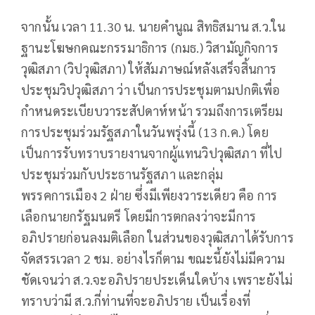
จากนั้น เวลา 11.30 น. นายคำนูณ สิทธิสมาน ส.ว.ใน
ฐานะโฆษกคณะกรรมาธิการ (กมธ.) วิสามัญกิจการ
วุฒิสภา (วิปวุฒิสภา) ให้สัมภาษณ์หลังเสร็จสิ้นการ
ประชุมวิปวุฒิสภา ว่า เป็นการประชุมตามปกติเพื่อ
กำหนดระเบียบวาระสัปดาห์หน้า รวมถึงการเตรียม
การประชุมร่วมรัฐสภาในวันพรุ่งนี้ (13 ก.ค.) โดย
เป็นการรับทราบรายงานจากผู้แทนวิปวุฒิสภา ที่ไป
ประชุมร่วมกับประธานรัฐสภา และกลุ่ม
พรรคการเมือง 2 ฝ่าย ซึ่งมีเพียงวาระเดียว คือ การ
เลือกนายกรัฐมนตรี โดยมีการตกลงว่าจะมีการ
อภิปรายก่อนลงมติเลือก ในส่วนของวุฒิสภาได้รับการ
จัดสรรเวลา 2 ชม. อย่างไรก็ตาม ขณะนี้ยังไม่มีความ
ชัดเจนว่า ส.ว.จะอภิปรายประเด็นใดบ้าง เพราะยังไม่
ทราบว่ามี ส.ว.กี่ท่านที่จะอภิปราย เป็นเรื่องที่