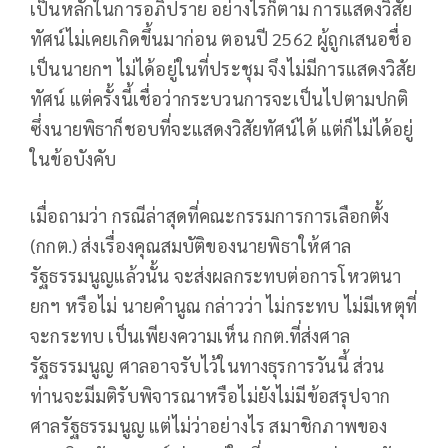
เป็นหลักในการอภิปราย อย่างไรก็ตาม การแสดงวิสัย
ทัศน์ไม่เคยเกิดขึ้นมาก่อน ตอนปี 2562 ผู้ถูกเสนอชื่อ
เป็นนายกฯ ไม่ได้อยู่ในที่ประชุม จึงไม่มีการแสดงวิสัย
ทัศน์ แต่ครั้งนี้เชื่อว่ากระบวนการจะเป็นไปตามปกติ
ซึ่งนายพิธาก็ชอบที่จะแสดงวิสัยทัศน์ได้ แต่ก็ไม่ได้อยู่
ในข้อบังคับ
เมื่อถามว่า กรณีล่าสุดที่คณะกรรมการการเลือกตั้ง
(กกต.) ส่งเรื่องคุณสมบัติของนายพิธาให้ศาล
รัฐธรรมนูญแล้วนั้น จะส่งผลกระทบต่อการโหวตนา
ยกฯ หรือไม่ นายคำนูณ กล่าวว่า ไม่กระทบ ไม่มีเหตุที่
จะกระทบ เป็นเพียงความเห็น กกต.ที่ส่งศาล
รัฐธรรมนูญ ศาลอาจรับไว้ในทางธุรการวันนี้ ส่วน
ท่านจะมีมติรับพิจารณาหรือไม่ยังไม่มีข้อสรุปจาก
ศาลรัฐธรรมนูญ แต่ไม่ว่าอย่างไร สมาชิกภาพของ