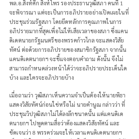
พล.อ.สิงห์ศึก สิงห์ไพร รองประธานวุฒิสภา คนที่ 1
จะพิจารณา แต่จะเป็นการอภิปรายอย่างเปิดเผยในที่
ประชุมร่วมรัฐสภา โดยยึดหลักการคุณภาพในการ
อภิปรายมากที่สุดเพื่อไม่ให้เสียเวลาของสภา ซึ่งแคน
ดิเดตนายกรัฐมนตรีของพรรคก้าวไกล จะแสดงวิสัย
ทัศน์ ต่อด้วยการอภิปรายของสมาชิกรัฐสภา จากนั้น
แคนดิเดตนายกฯ จะชี้แจงตอบคำถาม ดังนั้น จึงไม่
สามารถกำหนดล่วงหน้าได้ว่าจะอภิปรายประเด็นใด
บ้าง และใครจะอภิปรายบ้าง
เมื่อถามว่า วุฒิสภาเห็นความจำเป็นต้องให้นายพิธา
แสดงวิสัยทัศน์ก่อนใช่หรือไม่ นายคำนูณ กล่าวว่า ที่
ประชุมวิปวุฒิสภาไม่ได้ลงลึกขนาดนั้น แต่แคนดิเด
ตนายกฯ ไปพูดตามสื่อว่าต้องแสดงวิสัยทัศน์ และ
ชัดเจนว่า 8 พรรคร่วมจะให้เวลาแคนดิเดตนายกฯ