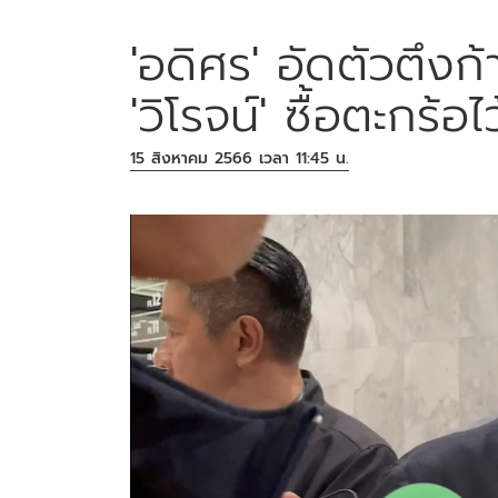
'อดิศร' อัดตัวตึงก้
'วิโรจน์' ซื้อตะกร้
15 สิงหาคม 2566 เวลา 11:45 น.