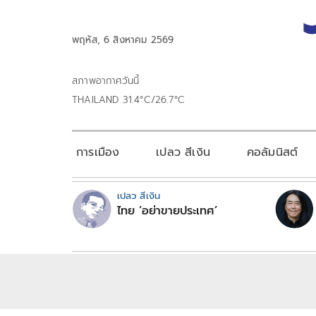
พฤหัส, 6 สิงหาคม 2569
สภาพอากาศวันนี้
THAILAND 31.4°C/26.7°C
การเมือง
เปลว สีเงิน
คอลัมนิสต์
เปลว สีเงิน
ไทย ‘อย่าขายประเทศ’