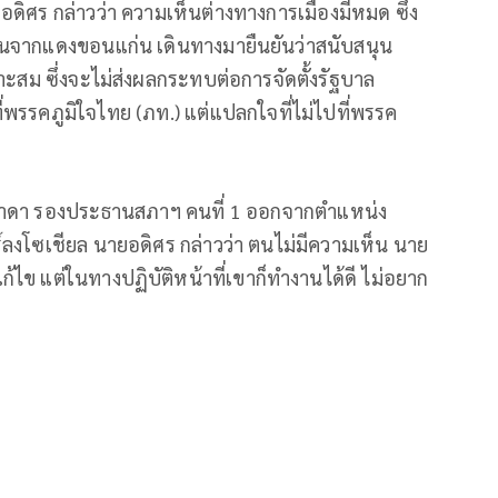
อดิศร กล่าวว่า ความเห็นต่างทางการเมืองมีหมด ซึ่ง
ชนจากแดงขอนแก่น เดินทางมายืนยันว่าสนับสนุน
ะสม ซึ่งจะไม่ส่งผลกระทบต่อการจัดตั้งรัฐบาล
ที่พรรคภูมิใจไทย (ภท.) แต่แปลกใจที่ไม่ไปที่พรรค
ิภาดา รองประธานสภาฯ คนที่ 1 ออกจากตำแหน่ง
ยร์ลงโซเชียล นายอดิศร กล่าวว่า ตนไม่มีความเห็น นาย
ไข แต่ในทางปฏิบัติหน้าที่เขาก็ทำงานได้ดี ไม่อยาก