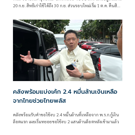
20 ก.ย. สิทธิเก่าใช้ได้ถึง 30 ก.ย. ส่วนรอบใหม่เริ่ม 1 ต.ค. คืนสิทธิ
4 กลุ่ม มท. ตั้งศูนย์วันสต็อปเซอร์วิส ที่ว่าการอำเภอ 878 แห่ง
คลังพร้อมแบ่งเค้ก 2.4 หมื่นล้านเงินเหลือ
จากไทยช่วยไทยพลัส
คลังพร้อมรับคำขอใช้งบ 2.4 หมื่นล้านที่เหลือจาก พ.ร.ก.กู้เงิน
ล็อตแรก เผยเริ่มทยอยขอใช้งบ 2 แสนล้านล็อตหลังเข้ามาแล้ว