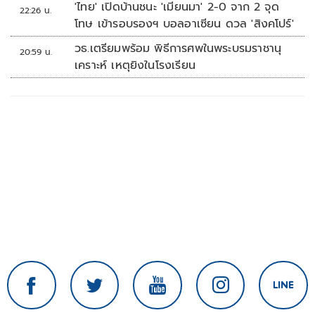
'ไทย' เปิดบ้านชนะ 'เมียนมา' 2-0 จาก 2 จุด
22:26 น.
โทษ เข้ารอบรองฯ บอลอาเซียน ดวล 'สิงคโปร์'
วธ.เตรียมพร้อม พิธีการศพในพระบรมราชานุ
20:59 น.
เคราะห์ เหตุยิงในโรงเรียน