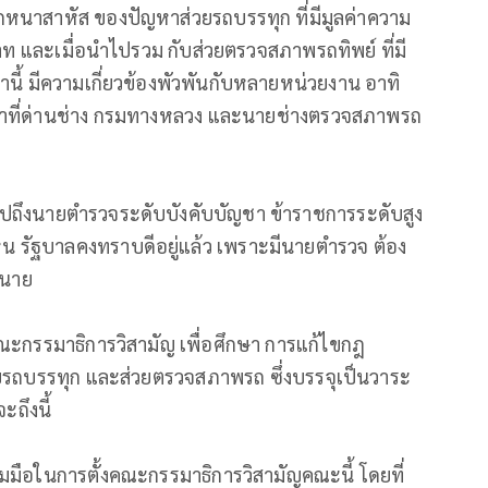
นาสาหัส ของปัญหาส่วยรถบรรทุก ที่มีมูลค่าความ
าท และเมื่อนำไปรวม กับส่วยตรวจสภาพรถทิพย์ ที่มี
่านี้ มีความเกี่ยวข้องพัวพันกับหลายหน่วยงาน อาทิ
้าที่ด่านช่าง กรมทางหลวง และนายช่างตรวจสภาพรถ
ไปถึงนายตำรวจระดับบังคับบัญชา ข้าราชการระดับสูง
ไหน รัฐบาลคงทราบดีอยู่แล้ว เพราะมีนายตำรวจ ต้อง
2 นาย
งคณะกรรมาธิการวิสามัญ เพื่อศึกษา การแก้ไขกฎ
่วยรถบรรทุก และส่วยตรวจสภาพรถ ซึ่งบรรจุเป็นวาระ
ะถึงนี้
วมมือในการตั้งคณะกรรมาธิการวิสามัญคณะนี้ โดยที่