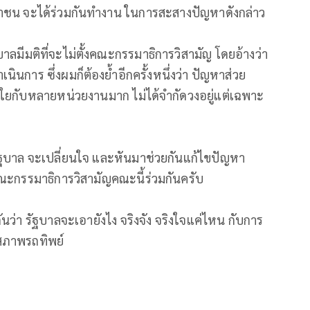
ชน จะได้ร่วมกันทำงาน ในการสะสางปัญหาดังกล่าว
รัฐบาลมีมติที่จะไม่ตั้งคณะกรรมาธิการวิสามัญ โดยอ้างว่า
นการ ซึ่งผมก็ต้องย้ำอีกครั้งหนึ่งว่า ปัญหาส่วย
ยกับหลายหน่วยงานมาก ไม่ได้จำกัดวงอยู่แต่เฉพาะ
รัฐบาล จะเปลี่ยนใจ และหันมาช่วยกันแก้ไขปัญหา
ณะกรรมาธิการวิสามัญคณะนี้ร่วมกันครับ
ันว่า รัฐบาลจะเอายังไง จริงจัง จริงใจแค่ไหน กับการ
สภาพรถทิพย์