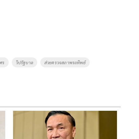
ิศร
วิปรัฐบาล
ส่วยตรวจสภาพรถทิพย์