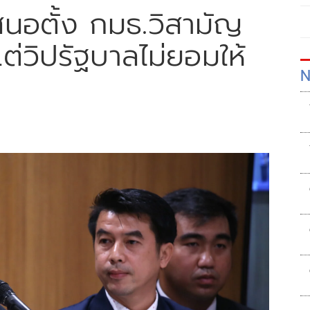
สนอตั้ง กมธ.วิสามัญ
่วิปรัฐบาลไม่ยอมให้
N