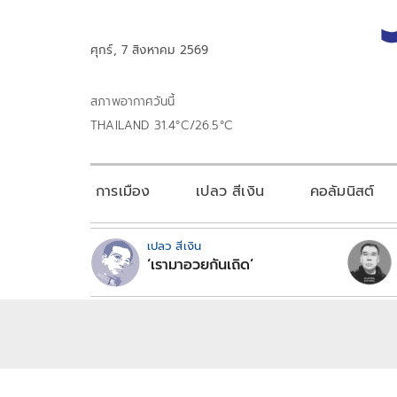
ศุกร์, 7 สิงหาคม 2569
สภาพอากาศวันนี้
THAILAND 31.4°C/26.5°C
การเมือง
เปลว สีเงิน
คอลัมนิสต์
เปลว สีเงิน
‘เรามาอวยกันเถิด’