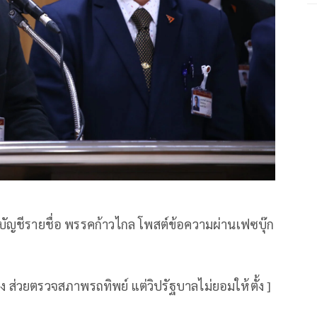
บัญชีรายชื่อ พรรคก้าวไกล โพสต์ข้อความผ่านเฟซบุ๊ก
ง ส่วยตรวจสภาพรถทิพย์ แต่วิปรัฐบาลไม่ยอมให้ตั้ง ]