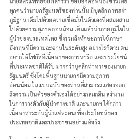
นายสัตวแพทย์ชัย กล่าวว่า ขอบอกต่อพี่น้องชาวไทย
ทุกคนว่านายกรัฐมนตรีของท่านนั้น มีบุคลิกภาพสง่า
ภูมิฐาน เต็มไปด้วยความเชื่อมั่นในตัวเองที่ผสมผสาน
ไปด้วยความสุภาพอ่อนน้อม เห็นแล้วน่าภาคภูมิใจใน
ผู้นำของประเทศไทย ซึ่งรวมถึงทักษะการใช้ภาษา
อังกฤษที่มีความฉะฉานในระดับสูง อย่างไรก็ตาม ตน
อยากให้โฟกัสที่เนื้อหาของการหารือ และประโยชน์
ที่ประเทศชาติได้รับ มากกว่าบุคลิกท่าทางของนายก
รัฐมนตรี ซึ่งโดยพื้นฐานนายกฯมีความสุภาพ
อ่อนน้อม ในแบบฉบับของท่านที่สามารถแสดงออก
ถึงความเป็นตัวของตัวเองได้อย่างกลมกลืน สง่างาม
ในการวางตัวกับผู้นำต่างชาติ และนายกฯ ได้กล่าว
เนื้อหาสาระกับผู้นำแต่ละคนเพื่อประโยชน์ของ
ประเทศชาติและประชาชนอย่างแท้จริง