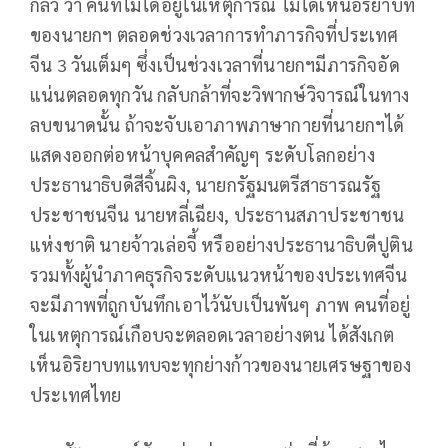
กลัว ว่า คนที่ไม่ได้อยู่ในเหตุการณ์ ไม่ได้เห็นอิริยาบท
ของนายกฯ ตลอดช่วงเวลาการทำภารกิจที่ประเทศ
จีน 3 วันเต็มๆ ซึ่งเป็นช่วงเวลาที่นายกฯมีภารกิจอัด
แน่นตลอดทุกวัน กลับกล้าที่จะวิพากษ์วิจารณ์ในทาง
ลบขนาดนั้น ถ้าจะจับเอาภาพภาษากายที่นายกฯได้
แสดงออกต่อหน้าบุคคลสำคัญๆ ระดับโลกอย่าง
ประธานาธิบดีสีจิ้นผิง, นายกรัฐมนตรีสาธารณรัฐ
ประชาชนจีน นายหลี่เฉียง, ประธานสภาประชาชน
แห่งชาติ นายจ้าวเล่อจี้ หรืออย่างประธานาธิบดีปูติน
รวมทั้งผู้นำภาคธุรกิจระดับแนวหน้าของประเทศจีน
จะมีภาพที่ถูกบันทึกเอาไว้นับเป็นพันๆ ภาพ คนที่อยู่
ในเหตุการณ์เกือบจะตลอดเวลาอย่างตน ได้สังเกต
เห็นอิริยาบทแทบจะทุกย่างก้าวของนายเศรษฐาของ
ประเทศไทย