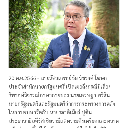
20 ต.ค.2566 - นายสัตวแพทย์ชัย วัชรงค์ โฆษก
ประจำสำนักนายกรัฐมนตรี เปิดเผยถึงกรณีมีเสียง
วิพากษ์วิจารณ์ภาษากายของ นายเศรษฐา ทวีสิน
นายกรัฐมนตรีและรัฐมนตรีว่าการกระทรวงการคลัง
ในการพบหารือกับ นายวลาดิเมียร์ ปูติน
ประธานาธิบดีรัสเซียว่ามีแต่ความตึงเครียดและหวาด