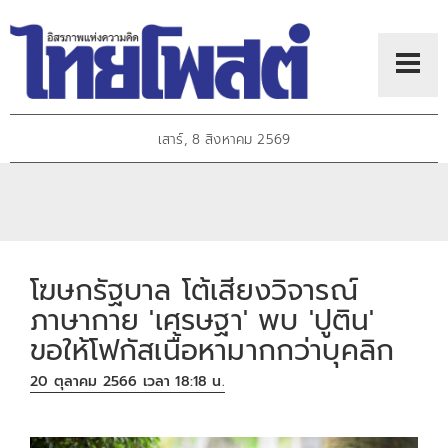
เสาร์, 8 สิงหาคม 2569
โฆษกรัฐบาล โต้เสียงวิจารณ์
ภาษากาย 'เศรษฐา' พบ 'ปูติน'
ขอให้โฟกัสเนื้อหามากกว่าบุคลิก
20 ตุลาคม 2566 เวลา 18:18 น.