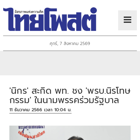
ศุกร์, 7 สิงหาคม 2569
'นิกร' สะกิด พท. ชง 'พรบ.นิรโทษ
กรรม' ในนามพรรคร่วมรัฐบาล
11 ธันวาคม 2566 เวลา 10:04 น.