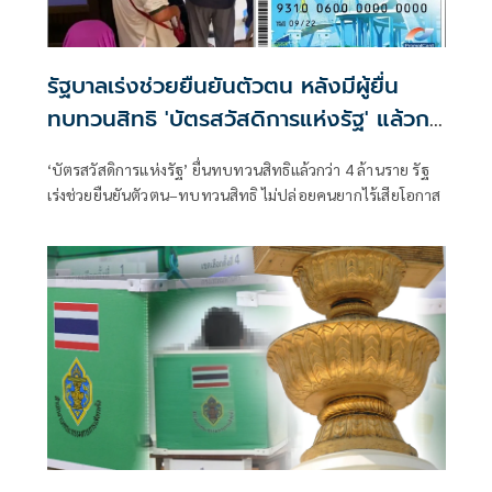
รัฐบาลเร่งช่วยยืนยันตัวตน หลังมีผู้ยื่น
ทบทวนสิทธิ 'บัตรสวัสดิการแห่งรัฐ' แล้วก
ว่า 4 ล้านราย
‘บัตรสวัสดิการแห่งรัฐ’ ยื่นทบทวนสิทธิแล้วกว่า 4 ล้านราย รัฐ
เร่งช่วยยืนยันตัวตน–ทบทวนสิทธิ ไม่ปล่อยคนยากไร้เสียโอกาส