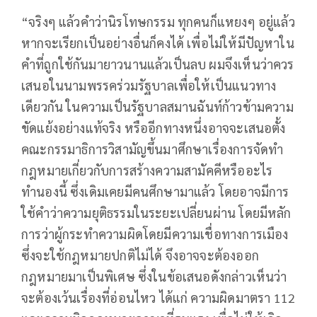
“จริงๆ แล้วคำว่านิรโทษกรรม ทุกคนก็แหยงๆ อยู่แล้ว
หากจะเรียกเป็นอย่างอื่นก็คงได้ เพื่อไม่ให้มีปัญหาใน
คำที่ถูกใช้กันมายาวนานแล้วเป็นลบ ผมจึงเห็นว่าควร
เสนอในนามพรรคร่วมรัฐบาลเพื่อให้เป็นแนวทาง
เดียวกัน ในความเป็นรัฐบาลสมานฉันท์ก้าวข้ามความ
ขัดแย้งอย่างแท้จริง หรืออีกทางหนึ่งอาจจะเสนอตั้ง
คณะกรรมาธิการวิสามัญขึ้นมาศึกษาเรื่องการจัดทำ
กฎหมายเกี่ยวกับการสร้างความสามัคคีหรืออะไร
ทำนองนี้ ซึ่งเดิมเคยมีคนศึกษามาแล้ว โดยอาจมีการ
ใช้คำว่าความยุติธรรมในระยะเปลี่ยนผ่าน โดยมีหลัก
การว่าผู้กระทำความผิดโดยมีความเชื่อทางการเมือง
ซึ่งจะใช้กฎหมายปกติไม่ได้ จึงอาจจะต้องออก
กฎหมายมาเป็นพิเศษ ซึ่งในข้อเสนอดังกล่าวเห็นว่า
จะต้องเว้นเรื่องที่อ่อนไหว ได้แก่ ความผิดมาตรา 112