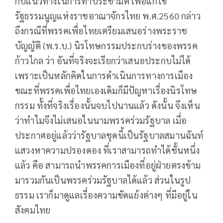
กับแนวทางในการทำประชามติ เพื่อแก้ไข
รัฐธรรมนูญแห่งราชอาณาจักรไทย พ.ศ.2560 กล่าว
ถึงกรณีที่พรรคเพื่อไทยเตรียมเสนอร่างพระราช
บัญญัติ (พ.ร.บ.) นิรโทษกรรมประกบร่างของพรรค
ก้าวไกล ว่า อันที่จริงจะเรียกว่าเสนอประกบไม่ได้
เพราะเป็นหลักคิดในการดำเนินการทางการเมือง
ขณะที่พรรคเพื่อไทยเองเดิมก็มีปัญหาเรื่องนิรโทษ
กรรม ทั้งที่จริงเรื่องนั้นจบไปนานแล้ว ดังนั้น จึงเห็น
ว่าทำไมจึงไม่เสนอในนามพรรคร่วมรัฐบาล เมื่อ
ประกาศอยู่แล้วว่ารัฐบาลชุดนี้เป็นรัฐบาลสมานฉันท์
แสวงหาความปรองดอง ที่เราสามารถทำได้ชั้นหนึ่ง
แล้ว คือ สามารถนำพรรคการเมืองที่อยู่ฝ่ายตรงข้าม
มารวมกันเป็นพรรคร่วมรัฐบาลได้แล้ว ส่วนในรูป
ธรรม เราก็มาดูแลเรื่องความขัดแย้งต่างๆ ที่มีอยู่ใน
สังคมไทย