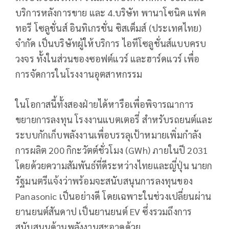
บริการหลังการขาย และ 4.บริษัท พานาโซนิค แฟค
ทอรี โซลูชั่นส์ อินทิเกรชั่น ซิสเต็มส์ (ประเทศไทย)
จำกัด เป็นบริษัทผู้ให้บริการ ไอทีโซลูชั่นส์แบบครบ
วงจร ทั้งในส่วนของซอฟต์แวร์ และฮาร์ดแวร์ เพื่อ
การจัดการในโรงงานอุตสาหกรรม
ในโอกาสนี้ทั้งสองฝ่ายได้หารือเพื่อพิจารณาการ
ขยายการลงทุน โรงงานแบตเตอรี่ สำหรับรถยนต์และ
ระบบกักเก็บพลังงานเพื่อบรรลุเป้าหมายเพิ่มกำลัง
การผลิต 200 กิกะวัตต์ชั่วโมง (GWh) ภายในปี 2031
โดยด้วยความสัมพันธ์ที่ดีระหว่างไทยและญี่ปุ่น นายก
รัฐมนตรีแจ้งว่าพร้อมจะสนับสนุนการลงทุนของ
Panasonic เป็นอย่างดี โดยเฉพาะในช่วงเปลี่ยนผ่าน
ยานยนต์สันดาป เป็นยานยนต์ EV ซึ่งรวมถึงการ
สนับสนุนด้านพลังงานสะอาดด้วย.