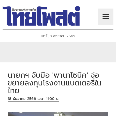
เสาร์, 8 สิงหาคม 2569
นายกฯ จับมือ 'พานาโซนิค' จ่อ
ขยายลงทุนโรงงานแบตเตอรี่ใน
ไทย
18 ธันวาคม 2566 เวลา 11:00 น.