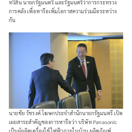
ทวีสิน นายกรัฐมนตรี และรัฐมนตรีว่าการกระทรวง
การคลัง เพื่อหารือเพิ่มโอกาสความร่วมมือระหว่าง
กัน
นายชัย วัชรงค์ โฆษกประจำสำนักนายกรัฐมนตรี เปิด
เผยสาระสำคัญของการหารือว่า บริษัท Panasonic
เป็นผู้ผลิตเครื่องใช้ไฟฟ้าภายในบ้าน ผลิตภัณฑ์