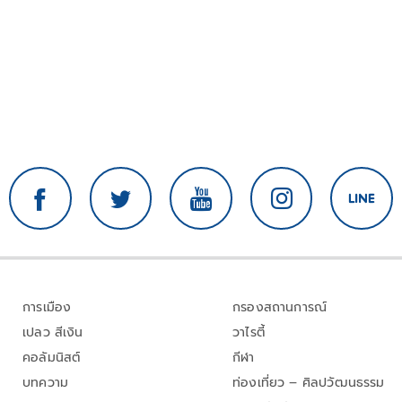
การเมือง
กรองสถานการณ์
เปลว สีเงิน
วาไรตี้
คอลัมนิสต์
กีฬา
บทความ
ท่องเที่ยว – ศิลปวัฒนธรรม