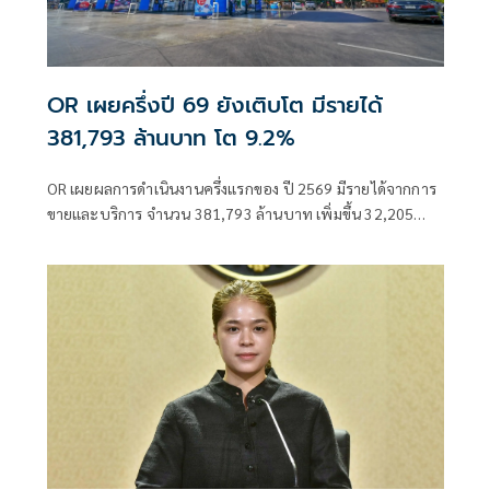
OR เผยครึ่งปี 69 ยังเติบโต มีรายได้
381,793 ล้านบาท โต 9.2%
OR เผยผลการดำเนินงานครึ่งแรกของ ปี 2569 มีรายได้จากการ
ขายและบริการ จำนวน 381,793 ล้านบาท เพิ่มขึ้น 32,205
ล้านบาท หรือเพิ่มขึ้น 9.2% เมื่อเทียบกับช่วงเดียวกันของปีก่อน
หน้า ย้ำเติบโตในทุกกลุ่มธุรกิจ และยังคงเดินหน้าขยายธุรกิจ EV
และธุรกิจ Lifestyle ท่ามกลางความผันผวน