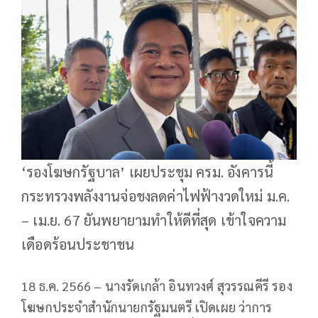
‘รองโฆษกรัฐบาล’ เผยประชุม ครม. อังคารนี้
กระทรวงพลังงานจ่อชงลดค่าไฟฟ้างวดใหม่ ม.ค.
– เม.ย. 67 ยันพยายามทำให้ดีที่สุด เข้าใจความ
เดือดร้อนประชาชน
18 ธ.ค. 2566 – นางรัดเกล้า อินทวงศ์ สุวรรณคีรี รอง
โฆษกประจำสำนักนายกรัฐมนตรี เปิดเผย ว่าการ