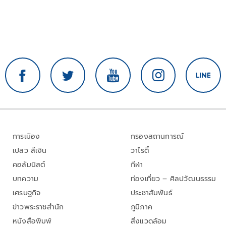
การเมือง
กรองสถานการณ์
เปลว สีเงิน
วาไรตี้
คอลัมนิสต์
กีฬา
บทความ
ท่องเที่ยว – ศิลปวัฒนธรรม
เศรษฐกิจ
ประชาสัมพันธ์
ข่าวพระราชสำนัก
ภูมิภาค
หนังสือพิมพ์
สิ่งแวดล้อม