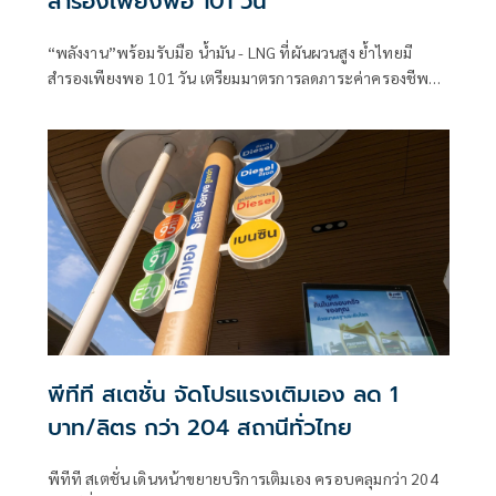
สำรองเพียงพอ 101 วัน
“พลังงาน”พร้อมรับมือ น้ำมัน - LNG ที่ผันผวนสูง ย้ำไทยมี
สำรองเพียงพอ 101 วัน เตรียมมาตรการลดภาระค่าครองชีพ
ต่อเนื่อง
พีทีที สเตชั่น จัดโปรแรงเติมเอง ลด 1
บาท/ลิตร กว่า 204 สถานีทั่วไทย
พีทีที สเตชั่น เดินหน้าขยายบริการเติมเอง ครอบคลุมกว่า 204