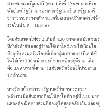
ประชุมคณะรัฐมนตรี (ครม.) วันที่ 19 ธ.ค. นายพีระ
พันธุ์ สาลีรัฐวิภาค รองนายกรัฐมนตรี และรัฐมนตรี
ว่าการกระทรวงพลังงาน เตรียมเสนอปรับลดค่าไฟฟ้า
งวดใหม่ ม.ค. – เม.ย. 67
โดยตัวเลขค่าไฟจะไม่เกินที่ 4.20 บาทต่อหน่วย ขณะ
นี้กำลังทำตัวเลขอยู่ว่าจะได้เท่าไหร่ ภายใต้เงื่อนไข
ปัจจุบัน ส่วนครัวเรือนที่เป็นกลุ่มเปราะบางที่เคยใช้
ไฟไม่เกิน 300 หน่วย จะมีช่วยเหลืออยู่ที่ราคาเดิม
คือ 3.99 บาท ซึ่งสามารถช่วยครัวเรือนได้ประมาณ
17 ล้านราย
นางรัดเกล้า กล่าวว่า รัฐมนตรีว่าการกระทรวง
พลังงาน ยืนยันอยากที่จะให้ค่าไฟฟ้า อยู่ที่ 4.10 บาท
แต่จะต้องมีหลายส่วนที่ต้องดูให้สอดคล้องกัน และอยู่