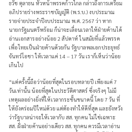
ธวัช ตุลาธน หัวหน้าพรรคก้าวไกล กล่าวถึงการเตรียม
อภิปรายร่างพระราชบัญญัติ (พ.ร.บ.) งบประมาณ
รายจ่ายประจำปีงบประมาณ พ.ศ. 2567 ว่า หาก
นายกรัฐมนตรีพร้อม ก็น่าจะเลื่อนเวลาให้ฝ่ายค้านได้
อ่านเอกสารอย่างน้อย 2 สัปดาห์ ในสมัยที่แล้วพรรค
เพื่อไทยเป็นฝ่ายค้านด้วยกัน รัฐบาลพลเอกประยุทธ์
จันทร์โอชา ให้เวลาแค่ 14 – 17 วัน เราก็เห็นว่าน้อย
เกินไป
“แต่ครั้งนี้ถือว่าน้อยที่สุดในรอบหลายปี เพียงแค่ 7
วันเท่านั้น น้อยที่สุดในประวัติศาสตร์ ซึ่งจริงๆ ไม่มี
เหตุผลอย่างยิ่งที่ให้เวลากระชั้นขนาดนี้ โดย 7 วัน ที่
ให้ยังคร่อมปีใหม่ด้วย แต่ต้องทำให้ดีที่สุด และยังหวัง
ว่ารัฐบาลน่าจะให้เวลากับ สส. ทุกคน ไม่ใช่เฉพาะ
สส. ฝั่งฝ่ายค้านอย่างเดียว สส. ทุกคน ควรมีเวลาอ่าน