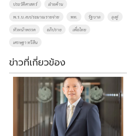
ประวัติศาสตร์
ฝ่ายค้าน
พ.ร.บ.งบประมาณรายจ่าย
พท.
รัฐบาล
ลุงตู่
หัวหน้าพรรค
อภิปราย
เพื่อไทย
เศรษฐา ทวีสิน
ข่าวที่เกี่ยวข้อง