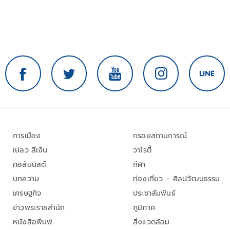
การเมือง
กรองสถานการณ์
เปลว สีเงิน
วาไรตี้
คอลัมนิสต์
กีฬา
บทความ
ท่องเที่ยว – ศิลปวัฒนธรรม
เศรษฐกิจ
ประชาสัมพันธ์
ข่าวพระราชสำนัก
ภูมิภาค
หนังสือพิมพ์
สิ่งแวดล้อม