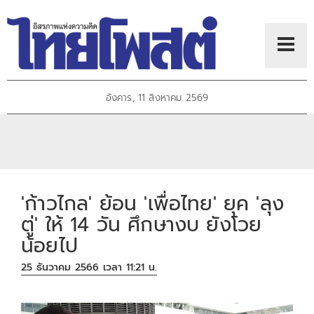
อังคาร, 11 สิงหาคม 2569
'ก้าวไกล' ย้อน 'เพื่อไทย' ยุค 'ลุง
ตู่' ให้ 14 วัน ศึกษางบ ยังโวย
น้อยไป
25 ธันวาคม 2566 เวลา 11:21 น.