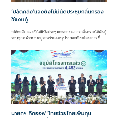
‘ปลัดคลัง’แจงยังไม่มีนัดประชุมกลั่นกรอง
ใช้เงินกู้
‘ปลัดคลัง’ แจงยังไม่มีนัดประชุมคณะกรรมการกลั่นกรองใช้เงินกู้
ระบุทุกหน่วยงานอยู่ระหว่างเร่งสรุปรายละเอียดโครงการ ชี้
โครงการหนุนใช้รถ EV ของสรรพสามิตได้ข้อสรุปแล้ว เหลือ
เก็บตกรายละเอียดก่อนชงคณะกรรมการกลั่นกรองฯ พิจารณา
พร้อมยืนยันภายใน ก.ย. 69 ต้องได้ข้อสรุปทุกโครงการ
นายกฯ คิกออฟ 'ไทยช่วยไทยเพิ่มทุน