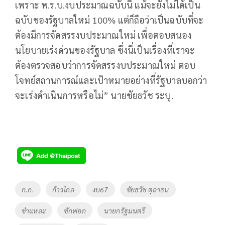
เพราะ พ.ร.บ.งบประมาณฉบับนี้ แม้จะยังไม่ได้เป็น
ฉบับของรัฐบาลใหม่ 100% แต่ก็ถือว่าเป็นฉบับที่จะ
ต้องมีการจัดสรรงบประมาณใหม่ เพื่อตอบสนอง
นโยบายเร่งด่วนของรัฐบาล ซึ่งนี่เป็นเรื่องที่เราจะ
ต้องตรวจสอบว่าการจัดสรรงบประมาณใหม่ ตอบ
โจทย์สถานการณ์และเป้าหมายอย่างที่รัฐบาลบอกว่า
จะเร่งดำเนินการหรือไม่” นายชัยธวัช ระบุ.
Tags
ก.ก.
ก้าวไกล
งบ67
ชัยธวัช ตุลาธน
ชำแหละ
ซักฟอก
นายกรัฐมนตรี