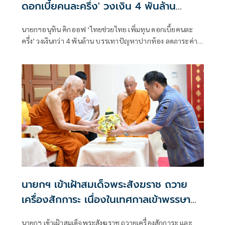
ดอกเบี้ยคนละครึ่ง' วงเงิน 4 พันล้าน
บรรเทาปัญหาปากท้อง
นายกฯอนุทิน คิกออฟ ‘ไทยช่วยไทย เพิ่มทุน ดอกเบี้ยคนละ
ครึ่ง’ วงเงินกว่า 4 พันล้าน บรรเทาปัญหาปากท้อง ลดภาระค่า
ใช้จ่าย ไม่ต้องจมปลักกู้หนี้นอกระบบเสียดอกเบี้ยโหด
นายกฯ เข้าเฝ้าสมเด็จพระสังฆราช ถวาย
เครื่องสักการะ เนื่องในเทศกาลเข้าพรรษา
ประจำปี 2569
นายกฯ เข้าเฝ้าสมเด็จพระสังฆราช ถวายเครื่องสักการะ และ