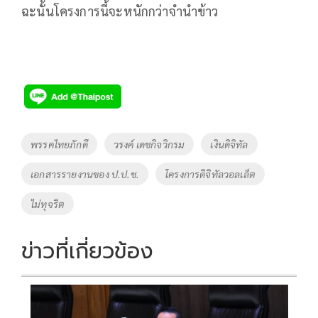
ฉะนั้นโครงการนี้จะหนักกว่าจำนำข้าว
Tags
พรรคไทยภักดี
วรงค์ เดชกิจวิกรม
เงินดิจิทัล
เอกสารรายงานของ ป.ป.ช.
โครงการดิจิทัลวอลเล็ต
ไม่ทุจริต
ข่าวที่เกี่ยวข้อง