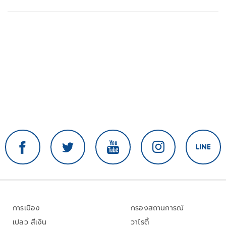
การเมือง
กรองสถานการณ์
เปลว สีเงิน
วาไรตี้