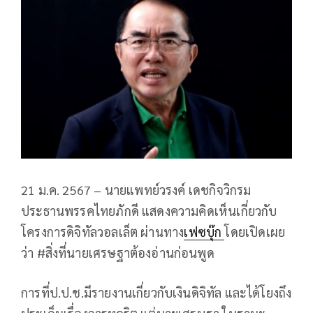
21 ม.ค. 2567 – นายแพทย์วรงค์ เดชกิจวิกรม
ประธานพรรคไทยภักดี แสดงความคิดเห็นเกี่ยวกับ
โครงการดิจิทัลวอลเล็ต ผ่านทาง
เฟซบุ๊ก
โดยเปิดเผย
ว่า #สิ่งที่นายเศรษฐาต้องอ่านก่อนพูด
การที่ป.ป.ช.มีรายงานเกี่ยวกับเงินดิจิทัล และได้โยงถึง