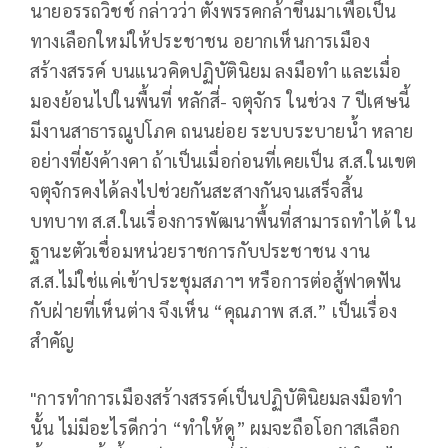
นายอรรถวิชช์ กล่าวว่า ตั้งพรรคกล้าขึ้นมาเพื่อเป็น
ทางเลือกใหม่ให้ประชาชน อยากเห็นการเมือง
สร้างสรรค์ บนแนวคิดปฏิบัตินิยม ลงมือทำ และเมื่อ
มองย้อนไปในพื้นที่ หลักสี่- จตุจักร ในช่วง 7 ปีเศษนี้
มีงานสาธารณูปโภค ถนนย่อย ระบบระบายน้ำ หลาย
อย่างที่ยังค้างคา ถ้าเป็นเมื่อก่อนที่เคยเป็น ส.ส.ในเขต
จตุจักรคงได้ลงไปช่วยกันสะสางกันจนเสร็จสิ้น
บทบาท ส.ส.ในเรื่องการพัฒนาพื้นที่สามารถทำได้ ใน
ฐานะตัวเชื่อมหน่วยราชการกับประชาชน งาน
ส.ส.ไม่ใช่แค่เข้าประชุมสภาฯ หรือการต่อสู้ฟาดฟัน
กับฝ่ายที่เห็นต่าง จึงเห็น “คุณภาพ ส.ส.” เป็นเรื่อง
สำคัญ
"การทำการเมืองสร้างสรรค์เป็นปฏิบัตินิยมลงมือทำ
นั้น ไม่มีอะไรดีกว่า “ทำให้ดู” ผมจะถือโอกาสเลือก