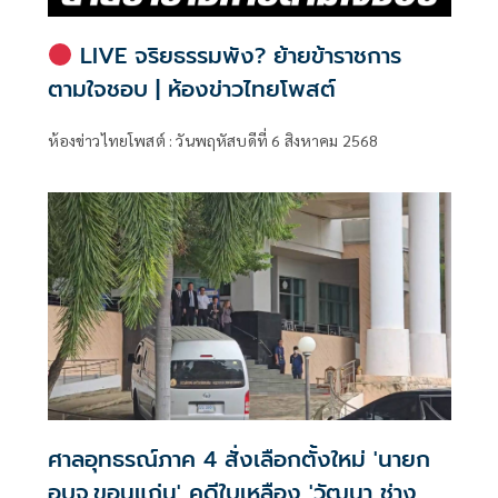
LIVE จริยธรรมพัง? ย้ายข้าราชการ
ตามใจชอบ | ห้องข่าวไทยโพสต์
ห้องข่าวไทยโพสต์ : วันพฤหัสบดีที่ 6 สิงหาคม 2568
ศาลอุทธรณ์ภาค 4 สั่งเลือกตั้งใหม่ 'นายก
อบจ.ขอนแก่น' คดีใบเหลือง 'วัฒนา ช่าง