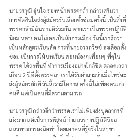
นายวรวุฒิ อุ่นใจ รองหน้าพรรคกล้า กล่าวเสริมว่า
การตัดสินใจส่งผู้สมัครรับเลือกตั้งซ่อมครั้งนี้ เป็นสิ่งที่
พรรคกล้ามีฉันทามติร่วมกัน พวกเราเป็นพรรคปฏิบัติ
นิยม หลายคนไม่เคยเป็นนักการเมือง วันนี้เราถือว่า
เป็นหลักสูตรเรียนลัด การที่นายอรรถวิชช์ ลงเลือกตั้ง
ซ่อม เป็นการให้บทเรียน สอนน้องๆเพื่อนๆ พี่ๆใน
พรรค ได้ลงพื้นที่ ทำการเมืองอย่างใกล้ชิด ตลอดเวลา
เกือบ 2 ปีที่ตั้งพรรคมา เราได้รับคำถามว่าเมื่อไหร่จะ
ส่งผู้สมัครสักที วันนี้เรามีโอกาส ครั้งนี้ไม่เพียงคนเก่ง
คนดี แต่เป็นคนที่มีความสามารถ
นายวรวุฒิ กล่าวอีกว่าพรรคเราไม่เพียงส่งบุคลากรที่
เก่งมาก แต่เป็นการพิสูจน์ ว่าแนวทางปฏิบัตินิยม
แนวทางการลงมือทำ โดยเอาคนที่รู้จริงในสาขา