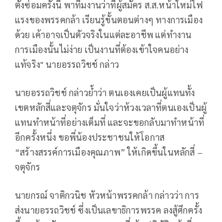
ตั้งซ่อมครั้งนี้ พาทีมงานว่าที่ผู้สมัคร ส.ส.หน้าใหม่ไฟ
แรงของพรรคกล้า เรียนรู้ขั้นตอนต่างๆ ทางการเมือง
ด้วย เค้าอาจเป็นตัวจริงในแต่ละอาชีพ แต่ทำงาน
การเมืองนั้นไม่ง่าย เป็นงานที่ต้องเข้าใจคนอย่าง
แท้จริง" นายอรรถวิชช์ กล่าว
นายอรรถวิชช์ กล่าวย้ำว่า ตนเองเคยเป็นผู้แทนทั้ง
เขตหลักสี่และจตุจักร มั่นใจว่าห้วงเวลาที่ตนเองเป็นผู้
แทนทำหน้าที่อย่างเต็มที่ และจะขอกลับมาทำหน้าที่
อีกครั้งหนึ่ง ขอพี่น้องประชาชนให้โอกาส
“สร้างสรรค์การเมืองคุณภาพ” ให้เกิดขึ้นในหลักสี่ –
จตุจักร
นายกรณ์ จาติกวนิช หัวหน้าพรรคกล้า กล่าวว่า การ
ส่งนายอรรถวิชช์ ซึ่งเป็นเลขาธิการพรรค ลงสู้ศึกครั้ง