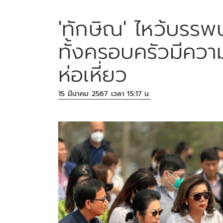
'ทักษิณ' ไหว้บรรพบ
ทั้งครอบครัวมีควา
ห่อเหี่ยว
15 มีนาคม 2567 เวลา 15:17 น.