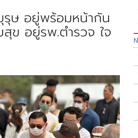
ุรุษ อยู่พร้อมหน้ากัน
มสุข อยู่รพ.ตำรวจ ใจ
N