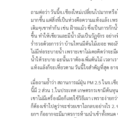
ถามต่อว่า วันนี้จ.เชียงใหม่เปลี่ยนไปมากหรื
มากขึ้น แต่สิ่งที่เป็นห่วงคือความแห้งแล้ง
เดิมๆเขาทำกัน เช่น ฝ้ายแม้ว ซึ่งเป็นการกักน้ำ
ชื้น ทำให้เขียวและมีน้ำ มันเป็นวัฏจักร อย่
ร่ำรวยด้วยการว่า บ้านไหนมีต้นไม้เยอะ พอมัน
ไม่มีท่อระบายน้ำ เพราะเขาไม่เคยคิดว่าจะมีฝ
น้ำให้ระบาย ฉะนั้นเราต้องเพิ่มต้นไม้ เวลาเ
แห้งแล้งก็จะเหี่ยวตาม วันนี้ใจสำคัญที่สุด 
เมื่อถามย้ำว่า สถานการณ์ฝุ่น PM 2.5 ในจ.เชี
นี้มี 2 ส่วน 1.ในประเทศ เกษตรกรเขามีต้น
เขาไม่มีเครื่องมือก็เลยใช้วิธีเผา เพราะง่ายกว
ก็ต้องเข้าไปดูว่าจะช่วยเขาไถกลบอย่างไร 2
ยกฯ ก็อยากจะมีมาตรการห้ามนำเข้าทั้งหมด จน