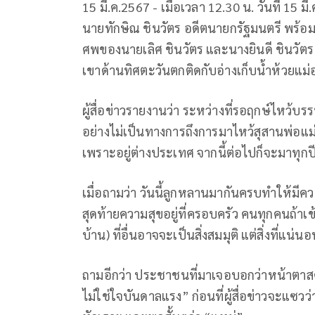
15 มี.ค.2567 - เมื่อเวลา 12.30 น. วันที่ 15 ม
นายทักษิณ ชินวัตร อดีตนายกรัฐมนตรี พร้อ
ศพของนายเลิศ ชินวัตร และนางยินดี ชินวัตร
เขาด้านทิศตะวันตกติดกับอ่างเก็บน้ำห้วยแม
ผู้สื่อข่าวรายงานว่า ระหว่างที่รอฤกษ์ไหว้บ
อย่างไม่เป็นทางการถึงการมาไหว้สุสานพ่อแม่ 
เพราะอยู่ต่างประเทศ จากนี้ต่อไปก็จะมาทุก
เมื่อถามว่า วันนี้ลูกหลานมากันครบทำให้มีคว
สุดท้ายความสุขอยู่ที่ครอบครัว คนทุกคนถ้าเข
บ้าน) ที่อื่นอาจจะเป็นสิ่งสมมุติ แต่สิ่งที่แน
ถามอีกว่า ประชาชนที่มาเจอบอกว่าหน้าตาสดช
ไม่ใช่ใจบันดาลแรง” ก่อนที่ผู้สื่อข่าวจะแซวว