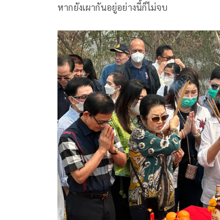
หากยังเผากันอยู่อย่างนี้ก็ไม่จบ