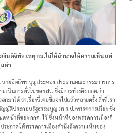
เงินดิจิทัล เหตุ กม.ไม่ไห้อำนาจให้ความเห็น แต่
้มค่า
งธานี นายอิทธิพร บุญประคอง ประธานคณะกรรมการการ
ายเป็นการทั่วไปของ สว. ซึ่งมีการท้วงติง กกต.ว่า
าได้ ว่าเรื่องนี้เคยชี้แจงไปแล้วหลายครั้ง สิ่งที่เรา
ญญัติประกอบรัฐธรรมนูญ (พ.ร.ป.)​พรรคการเมือง ซึ่ง
้าที่ของ กกต. ไว้ ซึ่งหน้าที่ของพรรคการเมืองก็
ประกาศให้พรรคการเมืองคำนึงถึงความเห็นของ