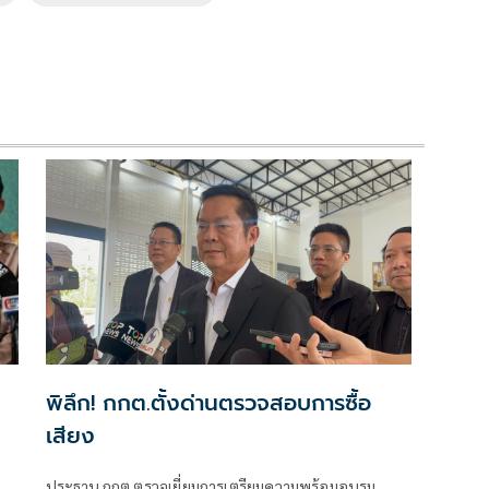
พิลึก! กกต.ตั้งด่านตรวจสอบการซื้อ
เสียง
ประธาน กกต.ตรวจเยี่ยมการเตรียมความพร้อมอบรม