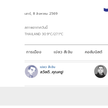
เสาร์, 8 สิงหาคม 2569
สภาพอากาศวันนี้
THAILAND 30.9°C/27.1°C
การเมือง
เปลว สีเงิน
คอลัมนิสต์
เปลว สีเงิน
สวัสดี...คุณครู!