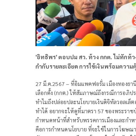
'อิทธิพร' ตอบปม สว. ท้วง กกต. ไม่ทักท้วง
กำกับรายละเอียด การใช้เงินพร้อมความคุ
27 มี.ค.2567 – ที่อิมแพคฟอรั่ม เมืองทอ
เลือกตั้ง (กกต.) ให้สัมภาษณ์ถึงกรณีการอภิปร
ทำไมถึงปล่อยปละนโยบายเงินดิจิทัลวอลเล็ตออกม
ทำได้ อยากจะให้ดูที่มาตรา 57 ของพระราชบั
กำหนดหน้าที่สำหรับพรรคการเมืองและกำหนดหน
คือการกำหนดนโยบาย ที่จะใช้ในการโฆษณา