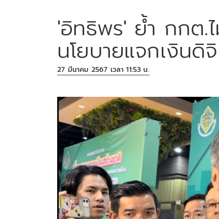
'อิทธิพร' ย้ำ กกต.
นโยบายแจกเงินดิจิ
27 มีนาคม 2567 เวลา 11:53 น.