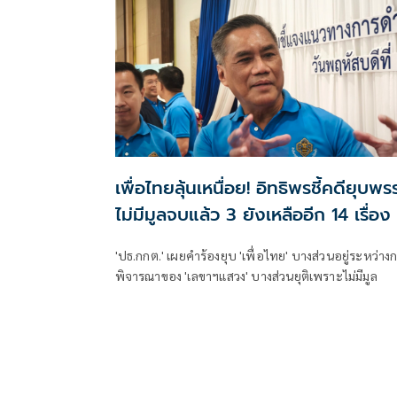
เพื่อไทยลุ้นเหนื่อย! อิทธิพรชี้คดียุบพ
ไม่มีมูลจบแล้ว 3 ยังเหลืออีก 14 เรื่อง
'ปธ.กกต.' เผยคำร้องยุบ 'เพื่อไทย' บางส่วนอยู่ระหว่าง
พิจารณาของ 'เลขาฯแสวง' บางส่วนยุติเพราะไม่มีมูล