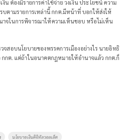
งิน ต้องมีรายการค่าใช้จ่าย วงเงิน ประโยชน์ ความ
ครบตามรายการเหล่านี้ กกต.มีหน้าที่ บอกให้ส่งให้
อำนาจในการพิจารณาให้ความเห็นชอบ หรือไม่เห็น
วจสอบนโยบายของพรรคการเมืองอย่างไร นายอิทธิ
าจ กกต. แต่ถ้าในอนาคตกฎหมายให้อำนาจแล้ว กกต.ก็
ง
นโยบายเงินดิจิทัลวอลเล็ต