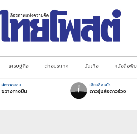
เศรษฐกิจ
ต่างประเทศ
บันเทิง
หนังสือพิม
ผักกาดหอม
เสียบซึ่งหน้า
ขวางทางปืน
ดาวรุ่งส่อดาวร่วง