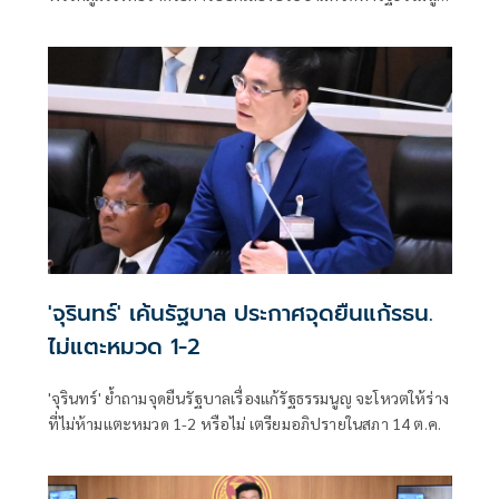
ฉบับใหม่และการยุบสภา
'จุรินทร์' เค้นรัฐบาล ประกาศจุดยืนแก้รธน.
ไม่แตะหมวด 1-2
'จุรินทร์' ย้ำถามจุดยืนรัฐบาลเรื่องแก้รัฐธรรมนูญ จะโหวตให้ร่าง
ที่ไม่ห้ามแตะหมวด 1-2 หรือไม่ เตรียมอภิปรายในสภา 14 ต.ค.