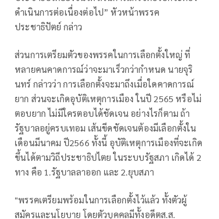
ดำเนินการต่อเนื่องต่อไป” หัวหน้าพรรค
ประชาธิปัตย์ กล่าว
ส่วนการเตรียมตัวของพรรคในการเลือกตั้งใหญ่ ที่
หลายคนคาดการณ์ว่าจะมาเร็วกว่ากำหนด นายจุริ
นทร์ กล่าวว่า การเลือกตั้งจะมาถึงเมื่อใดคาดการณ์
ยาก ส่วนจะเกิดอุบัติเหตุการเมือง ในปี 2565 หรือไม่
ตอบยาก ไม่มีใครตอบได้ชัดเจน อย่างไรก็ตาม ถ้า
รัฐบาลอยู่ครบเทอม เส้นขีดชัดเจนต้องมีเลือกตั้งใน
เดือนมีนาคม ปี2566 ทั้งนี้ อุบัติเหตุการเมืองที่จะเกิด
ขึ้นได้ตามวิถีประชาธิปไตย ในระบบรัฐสภา เกิดได้ 2
ทาง คือ 1.รัฐบาลลาออก และ 2.ยุบสภา
"พรรคเตรียมพร้อมในการเลือกตั้งไว้แล้ว ทั้งตัวผู้
สมัครและนโยบาย โดยตัวบุคคลมีทั้งอดีตส.ส.