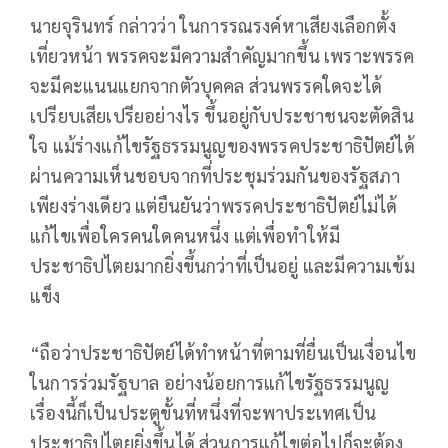
นายจุรินทร์ กล่าวว่า ในการรณรงค์หาเสียงเลือกตั้ง
เที่ยวหน้า พรรคจะมีความสำคัญมากขึ้น เพราะพรรค
จะมีคะแนนแยกจากตัวบุคคล ส่วนพรรคใดจะได้
เปรียบเสียเปรียอย่างไร ขึ้นอยู่กับประชาชนจะตัดสิน
ใจ แม้ร่างแก้ไขรัฐธรรมนูญของพรรคประชาธิปัตย์ได้
ผ่านความเห็นชอบจากที่ประชุมร่วมกันของรัฐสภา
เพียงร่างเดียว แต่ยืนยันว่าพรรคประชาธิปัตย์ไม่ได้
แก้ไขเพื่อใครคนใดคนหนึ่ง แต่เพื่อทำให้มี
ประชาธิปไตยมากยิ่งขึ้นกว่าที่เป็นอยู่ และมีความเข้ม
แข็ง
“ถือว่าประชาธิปัตย์ได้ทำหน้าที่ตามที่ยื่นเป็นเงื่อนไข
ในการร่วมรัฐบาล อย่างน้อยการแก้ไขรัฐธรรมนูญ
เรื่องนี้ก็เป็นประตูขั้นที่หนึ่งที่จะพาประเทศเป็น
ประชาธิปไตยยิ่งขึ้นได้ ส่วนการแก้ไขต่อไปก็จะต้อง