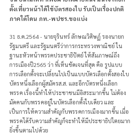
ตั้งเที่ยวหน้าได้ใช้บัตรสองใบ รับเป็นเรื่องปกติ
ภาคใต้โดน ภท.-พปชร.ขอแบ่ง
31 ธ.ค.2564 - นายจุรินทร์ ลักษณวิศิษฏ์ รองนายก
รัฐมนตรี และรัฐมนตรีว่าการกระทรวงพาณิชย์ ใน
ฐานะหัวหน้าพรรคประชาธิปัตย์ ให้สัมภาษณ์ถึง
การเมืองปี2565 ว่า ที่เห็นชัดเจนที่สุด คือ รูปแบบ
การเลือกตั้งจะเปลี่ยนไปเป็นแบบบัตรเลือกตั้งสองใบ
บัตรหนึ่งเลือกผู้สมัครส.ส. และอีกบัตรหนึ่งเลือก
พรรค เรื่องนี้ทำให้ประชาชนมีอิสระมากขึ้น ไม่ต้อง
มัดคนกับพรรคอยู่ในบัตรเลือกตั้งใบเดียว และ
เป็นการให้ความสำคัญกับพรรคการเมืองมากขึ้น เมื่อ
พรรคได้รับความสำคัญก็จะทำให้มีประชาธิปไตยมาก
ยิ่งขึ้นตามไปด้วย