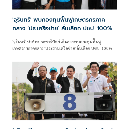
'จุรินทร์' พบกองทุนฟื้นฟูเกษตรกรภาค
กลาง 'ปธ.เครือข่าย' ลั่นเลือก ปชป. 100%
'จุรินทร์' นำทัพประชาธิปัตย์ เดินสายพบกองทุนฟื้นฟู
เกษตรกรภาคกลาง 'ประธานเครือข่าย' ลั่นเลือก ปชป. 100%