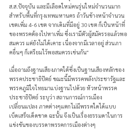
ส.ส.ปัจจุบัน และมีเลือดใหม่คนรุ่นใหม่จำนวนมาก
สำหรับพื้นที่กรุงเทพมหานคร ถ้าวันข้างหน้าจำนวน
เขตเพิ่ม 4-6 เขต จากเดิมที่มีอยู่ 30 เขต ก็เป็นหน้าที่
ของพรรคต้องไปหาเพิ่ม ซึ่งเรามีตัวผู้สมัครรอแล้วพอ
สมควร แต่ยังไม่ได้เคาะ เนื่องจากมีเวลาอยู่ ส่วนภา
คอื่นๆ ก็เตรียมไว้พอสมควรเช่นกัน"
เมื่อถามถึงฐานเสียงภาคใต้ซึ่งเป็นฐานเสียงหลักของ
พรรคประชาธิปัตย์ ขณะนี้มีพรรคพลังประชารัฐและ
พรรคภูมิใจไทยมาแบ่งฐานไปด้วย หัวหน้าพรรค
ประชาธิปัตย์ ระบุว่า สถานการณ์การเมือง
เปลี่ยนแปลง ภาคต่างๆแตกไม่มีพรรคใดได้แบบ
เบ็ดเสร็จเด็ดขาด ฉะนั้น จึงเป็นเรื่องธรรมดาในการ
แข่งขันของบรรดาพรรคการเมืองต่างๆ