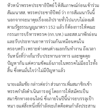
หัวหน้าพรรคประชาธิปัตย์ ให้สัมภาษณ์ก่อนเข้าร่วม
สัมมนาสส. พรรคประชาธิปัตย์ ว่า การสัมมนาวันนี้
นอกจากจะมาคุยเรื่องอภิปรายทั่วไปแบบไม่ลงมติ
ตามรัฐธรรมนูญมาตรา 152 แล้ว ก็ต้องการให้คณะ
กรรมการบริหารพรรค (กก.บห.) และสส.มาพักผ่อน
และรับประทานอาหารร่วมกันเหมือนคนใน
ครอบครัว เพราะต่างคนต่างแยกกันทำงาน ถึงเวลา
วันหนึ่งที่ว่างก็มารับประทานอาหาร และพูดคุย
ปัญหากัน แต่ความขัดแย้งภายในพรรคไม่มีอะไรทั้ง
สิ้น ซึ่งตนมั่นใจว่าไม่มีปัญหาแล้ว
นายเฉลิมชัย กล่าวต่อว่า ส่วนการเพิ่มสมาชิกเข้า
พรรคกำลังดำเนินการอยู่ ​โดยการให้สมัครเป็น
สมาชิกทางออนไลน์ ซึ่งภายในปีนี้น่าจะบรรลุเป้า
หมา ยแต่สิ่งหนึ่งที่กำลังจะเกิดคือตนกำลังประสาน