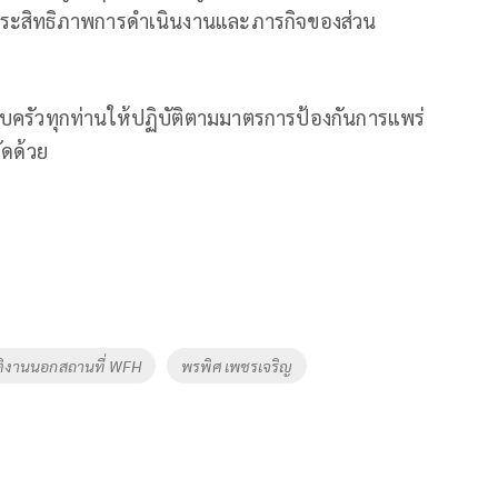
อประสิทธิภาพการดำเนินงานและภารกิจของส่วน
บครัวทุกท่านให้ปฏิบัติตามมาตรการป้องกันการแพร่
ัดด้วย
ัติงานนอกสถานที่ WFH
พรพิศ เพชรเจริญ