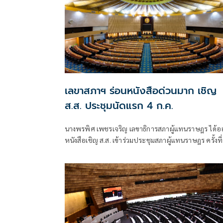
เลขาสภาฯ ร่อนหนังสือด่วนมาก เชิญ
ส.ส. ประชุมนัดแรก 4 ก.ค.
นางพรพิศ เพชรเจริญ เลขาธิการสภาผู้แทนราษฎร ได้อ
หนังสือเชิญ ส.ส. เข้าร่วมประชุมสภาผู้แทนราษฎร ครั้งที่
วันที่ 4 ก.ค. 66 เวลา 09.30 น. ณ ห้องประชุมสภาผู้แทน
ราษฎร