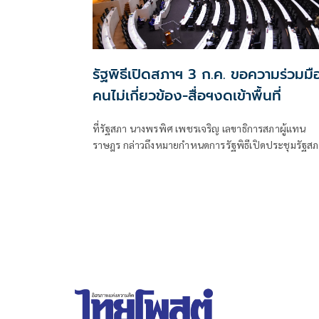
รัฐพิธีเปิดสภาฯ 3 ก.ค. ขอความร่วมมื
คนไม่เกี่ยวข้อง-สื่อฯงดเข้าพื้นที่
ที่รัฐสภา นางพรพิศ เพชรเจริญ เลขาธิการสภาผู้แทน
ราษฎร กล่าวถึงหมายกำหนดการรัฐพิธีเปิดประชุมรัฐส
ครั้งแรก วันที่ 3 กรกฎาคม ว่า