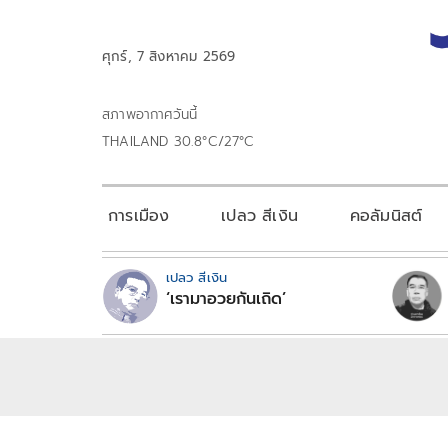
ศุกร์, 7 สิงหาคม 2569
สภาพอากาศวันนี้
THAILAND 30.8°C/27°C
การเมือง
เปลว สีเงิน
คอลัมนิสต์
เปลว สีเงิน
‘เรามาอวยกันเถิด’