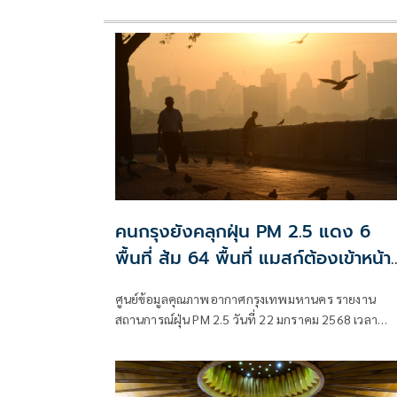
คนกรุงยังคลุกฝุ่น PM 2.5 แดง 6
พื้นที่ ส้ม 64 พื้นที่ แมสก์ต้องเข้าหน้า
แล้ว WFH ถ้าทำได้
ศูนย์ข้อมูลคุณภาพอากาศกรุงเทพมหานคร รายงาน
สถานการณ์ฝุ่น PM 2.5 วันที่ 22 มกราคม 2568 เวลา
07.00 น. ค่าเฉลี่ยของกรุงเทพมหานคร 62.6 มคก./ลบ.ม
เกินมาตรฐานอยู่ในระดับสีส้ม เริ่มมีผลกระทบต่อสุขภา
จำนวน 64 พื้นที่