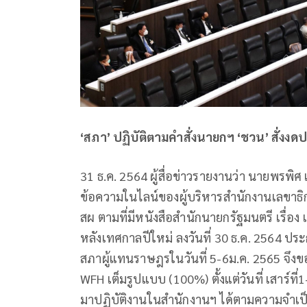
‘สภา’ ปฏิบัติตามคำสั่งนายกฯ ‘ชวน’ สั่งง
31 ธ.ค. 2564 ผู้สื่อข่าวรายงานว่า นายพรพิศ 
ข้อความในไลน์ของผู้บริหารสำนักงานเลขาธิกา
สผ ตามที่มีหนังสือสำนักนายกรัฐมนตรี เรื
หลังเทศกาลปีใหม่ ลงวันที่ 30 ธ.ค. 2564 
สภาผู้แทนราษฎรในวันที่ 5-6ม.ค. 2565 จึง
WFH เต็มรูปแบบ (100%) ตั้งแต่วันที่ เสาร์ที่1
มาปฏิบัติงานในสำนักงานฯ ได้ตามความจำเป็น