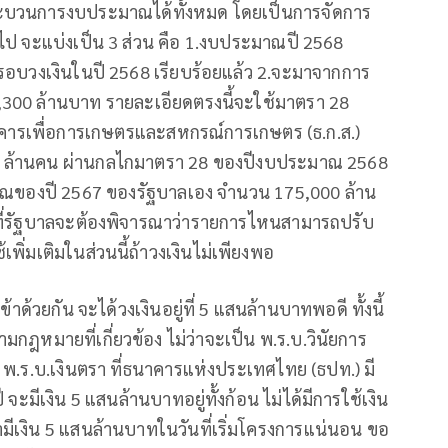
ะบวนการงบประมาณได้ทั้งหมด โดยเป็นการจัดการ
ป จะแบ่งเป็น 3 ส่วน คือ 1.งบประมาณปี 2568
รอบวงเงินในปี 2568 เรียบร้อยแล้ว 2.จะมาจากการ
300 ล้านบาท รายละเอียดตรงนี้จะใช้มาตรา 28
นาคารเพื่อการเกษตรและสหกรณ์การเกษตร (ธ.ก.ส.)
7 ล้านคน ผ่านกลไกมาตรา 28 ของปีงบประมาณ 2568
ณของปี 2567 ของรัฐบาลเอง จำนวน 175,000 ล้าน
ลาที่รัฐบาลจะต้องพิจารณาว่ารายการไหนสามารถปรับ
พิ่มเติมในส่วนนี้ถ้าวงเงินไม่เพียงพอ
 เข้าด้วยกัน จะได้วงเงินอยู่ที่ 5 แสนล้านบาทพอดี ทั้งนี้
กฎหมายที่เกี่ยวข้อง ไม่ว่าจะเป็น พ.ร.บ.วินัยการ
.ร.บ.เงินตรา ที่ธนาคารแห่งประเทศไทย (ธปท.) มี
จะมีเงิน 5 แสนล้านบาทอยู่ทั้งก้อน ไม่ได้มีการใช้เงิน
่ามีเงิน 5 แสนล้านบาทในวันที่เริ่มโครงการแน่นอน ขอ