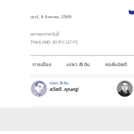
เสาร์, 8 สิงหาคม 2569
สภาพอากาศวันนี้
THAILAND 30.9°C/27.1°C
การเมือง
เปลว สีเงิน
คอลัมนิสต์
เปลว สีเงิน
สวัสดี...คุณครู!