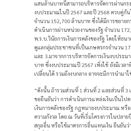
แสนล้านบาทนี้สามารถบริหารจัดการผ่านกร
งบประมาณในปี 2567 และปี 2568 ควบคู่กันไ
จำนวน 152,700 ล้านบาท ซึ่งได้มีการขยายก
ดำเนินการผ่านหน่วยงานของรัฐ จำนวน 172,
พ.ร.บ.วินัยการเงินการคลังของรัฐ โดยให้ธ
ดูแลกลุ่มประชาชนที่เป็นเกษตรกรจำนวน 1
และ 3.มาจากการบริหารจัดการเงินงบประมา
บาท ซึ่งงบประมาณปี 2567 เพิ่งใช้ ยังมีเว
เปลี่ยนได้ รวมถึงงบกลาง อาจจะมีการนำมาใช้เ
“ดังนั้น ถ้ารวมส่วนที่ 1 ส่วนที่ 2 และส่วนที่ 3
ขอยืนยันว่า การดำเนินการแหล่งเงินเป็นไปตาม
เงินการคลังของรัฐ กฎหมายงบประมาณ หรือ พ
ความกังวล โดย ณ วันที่เริ่มโครงการในปลายปี 
สกุลอื่น หรือใช้มาตรการอื่นแทนเงิน ยืนยันว