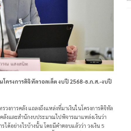
นโครงการดิจิทัลวอลเล็ต งบปี 2568-ธ.ก.ส.-งบปี
วงการคลัง แถลงถึงแหล่งที่มาเงินในโครงการดิจิทัล
ารคลังและสำนักงบประมาณไปพิจารณาแหล่งเงินว่า
ได้อย่างไรบ้างนั้น โดยมีคำตอบแล้วว่า วงเงิน 5