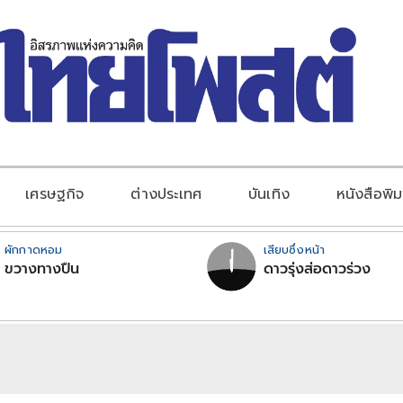
เศรษฐกิจ
ต่างประเทศ
บันเทิง
หนังสือพิม
ผักกาดหอม
เสียบซึ่งหน้า
ขวางทางปืน
ดาวรุ่งส่อดาวร่วง