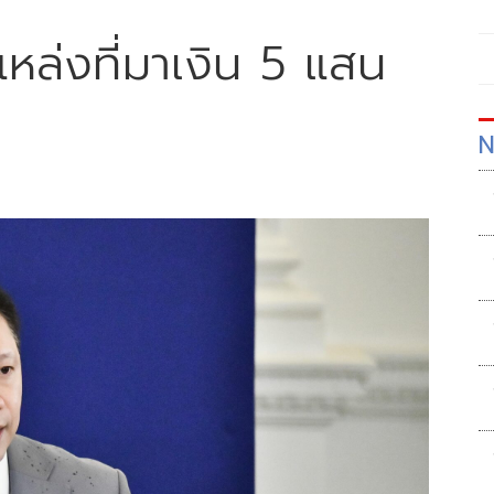
แหล่งที่มาเงิน 5 แสน
N