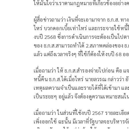
ให้มั่นใจว่าเราตามกฎหมายที่เกี่ยวข้องอย่
ผู้สื่อข่าวถามว่า เงินที่จะเอามาจาก ธ.ก.ส.
ไหร่ บวกดอกเบี้ยเท่าไหร่ และกระจายใช้หนี้ใ
งบปี 2568 ซึ่งการดำเนินการจะต้องเป็นไปตาม
ของ ธ.ก.ส.สามารถทำได้ 2.สภาพคล่องของ ธ.ก.ส
แล้ว แต่ถึงเวลาจริงๆ ที่ใช้ก็ต้องให้งบปี 
เมื่อถามว่า ให้ ธ.ก.ส.สำรองจ่ายไปก่อน คือ
หนี้คืน ธ.ก.ส.ได้เมื่อไหร่ นายลวรณ กล่าวว
เหตุผลความจำเป็นและรายได้ที่ได้เข้ามา และ
เป็นระยะๆ อยู่แล้ว จึงต้องดูความเหมาะส
เมื่อถามว่า ในส่วนที่ใช้งบปี 2567 รายละเ
เพิ่งออกใช้ ฉะนั้น มีเวลาที่รัฐบาลจะบริหารจัดกา