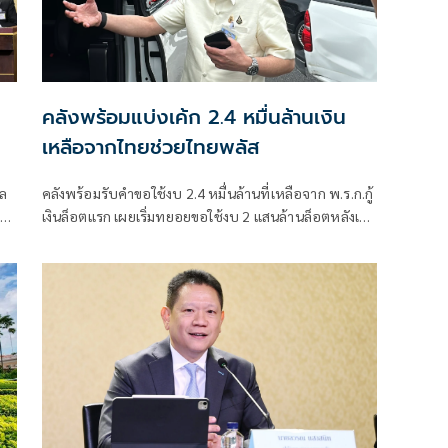
คลังพร้อมแบ่งเค้ก 2.4 หมื่นล้านเงิน
เหลือจากไทยช่วยไทยพลัส
ูล
คลังพร้อมรับคำขอใช้งบ 2.4 หมื่นล้านที่เหลือจาก พ.ร.ก.กู้
 1
เงินล็อตแรก เผยเริ่มทยอยขอใช้งบ 2 แสนล้านล็อตหลังเข้า
าร
มาแล้ว