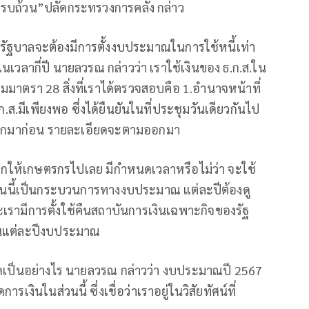
างครบถ้วน”ปลัดกระทรวงการคลัง กล่าว
 ทางรัฐบาลจะต้องมีการตั้งงบประมาณในการใช้หนี้เท่า
นเวลากี่ปี นายลวรณ กล่าวว่า เราใช้เงินของ ธ.ก.ส.ใน
มาตรา 28 สิ่งที่เราได้ตรวจสอบคือ 1.อำนาจหน้าที่
.มีเพียงพอ ซึ่งได้ยืนยันในที่ประชุมวันเดียวกันไป
68 ออกมาก่อน รายละเอียดจะตามออกมา
 แจกให้เกษตรกรไปเลย มีกำหนดเวลาหรือไม่ว่า จะใช้
่า อันนี้เป็นกระบวนการทางงบประมาณ แต่ละปีต้องดู
เรามีการตั้งใช้คืนสถาบันการเงินเฉพาะกิจของรัฐ
มในแต่ละปีงบประมาณ
อียดเป็นอย่างไร นายลวรณ กล่าวว่า งบประมาณปี 2567
รเงินในส่วนนี้ ซึ่งเชื่อว่าเราอยู่ในวิสัยทัศน์ที่