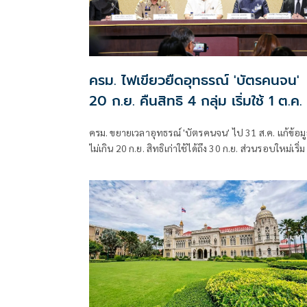
ครม. ไฟเขียวยืดอุทธรณ์ 'บัตรคนจน'
20 ก.ย. คืนสิทธิ 4 กลุ่ม เริ่มใช้ 1 ต.ค.
ครม. ขยายเวลาอุทธรณ์ 'บัตรคนจน' ไป 31 ส.ค. แก้ข้อม
ไม่เกิน 20 ก.ย. สิทธิเก่าใช้ได้ถึง 30 ก.ย. ส่วนรอบใหม่เริ่ม
ต.ค. คืนสิทธิ 4 กลุ่ม มท. ตั้งศูนย์วันสต็อปเซอร์วิส ที่ว่าก
อำเภอ 878 แห่ง