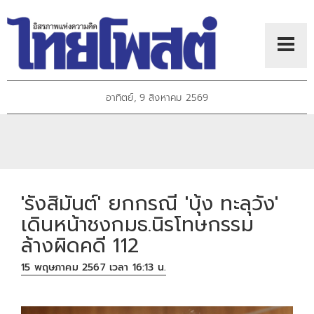
อาทิตย์, 9 สิงหาคม 2569
'รังสิมันต์' ยกกรณี 'บุ้ง ทะลุวัง'
เดินหน้าชงกมธ.นิรโทษกรรม
ล้างผิดคดี 112
15 พฤษภาคม 2567 เวลา 16:13 น.