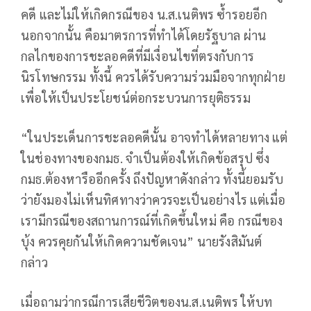
คดี และไม่ให้เกิดกรณีของ น.ส.เนติพร ซ้ำรอยอีก
นอกจากนั้น คือมาตรการที่ทำได้โดยรัฐบาล ผ่าน
กลไกของการชะลอคดีที่มีเงื่อนไขที่ตรงกับการ
นิรโทษกรรม ทั้งนี้ ควรได้รับความร่วมมือจากทุกฝ่าย
เพื่อให้เป็นประโยชน์ต่อกระบวนการยุติธรรม
“ในประเด็นการชะลอคดีนั้น อาจทำได้หลายทาง แต่
ในช่องทางของกมธ. จำเป็นต้องให้เกิดข้อสรุป ซึ่ง
กมธ.ต้องหารืออีกครั้ง ถึงปัญหาดังกล่าว ทั้งนี้ยอมรับ
ว่ายังมองไม่เห็นทิศทางว่าควรจะเป็นอย่างไร แต่เมื่อ
เรามีกรณีของสถานการณ์ที่เกิดขึ้นใหม่ คือ กรณีของ
บุ้ง ควรคุยกันให้เกิดความชัดเจน” นายรังสิมันต์
กล่าว
เมื่อถามว่ากรณีการเสียชีวิตของน.ส.เนติพร ให้บท