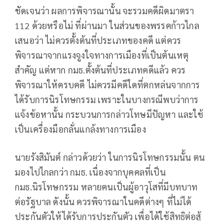
ชัดเจนว่า ผลการพิจารณานั้น จะรวมคดีผิดมาตรา
112 ด้วยหรือไม่ ที่ผ่านมา ในส่วนของพรรคก้าวไกล
เสนอว่า ไม่ควรตั้งต้นที่ประเภทของคดี แต่ควร
พิจารณาจากแรงจูงใจทางการเมืองที่เป็นต้นเหตุ
สำคัญ แต่หาก กมธ.ตั้งต้นที่ประเภทคดีแล้ว ควร
พิจารณาให้ครบคดี ไม่ควรมีคดีใดที่ตกหล่นจากการ
ได้รับการนิรโทษกรรม เพราะในบางกรณีพบว่าการ
แจ้งข้อหานั้น กระบวนการกล่าวโทษมีปัญหา และใช้
เป็นเครื่องมือกลั่นแกล้งทางการเมือง
นายรังสิมันต์ กล่าวด้วยว่า ในการนิรโทษกรรมนั้น ตน
มองไปไกลกว่า กมธ. เนื่องจากบุคคลที่เป็น
กมธ.นิรโทษกรรม หลายคนเป็นผู้อาวุโสที่มีบทบาท
ต่อรัฐบาล ดังนั้น ควรพิจารณาในคดีต่างๆ ที่ไม่ได้
ประกันตัวให้ได้รับการประกันตัว เพื่อได้ใช้สิทธิต่อสู้