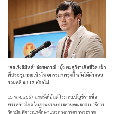
"สส.รังสิมันต์" จ่อชงกรณี "บุ้ง ทะลุวัง" เสียชีวิต เข้า
ที่ประชุมกมธ.นิรโทษกรรมฯพรุ่งนี้ หวังได้คำตอบ
รวมคดี ม.112 หรือไม่
15 พ.ค. 2567 นายรังสิมันต์ โรม สส.บัญชีรายชื่อ
พรรคก้าวไกล ในฐานะรองประธานคณะกรรมาธิการ
วิสามัญพิจารณาศึกษาแนวทางการตราพระราช