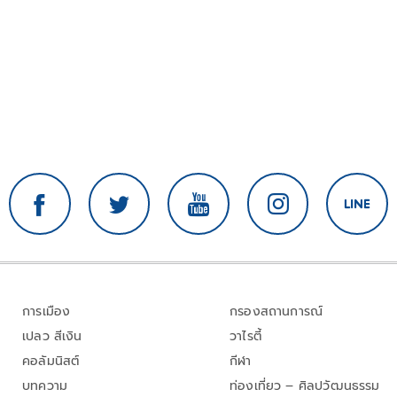
การเมือง
กรองสถานการณ์
เปลว สีเงิน
วาไรตี้
คอลัมนิสต์
กีฬา
บทความ
ท่องเที่ยว – ศิลปวัฒนธรรม