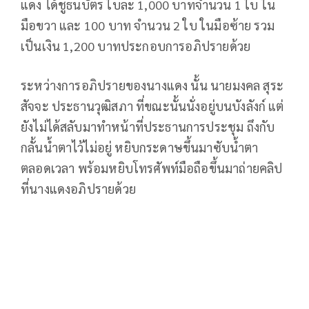
แดง ได้ชูธนบัตร ใบละ 1,000 บาทจำนวน 1 ใบ ใน
มือขวา และ 100 บาท จำนวน 2 ใบ ในมือซ้าย รวม
เป็นเงิน 1,200 บาทประกอบการอภิปรายด้วย
ระหว่างการอภิปรายของนางแดง นั้น นายมงคล สุระ
สัจจะ ประธานวุฒิสภา ที่ขณะนั้นนั่งอยู่บนบังลังก์ แต่
ยังไม่ได้สลับมาทำหน้าที่ประธานการประชุม ถึงกับ
กลั้นน้ำตาไว้ไม่อยู่ หยิบกระดาษขึ้นมาซับน้ำตา
ตลอดเวลา พร้อมหยิบโทรศัพท์มือถือขึ้นมาถ่ายคลิป
ที่นางแดงอภิปรายด้วย