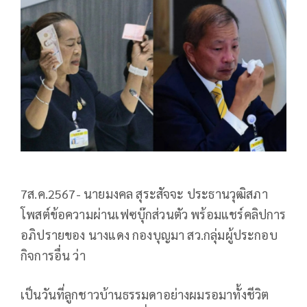
7ส.ค.2567- นายมงคล สุระสัจจะ ประธานวุฒิสภา
โพสต์ข้อความผ่านเฟซบุ๊กส่วนตัว พร้อมแชร์คลิปการ
อภิปรายของ นางแดง กองบุญมา สว.กลุ่มผู้ประกอบ
กิจการอื่น ว่า
เป็นวันที่ลูกชาวบ้านธรรมดาอย่างผมรอมาทั้งชีวิต