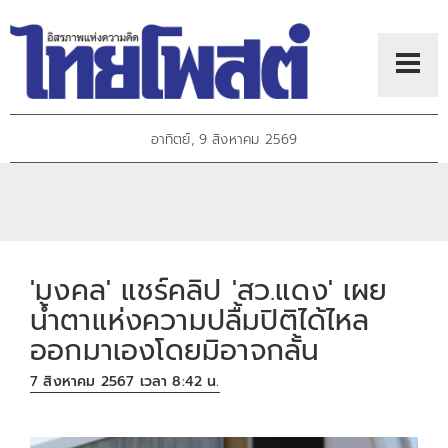
อาทิตย์, 9 สิงหาคม 2569
'มงคล' แชร์คลิป 'สว.แดง' เผย
น้ำตาแห่งความปลื้มปิติได้ไหล
ออกมาเองโดยมิอาจกลั้น
7 สิงหาคม 2567 เวลา 8:42 น.