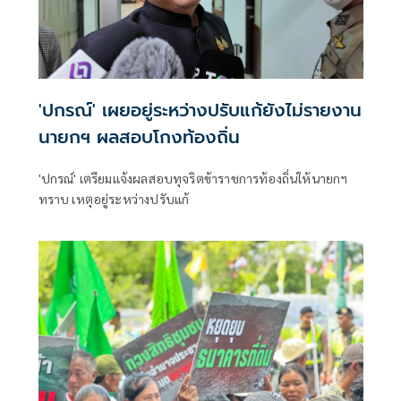
'ปกรณ์' เผยอยู่ระหว่างปรับแก้ยังไม่รายงาน
นายกฯ ผลสอบโกงท้องถิ่น
'ปกรณ์' เตรียมแจ้งผลสอบทุจริตข้าราชการท้องถิ่นให้นายกฯ
ทราบ เหตุอยู่ระหว่างปรับแก้