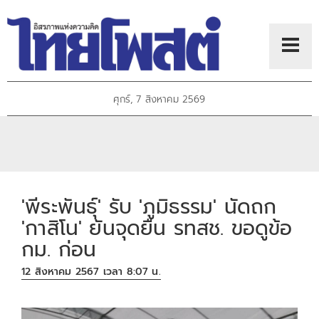
ศุกร์, 7 สิงหาคม 2569
'พีระพันธุ์' รับ 'ภูมิธรรม' นัดถก
'กาสิโน' ยันจุดยืน รทสช. ขอดูข้อ
กม. ก่อน
12 สิงหาคม 2567 เวลา 8:07 น.