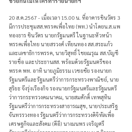
ช่วยกันไม่ให้ใครทำร้ายนายกฯ
20 ส.ค.2567 - เมื่อเวลา 15.00 น. ที่อาคารชินวัตร 3
มีการประชุมสส.พรรคเพื่อไทย (พท.) นำโดยน.ส.แพ
ทองธาร ชินวัตร นายกรัฐมนตรี ในฐานะหัวหน้า
พรรคเพื่อไทย นายสรวงศ์ เทียนทอง สส.สระแก้ว
และเลขาธิการพรรค, นายวิสุทธิ์ ไชยณรุณ สส.บัญชี
รายชื่อ และประธานสส. พร้อมด้วยรัฐมนตรีของ
พรรค พท. อาทิ นายภูมิธรรม เวชยชัย รองนายก
รัฐมนตรีและรัฐมนตรีว่าการกระทรวงพาณิชย์, นาย
สุริยะ จึงรุ่งเรืองกิจ รองนายกรัฐมนตรีและรัฐมนตรี
ว่าการกระทรวงคมนาคม, นายสมศักดิ์ เทพสุทิน
รัฐมนตรีว่าการกระทรวงสาธารณสุข, นายประเสริฐ
จันทรรวงทอง รัฐมนตรีว่าการกระทรวงดิจิทัลเพื่อ
เศรษฐกิจและสังคม (ดีอี) นางมนพร เจริญศรี