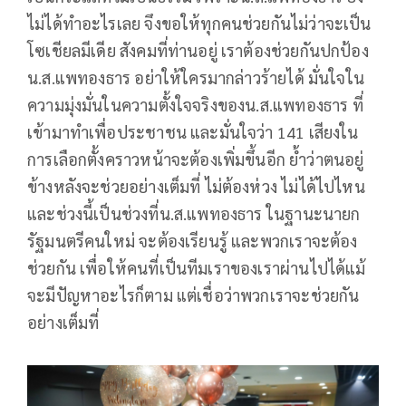
ไม่ได้ทำอะไรเลย จึงขอให้ทุกคนช่วยกันไม่ว่าจะเป็น
โซเชียลมีเดีย สังคมที่ท่านอยู่ เราต้องช่วยกันปกป้อง
น.ส.แพทองธาร อย่าให้ใครมากล่าวร้ายได้ มั่นใจใน
ความมุ่งมั่นในความตั้งใจจริงของน.ส.แพทองธาร ที่
เข้ามาทำเพื่อประชาชน และมั่นใจว่า 141 เสียงใน
การเลือกตั้งคราวหน้าจะต้องเพิ่มขึ้นอีก ย้ำว่าตนอยู่
ข้างหลังจะช่วยอย่างเต็มที่ ไม่ต้องห่วง ไม่ได้ไปไหน
และช่วงนี้เป็นช่วงที่น.ส.แพทองธาร ในฐานะนายก
รัฐมนตรีคนใหม่ จะต้องเรียนรู้ และพวกเราจะต้อง
ช่วยกัน เพื่อให้คนที่เป็นทีมเราของเราผ่านไปได้แม้
จะมีปัญหาอะไรก็ตาม แต่เชื่อว่าพวกเราจะช่วยกัน
อย่างเต็มที่