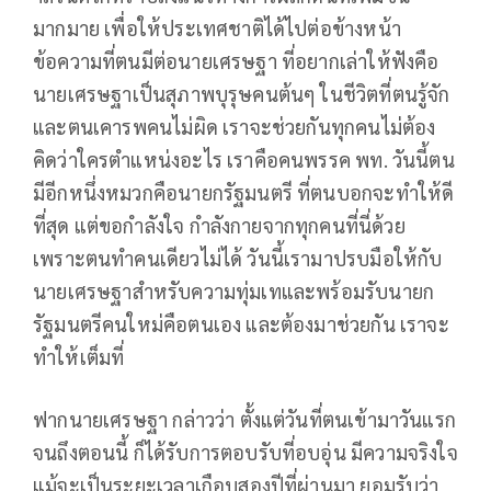
มากมาย เพื่อให้ประเทศชาติได้ไปต่อข้างหน้า
ข้อความที่ตนมีต่อนายเศรษฐา ที่อยากเล่าให้ฟังคือ
นายเศรษฐาเป็นสุภาพบุรุษคนต้นๆ ในชีวิตที่ตนรู้จัก
และตนเคารพคนไม่ผิด เราจะช่วยกันทุกคนไม่ต้อง
คิดว่าใครตำแหน่งอะไร เราคือคนพรรค พท. วันนี้ตน
มีอีกหนึ่งหมวกคือนายกรัฐมนตรี ที่ตนบอกจะทำให้ดี
ที่สุด แต่ขอกำลังใจ กำลังกายจากทุกคนที่นี่ด้วย
เพราะตนทำคนเดียวไม่ได้ วันนี้เรามาปรบมือให้กับ
นายเศรษฐาสำหรับความทุ่มเทและพร้อมรับนายก
รัฐมนตรีคนใหม่คือตนเอง และต้องมาช่วยกัน เราจะ
ทำให้เต็มที่
ฟากนายเศรษฐา กล่าวว่า ตั้งแต่วันที่ตนเข้ามาวันแรก
จนถึงตอนนี้ ก็ได้รับการตอบรับที่อบอุ่น มีความจริงใจ
แม้จะเป็นระยะเวลาเกือบสองปีที่ผ่านมา ยอมรับว่า