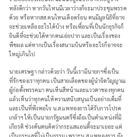
หลังดีกว่า หากวันไหนมีเวลาว่างก็จะมาประชุมพรรค
ด้วย หรือหากสส.คนไหนเดือดร้อน ตนมีมูลนิธิที่อาจ
จะช่วยเหลืออะไรได้บ้าง หรือเพื่อนที่เป็นนักธุรกิจก็
ยินดีที่จะช่วยได้หากตนเอ่ยปาก และเป็นเรื่องของ
พืชผล แต่หากเป็นเรื่องสนามบินหรืออะไรก็อาจจะ
ใหญ่เกินไป
นายเศรษฐา กล่าวด้วยว่า วันนี้เรามีนายกฯซึ่งเป็น
ที่รักของเราทุกคน เป็นสายเลือดของผู้นำจิตวิญญาณ
ผู้ก่อตั้งพรรคมา ตนเห็นสีหน้าและแววตาของทุกคน
แล้วเห็นว่าทุกคนให้ความสนับสนุนเป็นอย่างเต็มที่
และเป็นที่พึงพอใจ น.ส.แพทองธารได้รับการโปรด
เกล้าฯ ให้เป็นนายกรัฐมนตรีซึ่งถือเป็นตำแหน่งที่มี
เกียรติ ช่วงต้นตนคิดว่ากระแสแอนตี้จะมาเยอะ แต่
เป็นกระแสที่ไม่เป็นธรรม เพราะน.ส.แพทองธาร ยัง