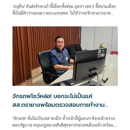
'อนุทิน' ยันส่งรักษาเก้าอี้เลือกตั้งซ่อม อุดรฯ เขต 3 ชี้สนามเลือก
ตั้งไม่มีคำว่านอนมา ตอบแทนพท. ไม่ได้ว่าจะรักษามารยาท
ทางการเมืองหรือไม่
จักรภพโชว์หล่อ! บอกจะไม่เป็นแค่
สส.ตรายางพร้อมตรวจสอบการทำงาน
รัฐบาลด้วย
'จักรภพ' ลั่นไม่เป็น สส.'ยกมือ' ย้ำหน้าที่ผู้แทนฯ ต้องกล้าตรวจ
สอบรัฐบาล หนุนกฎหมายสันติสุขพาประเทศเดินหน้า พร้อมชี้