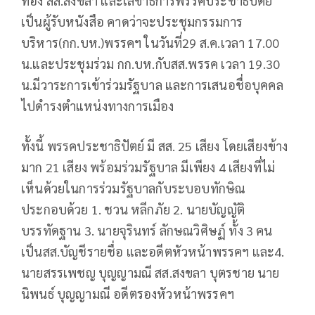
ทอง สส.สงขลา และเลขาธิการพรรคประชาธิปัตย์
เป็นผู้รับหนังสือ คาดว่าจะประชุมกรรมการ
บริหาร(กก.บห.)พรรคฯ ในวันที่29 ส.ค.เวลา 17.00
น.และประชุมร่วม กก.บห.กับสส.พรรค เวลา 19.30
น.มีวาระการเข้าร่วมรัฐบาล และการเสนอชื่อบุคคล
ไปดำรงตำแหน่งทางการเมือง
ทั้งนี้ พรรคประชาธิปัตย์ มี สส. 25 เสียง โดยเสียงข้าง
มาก 21 เสียง พร้อมร่วมรัฐบาล มีเพียง 4 เสียงที่ไม่
เห็นด้วยในการร่วมรัฐบาลกับระบอบทักษิณ
ประกอบด้วย 1. ชวน หลีกภัย 2. นายบัญญัติ
บรรทัดฐาน 3. นายจุรินทร์ ลักษณวิศิษฏ์ ทั้ง 3 คน
เป็นสส.บัญชีรายชื่อ และอดีตหัวหน้าพรรคฯ และ4.
นายสรรเพชญ บุญญามณี สส.สงขลา บุตรชาย นาย
นิพนธ์ บุญญามณี อดีตรองหัวหน้าพรรคฯ