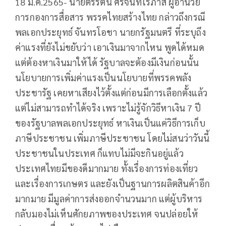
18 ม.ค.2565- นายตรีรัตน์ ศิริจันทโรภาส ผู้อำนวย
การกองการสื่อสาร พรรคไทยสร้างไทย กล่าวถึงกรณี
พลเอกประยุทธ์ จันทรโอชา นายกรัฐมนตรี ที่ระบุถึง
ค่าแรงที่ยังไม่ขยับว่า เอาเงินมาจากไหน พูดได้หมด
แต่ต้องหาเงินมาให้ได้ รัฐบาลจะต้องมีเงินก่อนนั้น
นโยบายการเพิ่มค่าแรงเป็นนโยบายที่พรรคพลัง
ประชารัฐ เคยหาเสียงไว้ตั้งแต่ก่อนมีการเลือกตั้งแล้ว
แต่ไม่สามารถทำได้จริง เพราะไม่รู้จักวิธีหาเงิน 7 ปี
ของรัฐบาลพลเอกประยุทธ์ หาเงินเป็นแค่วิธีการเก็บ
ภาษีประชาชน เพิ่มภาษีประชาชน โดยไม่สนว่าวันนี้
ประชาชนในประเทศ ก็แทบไม่มีจะกินอยู่แล้ว
ประเทศไทยมีของดีมากมาย ทั้งเรื่องการท่องเที่ยว
และเรื่องการเกษตร และยังเป็นฐานการผลิตสินค้าอีก
มากมาย มีมูลค่าการส่งออกจำนวนมาก แต่ผู้บริหาร
กลับมองไม่เห็นศักยภาพของประเทศ จนปล่อยให้