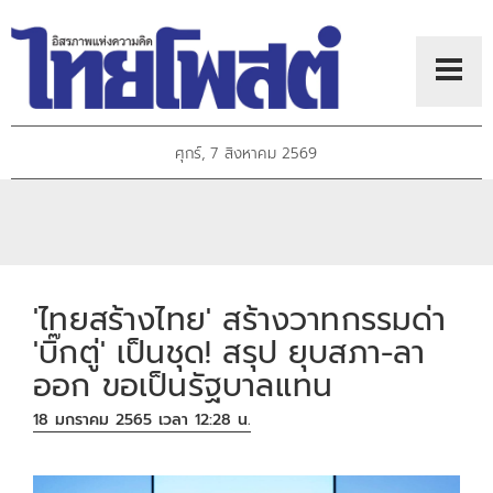
ศุกร์, 7 สิงหาคม 2569
'ไทยสร้างไทย' สร้างวาทกรรมด่า
'บิ๊กตู่' เป็นชุด! สรุป ยุบสภา-ลา
ออก ขอเป็นรัฐบาลแทน
18 มกราคม 2565 เวลา 12:28 น.