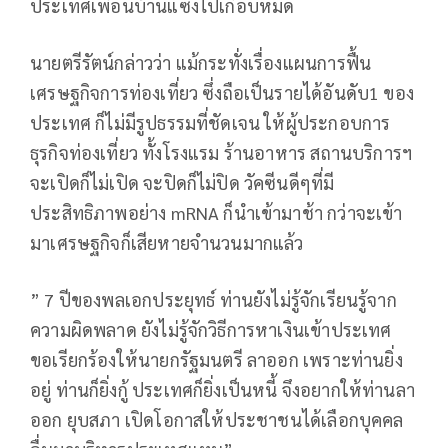
ประเทศเพื่อนบ้านแซงไปเกือบหมด
นายตรีรัตน์กล่าวว่า แม้กระทั่งเรื่องแผนการฟื้น
เศรษฐกิจการท่องเที่ยว ซึ่งถือเป็นรายได้อันดับ1 ของ
ประเทศ ก็ไม่มีรูปธรรมที่ชัดเจน ให้ผู้ประกอบการ
ธุรกิจท่องเที่ยว ทั้งโรงแรม ร้านอาหาร สถานบริการฯ
จะเปิดก็ไม่เปิด จะปิดก็ไม่ปิด วัคซีนดีๆที่มี
ประสิทธิภาพอย่าง mRNA ก็นำเข้ามาช้า กว่าจะเข้า
มาเศรษฐกิจก็เสียหายจำนวนมากแล้ว
” 7 ปีของพลเอกประยุทธ์ ท่านยังไม่รู้จักเรียนรู้จาก
ความผิดพลาด ยังไม่รู้จักวิธีการหาเงินเข้าประเทศ
ขอเรียกร้องให้นายกรัฐมนตรี ลาออก เพราะท่านยิ่ง
อยู่ ท่านก็ยิ่งกู้ ประเทศก็ยิ่งเป็นหนี้ จึงอยากให้ท่านลา
ออก ยุบสภา เปิดโอกาสให้ประชาชนได้เลือกบุคคล