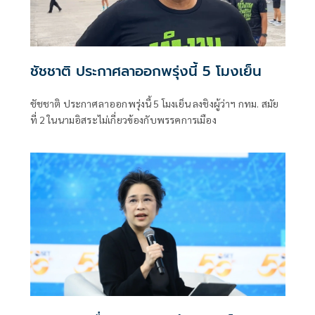
ชัชชาติ ประกาศลาออกพรุ่งนี้ 5 โมงเย็น
ชัชชาติ ประกาศลาออกพรุ่งนี้ 5 โมงเย็น ลงชิงผู้ว่าฯ กทม. สมัย
ที่ 2 ในนามอิสระไม่เกี่ยวข้องกับพรรคการเมือง