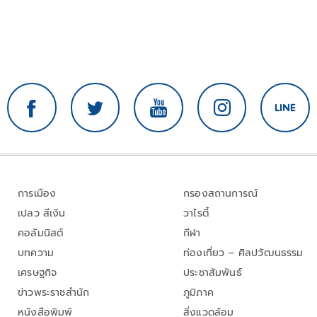
การเมือง
กรองสถานการณ์
เปลว สีเงิน
วาไรตี้
คอลัมนิสต์
กีฬา
บทความ
ท่องเที่ยว – ศิลปวัฒนธรรม
เศรษฐกิจ
ประชาสัมพันธ์
ข่าวพระราชสำนัก
ภูมิภาค
หนังสือพิมพ์
สิ่งแวดล้อม