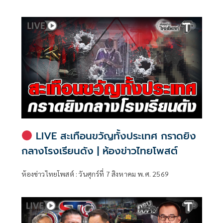
มนุษยชน สภาผู้แทนราษฎร ที่มี นายรังสิมันต์ โรม เป็นประธาน
กรรมาธิการ มีการอ้างชื่อนายกรัฐมนตรี เข้าไปเกี่ยวข้องกับการ
ทุจริตสอบท้องถิ่น
LIVE สะเทือนขวัญทั้งประเทศ กราดยิง
กลางโรงเรียนดัง | ห้องข่าวไทยโพสต์
ห้องข่าวไทยโพสต์ : วันศุกร์ที่ 7 สิงหาคม พ.ศ. 2569