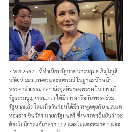
7 พ.ย.2567 - ที่ทำเนียบรัฐบาล นางนฤมล ภิญโญสิ
นวัฒน์ รมว.เกษตรและสหกรณ์ ในฐานะหัวหน้า
พรรคกล้าธรรม กล่าวถึงจุดยืนของพรรค ในการแก้
รัฐธรรมนูญ (รธน.) ว่า ได้มีการหารือกับพรรคร่วม
รัฐบาลแล้ว โดยเมื่อวันก่อนได้มีการพูดคุยกับ น.ส.แพ
ทองธาร ชินวัตร นายกรัฐมนตรี ซึ่งพรรคฯยืนยันว่าจะ
ต้องไม่มีการแก้มาตรา 112 และไม่แตะหมวด 1 และ