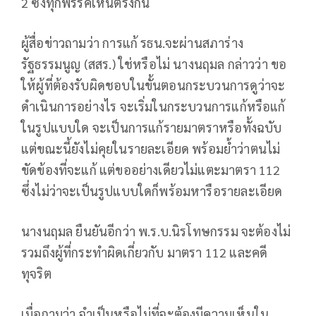
2 ซึ่งทุกพรรคเห็นตรงกัน
ผู้สื่อข่าวถามว่า การแก้ รธน.จะผ่านสภาร่าง
รัฐธรรมนูญ (สสร.) ใช่หรือไม่ นางนฤมล กล่าวว่า ขอ
ให้ผู้ที่ต้องรับผิดชอบในขั้นตอนกระบวนการดูว่าจะ
ดำเนินการอย่างไร จะเริ่มในกระบวนการแก้หรือแก้
ในรูปแบบใด จะเป็นการแก้รายมาตราหรือทั้งฉบับ
แต่ขณะนี้ยังไม่คุยในรายละเอียด พร้อมย้ำว่าตนไม่
ขัดข้องที่จะแก้ แต่ขออย่างเดียวไม่แตะมาตรา 112
ซึ่งไม่ว่าจะเป็นรูปแบบใดก็พร้อมหารือรายละเอียด
นางนฤมล ยืนยันอีกว่า พ.ร.บ.นิรโทษกรรม จะต้องไม่
รวมถึงผู้ที่กระทำผิดเกี่ยวกับ มาตรา 112 และคดี
ทุจริต
เมื่อถามว่า จำเป็นหรือไม่ที่จะต้องมีความเห็นใน