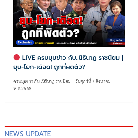
LIVE ครบมุมข่าว กับ..นิธินาฏ ราชนิยม |
ยุบ-โยก-เดือด! ถูกที่ผิดตัว?
ครบมุมข่าว กับ..นิธินาฏ ราชนิยม : : วันศุกร์ที่ 7 สิงหาคม
พ.ศ.2569
NEWS UPDATE