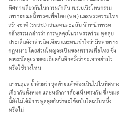
ทิศทางเดียวกันในการผลักดัน พ.ร.บ.นิรโทษกรรม
เพราะขณะนี้พรรคเพื่อไทย (พท.) และพรรครวมไทย
สร้างชาติ (รทสช.) เสนอคนละฉบับ หัวหน้าพรรค
กล้าธรรม กล่าวว่า การพูดคุยในวงพรรคร่วม พูดคุย
ประเด็นดังกล่าวนิดเดียว และตนเข้าใจว่ามีหลายร่าง
กฎหมาย โดยส่วนใหญ่จะเป็นของพรรคเพื่อไทย ซึ่ง
คงจะนัดคุยรายละเอียดกันอีกครั้งว่าจะเอาอย่างไร
หรือใช้ร่างไหน
นางนฤมล ย้ำด้วยว่า สุดท้ายแล้วต้องเป็นไปในทิศทาง
เดียวกันทั้งหมด และหลักการต้องเห็นตรงกัน ซึ่งขณะ
นี้ยังไม่ได้มีการพูดคุยกันว่าจะใช้ฉบับใดฉบับหนึ่ง
หรือไม่