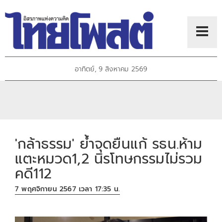
อาทิตย์, 9 สิงหาคม 2569
'กล้าธรรม' ย้ำจุดยืนแก้ รธน.ห้าม
แตะหมวด1,2 นิรโทษกรรมไม่รวม
คดี112
7 พฤศจิกายน 2567 เวลา 17:35 น.