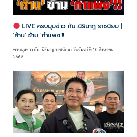
LIVE ครบมุมข่าว กับ..นิธินาฏ ราชนิยม |
'ค้าน' ข้าม 'กำแพง'!!
ครบมุมข่าว กับ..นิธินาฏ ราชนิยม : วันจันทร์ที่ 10 สิงหาคม
2569