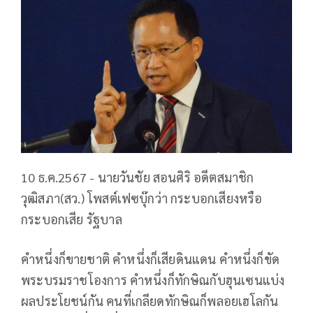
10 ธ.ค.2567 - นายวันชัย สอนศิริ อดีตสมาชิก
วุฒิสภา(สว.) โพสต์เฟซบุ๊กว่า กระบอกเสียงหรือ
กระบอกเสีย รัฐบาล
คำหนึ่งก็ขายชาติ คำหนึ่งก็เสียดินแดน คำหนึ่งก็ขัด
พระบรมราชโองการ คำหนึ่งก็ทักษิณกับฮุนเซนแบ่ง
ผลประโยชน์กัน คนที่เกลียดทักษิณก็พลอยเฮโลกัน