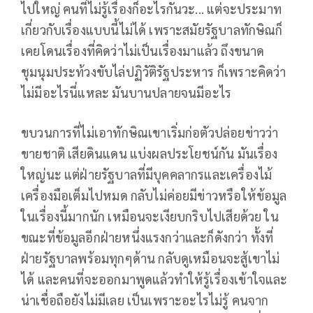
ไปใหญ่ คนที่ไม่รู้เรื่องก็อะไรกันวะ... แต่จะประมาท
เกี่ยวกับเรื่องแบบนี้ไม่ได้ เพราะสมัยรัฐบาลทักษิณก็
เคยโดนเรื่องที่คิดว่าไม่เป็นเรื่องมาแล้ว ถึงขนาด
ชุมนุมประท้วงขับไล่ปฏิวัติรัฐประหาร ก็เพราะคิดว่า
ไม่มีอะไรนี่แหละ มันบานปลายจนมีอะไร
ขบวนการที่ไม่เอาทักษิณเขาเริ่มก่อตัวปล่อยข่าวว่า
ขายชาติ เสียดินแดน แบ่งผลประโยชน์กัน มันเรื่อง
ใหญ่นะ แต่ฝ่ายรัฐบาลที่มีบุคคลากรและเครื่องไม้
เครื่องมือเต็มไปหมด กลับไม่ค่อยมีข่าวหรือให้ข้อมูล
ในเรื่องนี้มากนัก เหมือนจะเงียบกริบไปเสียด้วย ใน
ขณะที่ข้อมูลอีกฝ่ายหนึ่งแรงกว่าและก็ดังกว่า ทั้งที่
ฝ่ายรัฐบาลพร้อมทุกๆด้าน กลับดูเหมือนจะสู้เขาไม่
ได้ และคนที่จะออกมาพูดแล้วทำให้รู้เรื่องเข้าใจและ
น่าเชื่อถือยังไม่มีเลย เป็นเพราะอะไรไม่รู้ คนจาก