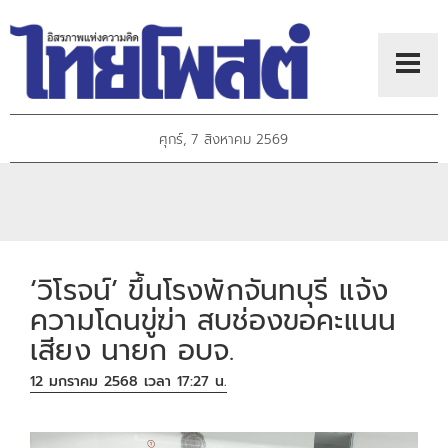
ศุกร์, 7 สิงหาคม 2569
‘วิโรจน์’ ขึ้นโรงพักจันทบุรี แจ้ง
ความโดนขู่ฆ่า สบช่องขอคะแนน
เสียง นายก อบจ.
12 มกราคม 2568 เวลา 17:27 น.