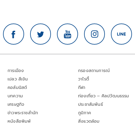
การเมือง
กรองสถานการณ์
เปลว สีเงิน
วาไรตี้
คอลัมนิสต์
กีฬา
บทความ
ท่องเที่ยว – ศิลปวัฒนธรรม
เศรษฐกิจ
ประชาสัมพันธ์
ข่าวพระราชสำนัก
ภูมิภาค
หนังสือพิมพ์
สิ่งแวดล้อม