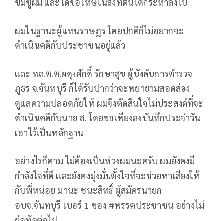
ข่มขู่ผม และได้ขอโทษในสิ่งที่ตนได้กระทำลงไป
ผมในฐานะผู้แทนราษฎร โดยปกติก็ไม่อยากจะ
ดำเนินคดีกับประชาชนอยู่แล้ว
และ พล.ต.ต.ผดุงศักดิ์ รักษาสุข ผู้บังคับการตำรวจ
ภูธร จ.จันทบุรี ก็ได้รับปากว่าจะพยายามสอดส่อง
ดูแลความปลอดภัยให้ ผมจึงตัดสินใจไม่ประสงค์ที่จะ
ดำเนินคดีกับนาย ส. โดยขอเพียงลงบันทึกประจำวัน
เอาไว้เป็นหลักฐาน
อย่างไรก็ตาม ไม่ต้องเป็นห่วงผมนะครับ ผมยังคงมี
กำลังใจที่ดี และยังคงมุ่งมั่นตั้งใจที่จะช่วยหาเสียงให้
กับพี่หน่อย มานะ ชนะสิทธิ์ ผู้สมัครนายก
อบจ.จันทบุรี เบอร์ 1 ของ #พรรคประชาชน อย่างไม่
ย่อท้อต่อไป