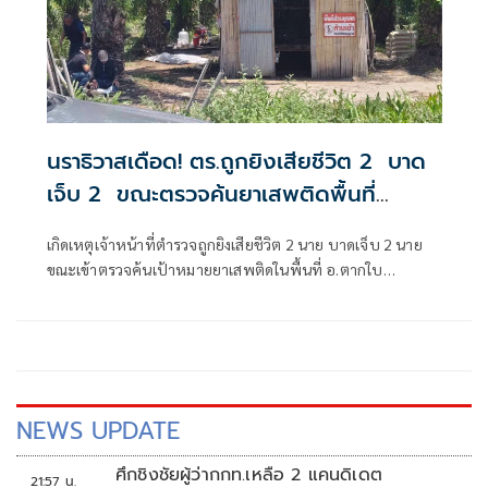
นราธิวาสเดือด! ตร.ถูกยิงเสียชีวิต 2 บาด
เจ็บ 2 ขณะตรวจค้นยาเสพติดพื้นที่
อ.ตากใบ
เกิดเหตุเจ้าหน้าที่ตำรวจถูกยิงเสียชีวิต 2 นาย บาดเจ็บ 2 นาย
ขณะเข้าตรวจค้นเป้าหมายยาเสพติดในพื้นที่ อ.ตากใบ
จ.นราธิวาส
NEWS UPDATE
ศึกชิงชัยผู้ว่ากกท.เหลือ 2 แคนดิเดต
21:57 น.