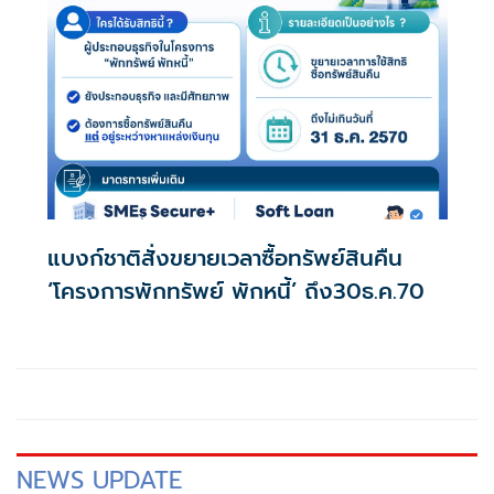
แบงก์ชาติสั่งขยายเวลาซื้อทรัพย์สินคืน
‘โครงการพักทรัพย์ พักหนี้’ ถึง30ธ.ค.70
NEWS UPDATE