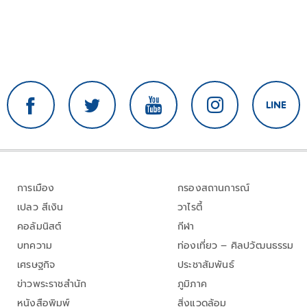
การเมือง
กรองสถานการณ์
เปลว สีเงิน
วาไรตี้
คอลัมนิสต์
กีฬา
บทความ
ท่องเที่ยว – ศิลปวัฒนธรรม
เศรษฐกิจ
ประชาสัมพันธ์
ข่าวพระราชสำนัก
ภูมิภาค
หนังสือพิมพ์
สิ่งแวดล้อม