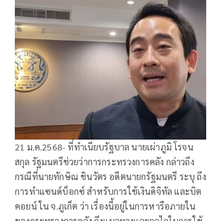
21 ม.ค.2568- ที่ทำเนียบรัฐบาล นายเผ่าภูมิ โรจน
สกุล รัฐมนตรีช่วยว่าการกระทรวงการคลัง กล่าวถึง
กรณีที่นายทักษิณ ชินวัตร อดีตนายกรัฐมนตรี ระบุ ถึง
การทำแซนด์บ็อกซ์ สำหรับการใช้เงินดิจิทัล และบิต
คอยน์ ใน จ.ภูเก็ต ว่า เรื่องนี้อยู่ในการหารือภายใน
ของกระทรวงการคลัง ถึงแนวทางและกลไกในการใช้