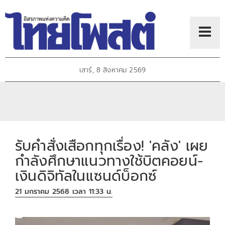
เสาร์, 8 สิงหาคม 2569
รับคำสั่งเสือกทุกเรื่อง! 'คลัง' เผย
กำลังศึกษาแนวทางใช้บิตคอยน์-
เงินดิจิทัลในแซนด์บ็อกซ์
21 มกราคม 2568 เวลา 11:33 น.