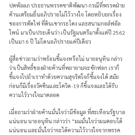
ปตพัลลภ ประธานพรรคชาติพัฒนา กรณีที่พรรคฝ่าย
ค้านเตรียมยื่นอภิปรายไม่ไว้วางใจ โดยหยิบยกเรื่อง
ของการตัดไฟ ที่ดินเขากระโดง และสนามกอล์ฟอัล
ไพน์ มาเป็นประเด็นว่า เป็นรัฐมนตรีมาตั้งแต่ปี 2562
เป็นมา 6 ปี ไม่โดนอภิปรายแค่ปีเดียว
ผู้สื่อข่าวถามว่าพร้อมชี้แจงหรือไม่ นายอนุทิน กล่าว
ว่าเป็นสิทธิ์ของฝ่ายค้านที่พยายามจะซักฟอก เราก็
ชี้แจงไปถ้าเราทำด้วยความสุจริตใจก็ชี้แจงได้ สมัย
ก่อนก็มีเรื่องวัคซีนและโควิด-19 ก็ชี้แจงและได้รับ
ความไว้วางใจมาตลอด
เมื่อถามว่าฝ่ายค้านมั่นใจว่ามีข้อมูล ที่สะเทือนรัฐบาล
แน่นอน นายอนุทิน กล่าวว่า “ผมมั่นใจว่าผมตอบได้
แน่นอน และมั่นใจว่าจะได้ความไว้วางใจจากพรรค