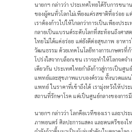
นายกฯ กล่าวว่า ประเทศไทยได้รับการขนาน
ของผู้คนทั่วโลกไม่เพียงแค่รสชาติที่อร่อย 
เราต้องก้าวไปให้ไกลกว่าการเป็นเพียงประ
กลายเป็นแบรนด์ระดับโลกที่สะท้อนถึงศาสต
ไทยไม่ได้แค่อร่อย แต่ยังดีต่อสุขภาพ อาหา
วัฒนธรรม ด้วยเทคโนโลยีทางการเกษตรที่ก้า
โปร่งใสจากบล็อกเชน เราจะทำให้โลกจดจำ
เดียวกัน ประเทศไทยกำลังก้าวสู่การเป็นศูน
แพทย์และสุขภาพแบบองค์รวม ทั้งนวดแผน
แพทย์ ในราคาที่เข้าถึงได้ เรามุ่งหวังให
สถานที่รักษาโรค แต่เป็นศูนย์กลางของการม
นายกฯ กล่าวว่า โลกคือเวทีของเรา และปร
ภาพยนตร์ ศิลปะการแสดง และดนตรีของไทย
กำลังก้าวขึ้นมาเป็นผู้เล่นสำคัญในตลาดโลก 