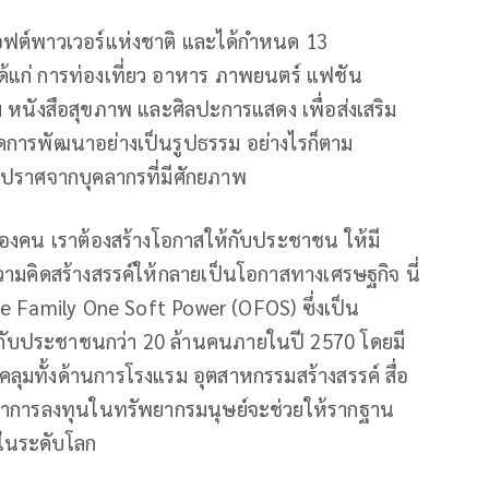
ฟต์พาวเวอร์แห่งชาติ และได้กำหนด 13
ได้แก่ การท่องเที่ยว อาหาร ภาพยนตร์ แฟชัน
หนังสือสุขภาพ และศิลปะการแสดง เพื่อส่งเสริม
ดการพัฒนาอย่างเป็นรูปธรรม อย่างไรก็ตาม
กปราศจากบุคลากรที่มีศักยภาพ
งของคน เราต้องสร้างโอกาสให้กับประชาชน ให้มี
ความคิดสร้างสรรค์ให้กลายเป็นโอกาสทางเศรษฐกิจ นี่
One Family One Soft Power (OFOS) ซึ่งเป็น
ห้กับประชาชนกว่า 20 ล้านคนภายในปี 2570 โดยมี
ลุมทั้งด้านการโรงแรม อุตสาหกรรมสร้างสรรค์ สื่อ
อว่าการลงทุนในทรัพยากรมนุษย์จะช่วยให้รากฐาน
้ในระดับโลก