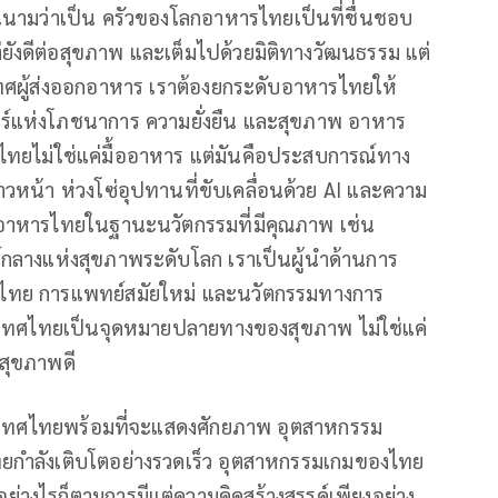
นามว่าเป็น ครัวของโลกอาหารไทยเป็นที่ชื่นชอบ
แต่ยังดีต่อสุขภาพ และเต็มไปด้วยมิติทางวัฒนธรรม แต่
เทศผู้ส่งออกอาหาร เราต้องยกระดับอาหารไทยให้
ร์แห่งโภชนาการ ความยั่งยืน และสุขภาพ อาหาร
รไทยไม่ใช่แค่มื้ออาหาร แต่มันคือประสบการณ์ทาง
วหน้า ห่วงโซ่อุปทานที่ขับเคลื่อนด้วย AI และความ
อาหารไทยในฐานะนวัตกรรมที่มีคุณภาพ เช่น
ย์กลางแห่งสุขภาพระดับโลก เราเป็นผู้นำด้านการ
ไทย การแพทย์สมัยใหม่ และนวัตกรรมทางการ
้ประเทศไทยเป็นจุดหมายปลายทางของสุขภาพ ไม่ใช่แค่
ีสุขภาพดี
ะเทศไทยพร้อมที่จะแสดงศักยภาพ อุตสาหกรรม
กำลังเติบโตอย่างรวดเร็ว อุตสาหกรรมเกมของไทย
อย่างไรก็ตามการมีแต่ความคิดสร้างสรรค์เพียงอย่าง