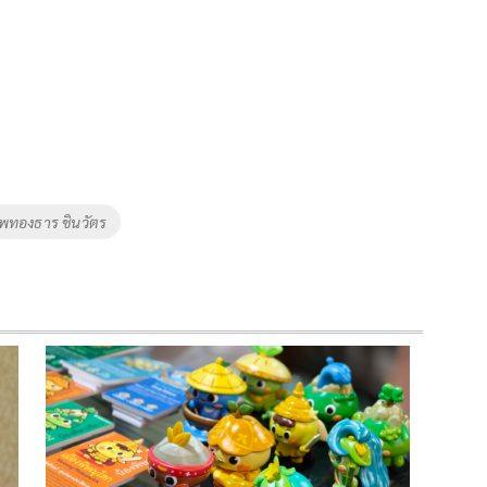
พทองธาร ชินวัตร