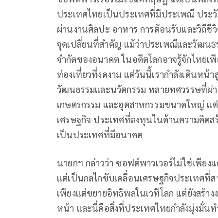
ประเทศไทยเป็นประเทศที่มีประเพณี ประว
ผ่านงานศิลปะ อาหาร การต้อนรับและวิถีชีวิต ท
จุดเปลี่ยนที่สำคัญ แม้ว่าประเพณีและวัฒน
จำกัดของอนาคต ในอดีตโลกอาจรู้จักไทยเพ
ท่องเที่ยวที่งดงาม แต่วันนี้เรากำลังเดินหน้
วัฒนธรรมและนวัตกรรม หลายทศวรรษที่ผ่
เกษตรกรรม และอุตสาหกรรมขนาดใหญ่ แต่ปัจจ
เศรษฐกิจ ประเทศที่ลงทุนในด้านความคิด
เป็นประเทศที่มีอนาคต
นายกฯ กล่าวว่า ซอฟต์พาวเวอร์ไม่ใช่เพียงแ
แต่เป็นกลไกขับเคลื่อนเศรษฐกิจประเทศที่ส
เพียงแต่ขยายอิทธิพลในเวทีโลก แต่ยังสร้าง
หน้า และนี่คือสิ่งที่ประเทศไทยกำลังมุ่งมั่นท