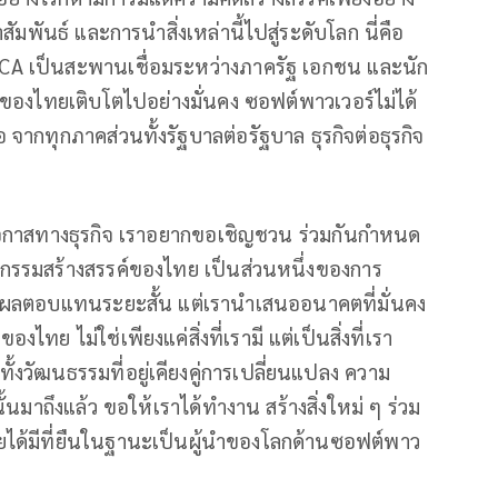
ัมพันธ์ และการนำสิ่งเหล่านี้ไปสู่ระดับโลก นี่คือ
CA เป็นสะพานเชื่อมระหว่างภาครัฐ เอกชน และนัก
ค์ของไทยเติบโตไปอย่างมั่นคง ซอฟต์พาวเวอร์ไม่ได้
อ จากทุกภาคส่วนทั้งรัฐบาลต่อรัฐบาล ธุรกิจต่อธุรกิจ
อกาสทางธุรกิจ เราอยากขอเชิญชวน ร่วมกันกำหนด
รรมสร้างสรรค์ของไทย เป็นส่วนหนึ่งของการ
สนอผลตอบแทนระยะสั้น แต่เรานำเสนออนาคตที่มั่นคง
ไทย ไม่ใช่เพียงแค่สิ่งที่เรามี แต่เป็นสิ่งที่เรา
้งวัฒนธรรมที่อยู่เคียงคู่การเปลี่ยนแปลง ความ
นมาถึงแล้ว ขอให้เราได้ทำงาน สร้างสิ่งใหม่ ๆ ร่วม
ยได้มีที่ยืนในฐานะเป็นผู้นำของโลกด้านซอฟต์พาว