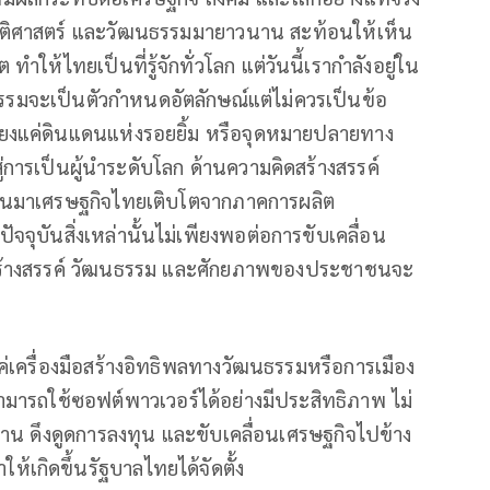
ัติศาสตร์ และวัฒนธรรมมายาวนาน สะท้อนให้เห็น
ำให้ไทยเป็นที่รู้จักทั่วโลก แต่วันนี้เรากำลังอยู่ใน
ธรรมจะเป็นตัวกำหนดอัตลักษณ์แต่ไม่ควรเป็นข้อ
ียงแค่ดินแดนแห่งรอยยิ้ม หรือจุดหมายปลายทาง
าสู่การเป็นผู้นำระดับโลก ด้านความคิดสร้างสรรค์
านมาเศรษฐกิจไทยเติบโตจากภาคการผลิต
ุบันสิ่งเหล่านั้นไม่เพียงพอต่อการขับเคลื่อน
สร้างสรรค์ วัฒนธรรม และศักยภาพของประชาชนจะ
ค่เครื่องมือสร้างอิทธิพลทางวัฒนธรรมหรือการเมือง
ามารถใช้ซอฟต์พาวเวอร์ได้อย่างมีประสิทธิภาพ ไม่
งาน ดึงดูดการลงทุน และขับเคลื่อนเศรษฐกิจไปข้าง
ำให้เกิดขึ้นรัฐบาลไทยได้จัดตั้ง