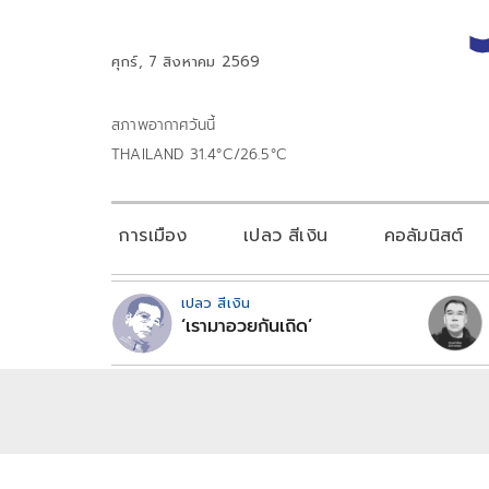
ศุกร์, 7 สิงหาคม 2569
สภาพอากาศวันนี้
THAILAND 31.4°C/26.5°C
การเมือง
เปลว สีเงิน
คอลัมนิสต์
เปลว สีเงิน
‘เรามาอวยกันเถิด’