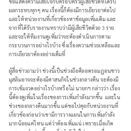
ขอแสดงความเสียใจกับครอบครัวผู้เสียชีวิตที่ได้รับ
ผลกระทบทุกๆ คน เรื่องนี้ก็ต้องมีการเยียวยาต่อไป
และให้หน่วยงานที่เกี่ยวข้องหาข้อมูลเพิ่มเติม และ
จากที่ได้รับรายงานทราบว่ามีผู้เสียชีวิตด้วย 3 ราย
และจะให้ทีมงานดูเพิ่มว่าจะต้องดำเนินการตาม
กระบวนการอย่างไรบ้าง ซึ่งเรื่องความช่วยเหลือและ
การเยียวยาต้องอย่างเต็มที่
ผู้สื่อข่าวถามว่า ช่วงนี้เป็นช่วงถือศีลอดรอมฎอนชาว
มุสลิมอาจจะต้องมีศาสนกิจในช่วงกลางคืน จะต้องมี
การเข้มงวดอย่างไรบ้างหรือไม่ นายกฯ กล่าวว่า เรื่อง
นี้ต้องดูเพิ่มในเรื่องของการเพิ่มกำลังมากขึ้น และใน
ช่วงของกลางคืนมากขึ้น แต่ขอไปคุยกับหน่วยงานที่
เกี่ยวข้องก่อนว่าเขามีการวางแผนในการเพิ่มกำลัง
มากน้อยแค่ไหน แต่ว่าต้องเพิ่มแน่ เพราะเมื่อเกิด