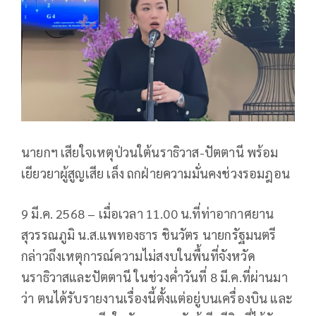
นายกฯ เสียใจเหตุป่วนใต้นราธิวาส-ปัตตานี พร้อม
เยียวยาผู้สูญเสีย เล็ง ถกฝ่ายความมั่นคงช่วงรอมฎอน
9 มี.ค. 2568 – เมื่อเวลา 11.00 น.ที่ท่าอากาศยาน
สุวรรณภูมิ น.ส.แพทองธาร ชินวัตร นายกรัฐมนตรี
กล่าวถึงเหตุการณ์ความไม่สงบในพื้นที่จังหวัด
นราธิวาสและปัตตานี ในช่วงค่ำวันที่ 8 มี.ค.ที่ผ่านมา
ว่า ตนได้รับรายงานเรื่องนี้ตั้งแต่อยู่บนเครื่องบิน และ